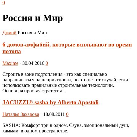
0
Россия и Мир
Домой
Россия и Мир
6 домов-амфибий, которые всплывают во время
потопа
Maxime
-
30.04.2016
0
Строить в зоне подтопления - это как специально
напрашиваться на неприятности, но это не тот случай, если
использовать правильные строительные технологии.
Основная простая стратегия...
JACUZZI®-sasha by Alberto Apostoli
Наталья Захарова
-
18.08.2011
0
SASHA: Комфорт три в одном. Сауна, эмоциональный душ,
хаммам, в одном пространстве.