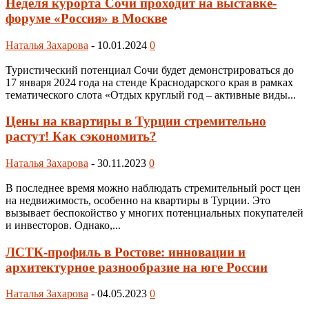
Неделя курорта Сочи проходит на выставке-
форуме «Россия» в Москве
Наталья Захарова
-
10.01.2024
0
Туристический потенциал Сочи будет демонстрироваться до
17 января 2024 года на стенде Краснодарского края в рамках
тематического слота «Отдых круглый год – активные виды...
Цены на квартиры в Турции стремительно
растут! Как сэкономить?
Наталья Захарова
-
30.11.2023
0
В последнее время можно наблюдать стремительный рост цен
на недвижимость, особенно на квартиры в Турции. Это
вызывает беспокойство у многих потенциальных покупателей
и инвесторов. Однако,...
ЛСТК-профиль в Ростове: инновации и
архитектурное разнообразие на юге России
Наталья Захарова
-
04.05.2023
0