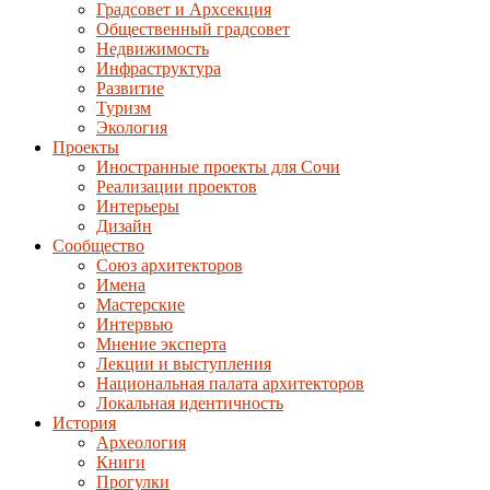
Градсовет и Архсекция
Общественный градсовет
Недвижимость
Инфраструктура
Развитие
Туризм
Экология
Проекты
Иностранные проекты для Сочи
Реализации проектов
Интерьеры
Дизайн
Сообщество
Союз архитекторов
Имена
Мастерские
Интервью
Мнение эксперта
Лекции и выступления
Национальная палата архитекторов
Локальная идентичность
История
Археология
Книги
Прогулки