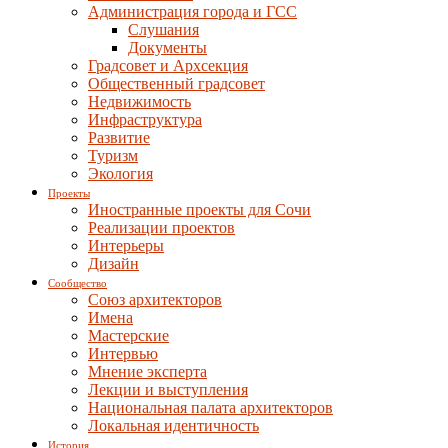
Администрация города и ГСС
Слушания
Документы
Градсовет и Архсекция
Общественный градсовет
Недвижимость
Инфраструктура
Развитие
Туризм
Экология
Проекты
Иностранные проекты для Сочи
Реализации проектов
Интерьеры
Дизайн
Сообщество
Союз архитекторов
Имена
Мастерские
Интервью
Мнение эксперта
Лекции и выступления
Национальная палата архитекторов
Локальная идентичность
История