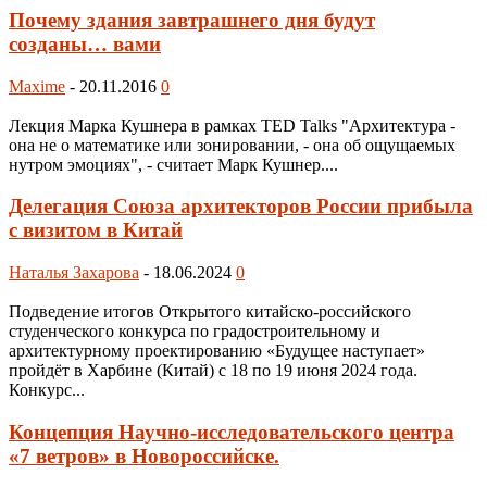
Почему здания завтрашнего дня будут
созданы… вами
Maxime
-
20.11.2016
0
Лекция Марка Кушнера в рамках TED Talks "Архитектура -
она не о математике или зонировании, - она об ощущаемых
нутром эмоциях", - считает Марк Кушнер....
Делегация Союза архитекторов России прибыла
с визитом в Китай
Наталья Захарова
-
18.06.2024
0
Подведение итогов Открытого китайско-российского
студенческого конкурса по градостроительному и
архитектурному проектированию «Будущее наступает»
пройдёт в Харбине (Китай) с 18 по 19 июня 2024 года.
Конкурс...
Концепция Научно-исследовательского центра
«7 ветров» в Новороссийске.