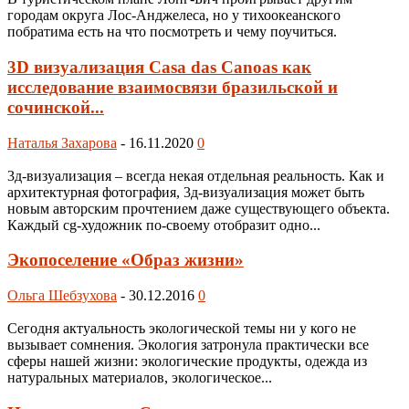
городам округа Лос-Анджелеса, но у тихоокеанского
побратима есть на что посмотреть и чему поучиться.
3D визуализация Casa das Canoas как
исследование взаимосвязи бразильской и
сочинской...
Наталья Захарова
-
16.11.2020
0
3д-визуализация – всегда некая отдельная реальность. Как и
архитектурная фотография, 3д-визуализация может быть
новым авторским прочтением даже существующего объекта.
Каждый cg-художник по-своему отобразит одно...
Экопоселение «Образ жизни»
Ольга Шебзухова
-
30.12.2016
0
Сегодня актуальность экологической темы ни у кого не
вызывает сомнения. Экология затронула практически все
сферы нашей жизни: экологические продукты, одежда из
натуральных материалов, экологическое...