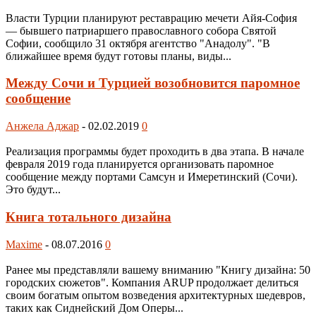
Власти Турции планируют реставрацию мечети Айя-София
— бывшего патриаршего православного собора Святой
Софии, сообщило 31 октября агентство "Анадолу". "В
ближайшее время будут готовы планы, виды...
Между Сочи и Турцией возобновится паромное
сообщение
Анжела Аджар
-
02.02.2019
0
Реализация программы будет проходить в два этапа. В начале
февраля 2019 года планируется организовать паромное
сообщение между портами Самсун и Имеретинский (Сочи).
Это будут...
Книга тотального дизайна
Maxime
-
08.07.2016
0
Ранее мы представляли вашему вниманию "Книгу дизайна: 50
городских сюжетов". Компания ARUP продолжает делиться
своим богатым опытом возведения архитектурных шедевров,
таких как Сиднейский Дом Оперы...