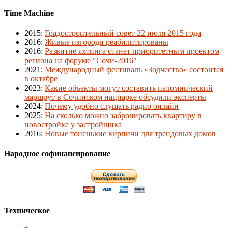
Time Machine
2015
:
Градостроительный совет 22 июля 2015 года
2016
:
Живые изгороди реабилитированы
2016
:
Развитие яхтинга станет приоритетным проектом
региона на форуме "Сочи-2016"
2021
:
Международный фестиваль «Зодчество» состоится
в октябре
2023
:
Какие объекты могут составить паломнический
маршрут в Сочинском нацпарке обсудили эксперты
2024
:
Почему удобно слушать радио онлайн
2025
:
На сколько можно забронировать квартиру в
новостройке у застройщика
2016
:
Новые тоненькие кирпичи для трендовых домов
Народное софинансирование
Техническое