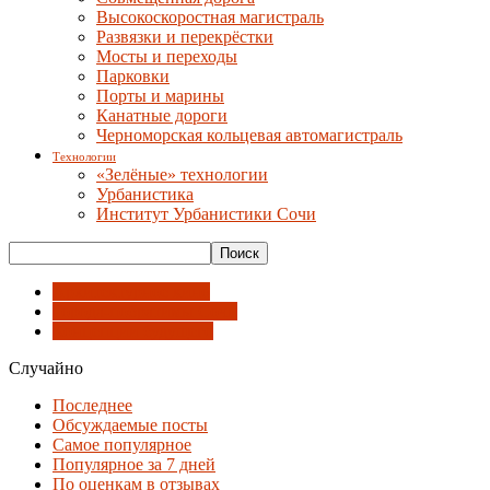
Высокоскоростная магистраль
Развязки и перекрёстки
Мосты и переходы
Парковки
Порты и марины
Канатные дороги
Черноморская кольцевая автомагистраль
Технологии
«Зелёные» технологии
Урбанистика
Институт Урбанистики Сочи
Архитектурное кино
Города-побратимы Сочи
Концепции будущего
Случайно
Последнее
Обсуждаемые посты
Самое популярное
Популярное за 7 дней
По оценкам в отзывах