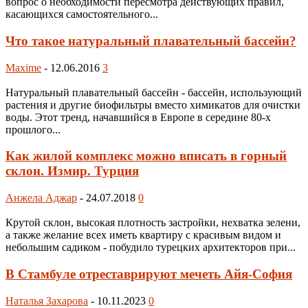
вопрос о необходимости пересмотра действующих правил,
касающихся самостоятельного...
Что такое натуральный плавательный бассейн?
Maxime
-
12.06.2016
3
Натуральный плавательный бассейн - бассейн, использующий
растения и другие биофильтры вместо химикатов для очистки
воды. Этот тренд, начавшийся в Европе в середине 80-х
прошлого...
Как жилой комплекс можно вписать в горный
склон. Измир. Турция
Анжела Аджар
-
24.07.2018
0
Крутой склон, высокая плотность застройки, нехватка зелени,
а также желание всех иметь квартиру с красивым видом и
небольшим садиком - побудило турецких архитекторов при...
В Стамбуле отреставрируют мечеть Айя-София
Наталья Захарова
-
10.11.2023
0