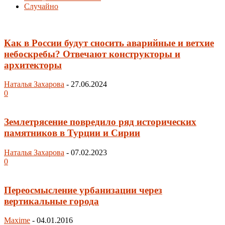
Случайно
Как в России будут сносить аварийные и ветхие
небоскребы? Отвечают конструкторы и
архитекторы
Наталья Захарова
-
27.06.2024
0
Землетрясение повредило ряд исторических
памятников в Турции и Сирии
Наталья Захарова
-
07.02.2023
0
Переосмысление урбанизации через
вертикальные города
Maxime
-
04.01.2016