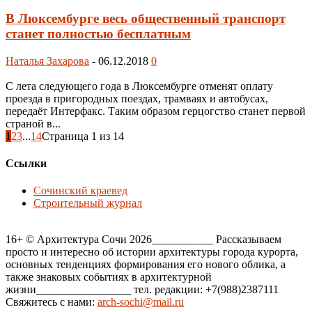
В Люксембурге весь общественный транспорт
станет полностью бесплатным
Наталья Захарова
-
06.12.2018
0
С лета следующего года в Люксембурге отменят оплату
проезда в пригородных поездах, трамваях и автобусах,
передаёт Интерфакс. Таким образом герцогство станет первой
страной в...
1
2
3
...
14
Страница 1 из 14
Ссылки
Сочинский краевед
Строительный журнал
16+ © Архитектура Сочи 2026___________ Рассказываем
просто и интересно об истории архитектуры города курорта,
основных тенденциях формирования его нового облика, а
также знаковых событиях в архитектурной
жизни_________________ тел. редакции: +7(988)2387111
Свяжитесь с нами:
arch-sochi@mail.ru