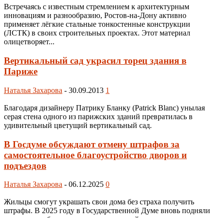
Встречаясь с известным стремлением к архитектурным
инновациям и разнообразию, Ростов-на-Дону активно
применяет лёгкие стальные тонкостенные конструкции
(ЛСТК) в своих строительных проектах. Этот материал
олицетворяет...
Вертикальный сад украсил торец здания в
Париже
Наталья Захарова
-
30.09.2013
1
Благодаря дизайнеру Патрику Бланку (Patrick Blanc) унылая
серая стена одного из парижских зданий превратилась в
удивительный цветущий вертикальный сад.
В Госдуме обсуждают отмену штрафов за
самостоятельное благоустройство дворов и
подъездов
Наталья Захарова
-
06.12.2025
0
Жильцы смогут украшать свои дома без страха получить
штрафы. В 2025 году в Государственной Думе вновь подняли