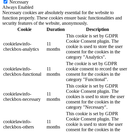
Necessary
Always Enabled
Necessary cookies are absolutely essential for the website to
function properly. These cookies ensure basic functionalities and
security features of the website, anonymously.
Cookie
Duration
Description
This cookie is set by GDPR
Cookie Consent plugin. The
cookielawinfo-
11
cookie is used to store the user
checkbox-analytics
months
consent for the cookies in the
category "Analytics".
The cookie is set by GDPR
cookielawinfo-
11
cookie consent to record the user
checkbox-functional
months
consent for the cookies in the
category "Functional".
This cookie is set by GDPR
Cookie Consent plugin. The
cookielawinfo-
11
cookies is used to store the user
checkbox-necessary
months
consent for the cookies in the
category "Necessary".
This cookie is set by GDPR
Cookie Consent plugin. The
cookielawinfo-
11
cookie is used to store the user
checkbox-others
months
consent for the cookies in the