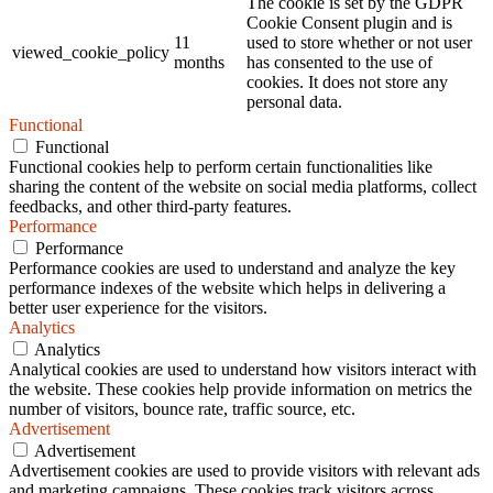
The cookie is set by the GDPR
Cookie Consent plugin and is
11
used to store whether or not user
viewed_cookie_policy
months
has consented to the use of
cookies. It does not store any
personal data.
Functional
Functional
Functional cookies help to perform certain functionalities like
sharing the content of the website on social media platforms, collect
feedbacks, and other third-party features.
Performance
Performance
Performance cookies are used to understand and analyze the key
performance indexes of the website which helps in delivering a
better user experience for the visitors.
Analytics
Analytics
Analytical cookies are used to understand how visitors interact with
the website. These cookies help provide information on metrics the
number of visitors, bounce rate, traffic source, etc.
Advertisement
Advertisement
Advertisement cookies are used to provide visitors with relevant ads
and marketing campaigns. These cookies track visitors across