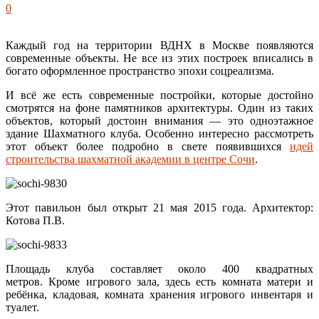
0
Каждый год на территории ВДНХ в Москве появляются
современные объекты. Не все из этих построек вписались в
богато оформленное пространство эпохи соцреализма.
И всё же есть современные постройки, которые достойно
смотрятся на фоне памятников архитектуры. Один из таких
объектов, который достоин внимания — это одноэтажное
здание Шахматного клуба. Особенно интересно рассмотреть
этот объект более подробно в свете появившихся
идей
строительства шахматной академии в центре Сочи
.
Этот павильон был открыт 21 мая 2015 года. Архитектор:
Котова П.В.
Площадь клуба составляет около 400 квадратных
метров. Кроме игрового зала, здесь есть комната матери и
ребёнка, кладовая, комната хранения игрового инвентаря и
туалет.