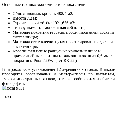
Основные технико-экономические показатели:
Общая площадь кровли: 498,4 м2.
Высота 7,2 м;
Строительный объём: 1921,636 м3;
Тип фундамента: монолитная ж/б плита;
Материал покрытия террасы: профилированная доска из
лиственницы;
Материал стен: клееногнутая профилированная доска из
лиственницы;
Кровля: фальцевые радиусные криволинейные и
прямолинейные картины (сталь оцинкованная 0,6 мм с
покрытием Pural 52F+, цвет RR 22.)
В игровом зале установлены 12 деревянных столов. В школе
проводятся соревнования и мастер-классы по шахматам,
уроки иностранных языков, а также собираются любители
фотографии.
1
из 6