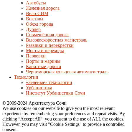
Автобусы
Железная дорога
Вело-СИМ
Вокзалы
Обход города
Дублер
Совмещённая дорога
Высокоскоростная магистраль
Развязки и перекрёстки
Мосты и переходы
Парковки
Порты и марины
Канатные дороги
Черноморская кольцевая автомагистраль
Технологии
«Зелёные» технологии
Урбанистика
Институт Урбанистики Сочи
© 2009-2024 Архитектура Сочи
We use cookies on our website to give you the most relevant
experience by remembering your preferences and repeat visits. By
clicking “Accept All”, you consent to the use of ALL the cookies.
However, you may visit "Cookie Settings" to provide a controlled
consent.