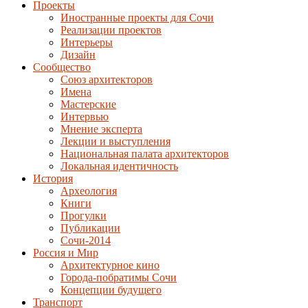
Проекты
Иностранные проекты для Сочи
Реализации проектов
Интерьеры
Дизайн
Сообщество
Союз архитекторов
Имена
Мастерские
Интервью
Мнение эксперта
Лекции и выступления
Национальная палата архитекторов
Локальная идентичность
История
Археология
Книги
Прогулки
Публикации
Сочи-2014
Россия и Мир
Архитектурное кино
Города-побратимы Сочи
Концепции будущего
Транспорт