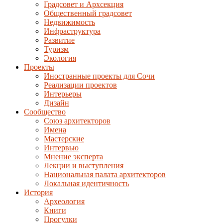
Градсовет и Архсекция
Общественный градсовет
Недвижимость
Инфраструктура
Развитие
Туризм
Экология
Проекты
Иностранные проекты для Сочи
Реализации проектов
Интерьеры
Дизайн
Сообщество
Союз архитекторов
Имена
Мастерские
Интервью
Мнение эксперта
Лекции и выступления
Национальная палата архитекторов
Локальная идентичность
История
Археология
Книги
Прогулки