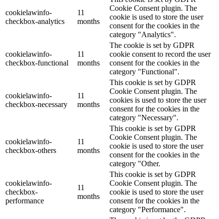
Cookie Consent plugin. The
cookielawinfo-
11
cookie is used to store the user
checkbox-analytics
months
consent for the cookies in the
category "Analytics".
The cookie is set by GDPR
cookielawinfo-
11
cookie consent to record the user
checkbox-functional
months
consent for the cookies in the
category "Functional".
This cookie is set by GDPR
Cookie Consent plugin. The
cookielawinfo-
11
cookies is used to store the user
checkbox-necessary
months
consent for the cookies in the
category "Necessary".
This cookie is set by GDPR
Cookie Consent plugin. The
cookielawinfo-
11
cookie is used to store the user
checkbox-others
months
consent for the cookies in the
category "Other.
This cookie is set by GDPR
cookielawinfo-
Cookie Consent plugin. The
11
checkbox-
cookie is used to store the user
months
performance
consent for the cookies in the
category "Performance".