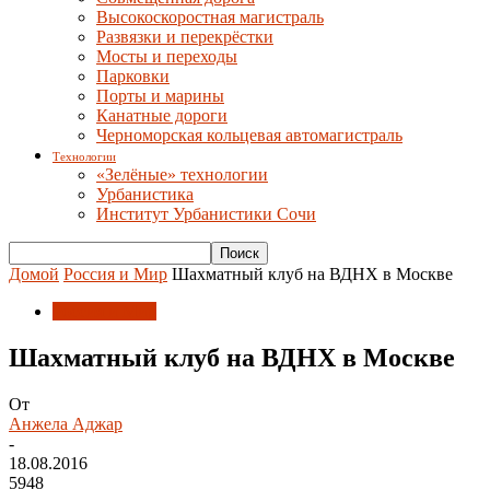
Высокоскоростная магистраль
Развязки и перекрёстки
Мосты и переходы
Парковки
Порты и марины
Канатные дороги
Черноморская кольцевая автомагистраль
Технологии
«Зелёные» технологии
Урбанистика
Институт Урбанистики Сочи
Домой
Россия и Мир
Шахматный клуб на ВДНХ в Москве
Россия и Мир
Шахматный клуб на ВДНХ в Москве
От
Анжела Аджар
-
18.08.2016
5948