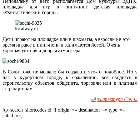
Неподалёку от него располагается Дом культуры ВДНХ,
площадка для игр в пинг-понг, детская площадка
«Фантастический город».
localway.ru
Дети играют на площадке или в шахматы, а взрослые в это
время играют в пинг-понг и занимаются йогой. Очень
хорошая уютная и добрая атмосфера.
В Сочи тоже не мешало бы создавать что-то подобное. Но у
нас в курортном городе, к сожалению, всё сводится к
строительству объектов общепита, торговли или к платным
аттракционам.
«Архитектура Сочи»
[tp_search_shortcodes id=1 origin=»» destination=»» type=»»
subid=»»]