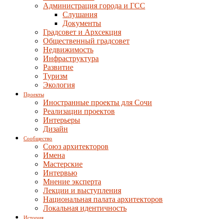
Администрация города и ГСС
Слушания
Документы
Градсовет и Архсекция
Общественный градсовет
Недвижимость
Инфраструктура
Развитие
Туризм
Экология
Проекты
Иностранные проекты для Сочи
Реализации проектов
Интерьеры
Дизайн
Сообщество
Союз архитекторов
Имена
Мастерские
Интервью
Мнение эксперта
Лекции и выступления
Национальная палата архитекторов
Локальная идентичность
История