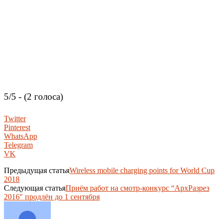
5/5 - (2 голоса)
Twitter
Pinterest
WhatsApp
Telegram
VK
Предыдущая статья
Wireless mobile charging points for World Cup
2018
Следующая статья
Приём работ на смотр-конкурс “АрхРазрез
2016″ продлён до 1 сентября