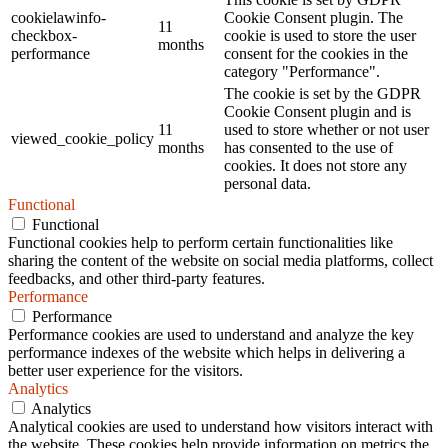
cookielawinfo-
Cookie Consent plugin. The
11
checkbox-
cookie is used to store the user
months
performance
consent for the cookies in the
category "Performance".
The cookie is set by the GDPR
Cookie Consent plugin and is
11
used to store whether or not user
viewed_cookie_policy
months
has consented to the use of
cookies. It does not store any
personal data.
Functional
Functional
Functional cookies help to perform certain functionalities like
sharing the content of the website on social media platforms, collect
feedbacks, and other third-party features.
Performance
Performance
Performance cookies are used to understand and analyze the key
performance indexes of the website which helps in delivering a
better user experience for the visitors.
Analytics
Analytics
Analytical cookies are used to understand how visitors interact with
the website. These cookies help provide information on metrics the