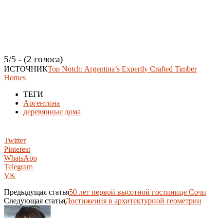
5/5 - (2 голоса)
ИСТОЧНИК
Top Notch: Argentina’s Expertly Crafted Timber
Homes
ТЕГИ
Аргентина
деревянные дома
Twitter
Pinterest
WhatsApp
Telegram
VK
Предыдущая статья
50 лет первой высотной гостинице Сочи
Следующая статья
Достижения в архитектурной геометрии