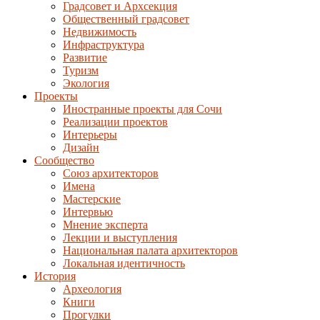
Градсовет и Архсекция
Общественный градсовет
Недвижимость
Инфраструктура
Развитие
Туризм
Экология
Проекты
Иностранные проекты для Сочи
Реализации проектов
Интерьеры
Дизайн
Сообщество
Союз архитекторов
Имена
Мастерские
Интервью
Мнение эксперта
Лекции и выступления
Национальная палата архитекторов
Локальная идентичность
История
Археология
Книги
Прогулки