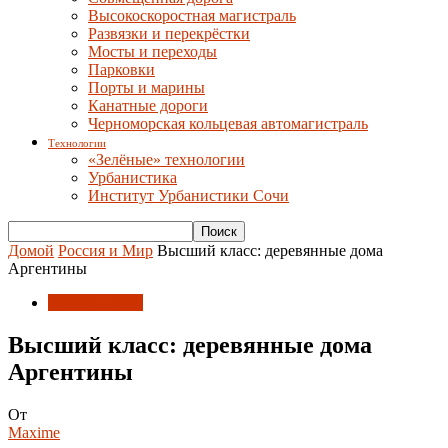
Высокоскоростная магистраль
Развязки и перекрёстки
Мосты и переходы
Парковки
Порты и марины
Канатные дороги
Черноморская кольцевая автомагистраль
Технологии
«Зелёные» технологии
Урбанистика
Институт Урбанистики Сочи
Домой
Россия и Мир
Высший класс: деревянные дома
Аргентины
Россия и Мир
Высший класс: деревянные дома
Аргентины
От
Maxime