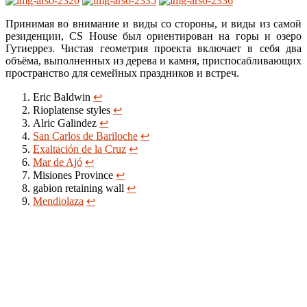
Принимая во внимание и виды со стороны, и виды из самой
резиденции, CS House был ориентирован на горы и озеро
Гутиеррез. Чистая геометрия проекта включает в себя два
объёма, выполненных из дерева и камня, приспосабливающих
пространство для семейных праздников и встреч.
Eric Baldwin
↩
Rioplatense styles
↩
Alric Galindez
↩
San Carlos de Bariloche
↩
Exaltación de la Cruz
↩
Mar de Ajó
↩
Misiones Province
↩
gabion retaining wall
↩
Mendiolaza
↩