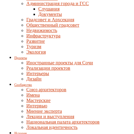
Администрация города и ГСС
Слушания
Документы
Градсовет и Архсекция
Общественный градсовет
Недвижимость
Инфраструктура
Развитие
Туризм
Экология
Проекты
Иностранные проекты для Сочи
Реализации проектов
Интерьеры
Дизайн
Сообщество
Союз архитекторов
Имена
Мастерские
Интервью
Мнение эксперта
Лекции и выступления
Национальная палата архитекторов
Локальная идентичность
История