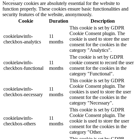
Necessary cookies are absolutely essential for the website to
function properly. These cookies ensure basic functionalities and
security features of the website, anonymously.
Cookie
Duration
Description
This cookie is set by GDPR
Cookie Consent plugin. The
cookielawinfo-
11
cookie is used to store the user
checkbox-analytics
months
consent for the cookies in the
category "Analytics".
The cookie is set by GDPR
cookielawinfo-
11
cookie consent to record the user
checkbox-functional
months
consent for the cookies in the
category "Functional".
This cookie is set by GDPR
Cookie Consent plugin. The
cookielawinfo-
11
cookies is used to store the user
checkbox-necessary
months
consent for the cookies in the
category "Necessary".
This cookie is set by GDPR
Cookie Consent plugin. The
cookielawinfo-
11
cookie is used to store the user
checkbox-others
months
consent for the cookies in the
category "Other.
This cookie is set by GDPR