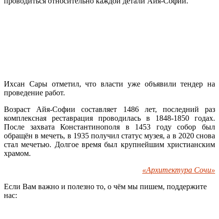
проводиться относительно каждой детали Айя-Софии.
Ихсан Сары отметил, что власти уже объявили тендер на
проведение работ.
Возраст Айя-Софии составляет 1486 лет, последний раз
комплексная реставрация проводилась в 1848-1850 годах.
После захвата Константинополя в 1453 году собор был
обращён в мечеть, в 1935 получил статус музея, а в 2020 снова
стал мечетью. Долгое время был крупнейшим христианским
храмом.
«Архитектура Сочи»
Если Вам важно и полезно то, о чём мы пишем, поддержите
нас: