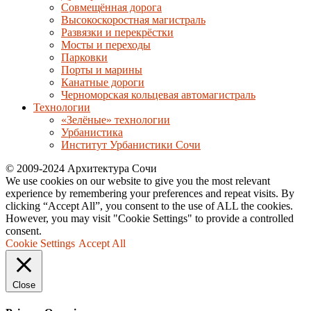
Совмещённая дорога
Высокоскоростная магистраль
Развязки и перекрёстки
Мосты и переходы
Парковки
Порты и марины
Канатные дороги
Черноморская кольцевая автомагистраль
Технологии
«Зелёные» технологии
Урбанистика
Институт Урбанистики Сочи
© 2009-2024 Архитектура Сочи
We use cookies on our website to give you the most relevant
experience by remembering your preferences and repeat visits. By
clicking “Accept All”, you consent to the use of ALL the cookies.
However, you may visit "Cookie Settings" to provide a controlled
consent.
Cookie Settings
Accept All
Close