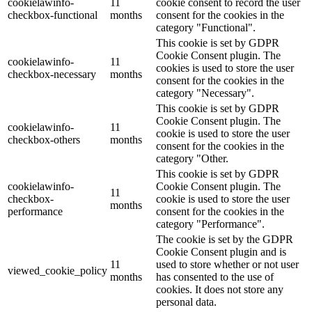
cookielawinfo-
11
cookie consent to record the user
checkbox-functional
months
consent for the cookies in the
category "Functional".
This cookie is set by GDPR
Cookie Consent plugin. The
cookielawinfo-
11
cookies is used to store the user
checkbox-necessary
months
consent for the cookies in the
category "Necessary".
This cookie is set by GDPR
Cookie Consent plugin. The
cookielawinfo-
11
cookie is used to store the user
checkbox-others
months
consent for the cookies in the
category "Other.
This cookie is set by GDPR
cookielawinfo-
Cookie Consent plugin. The
11
checkbox-
cookie is used to store the user
months
performance
consent for the cookies in the
category "Performance".
The cookie is set by the GDPR
Cookie Consent plugin and is
11
used to store whether or not user
viewed_cookie_policy
months
has consented to the use of
cookies. It does not store any
personal data.