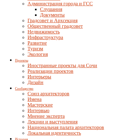
Администрация города и ГСС
Слушания
Документы
Градсовет и Архсекция
Общественный градсовет
Недвижимость
Инфраструктура
Развитие
Туризм
Экология
Проекты
Иностранные проекты для Сочи
Реализации проектов
Интерьеры
Дизайн
Сообщество
Союз архитекторов
Имена
Мастерские
Интервью
Мнение эксперта
Лекции и выступления
Национальная палата архитекторов
Локальная идентичность
История