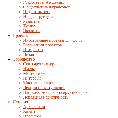
Градсовет и Архсекция
Общественный градсовет
Недвижимость
Инфраструктура
Развитие
Туризм
Экология
Проекты
Иностранные проекты для Сочи
Реализации проектов
Интерьеры
Дизайн
Сообщество
Союз архитекторов
Имена
Мастерские
Интервью
Мнение эксперта
Лекции и выступления
Национальная палата архитекторов
Локальная идентичность
История
Археология
Книги
Прогулки