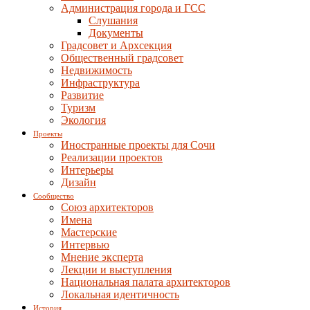
Администрация города и ГСС
Слушания
Документы
Градсовет и Архсекция
Общественный градсовет
Недвижимость
Инфраструктура
Развитие
Туризм
Экология
Проекты
Иностранные проекты для Сочи
Реализации проектов
Интерьеры
Дизайн
Сообщество
Союз архитекторов
Имена
Мастерские
Интервью
Мнение эксперта
Лекции и выступления
Национальная палата архитекторов
Локальная идентичность
История