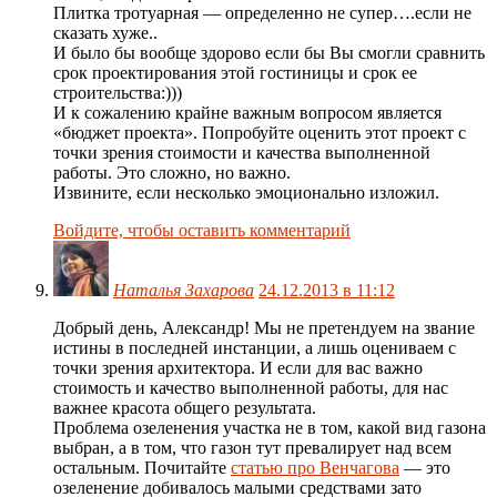
Плитка тротуарная — определенно не супер….если не
сказать хуже..
И было бы вообще здорово если бы Вы смогли сравнить
срок проектирования этой гостиницы и срок ее
строительства:)))
И к сожалению крайне важным вопросом является
«бюджет проекта». Попробуйте оценить этот проект с
точки зрения стоимости и качества выполненной
работы. Это сложно, но важно.
Извините, если несколько эмоционально изложил.
Войдите, чтобы оставить комментарий
Наталья Захарова
24.12.2013 в 11:12
Добрый день, Александр! Мы не претендуем на звание
истины в последней инстанции, а лишь оцениваем с
точки зрения архитектора. И если для вас важно
стоимость и качество выполненной работы, для нас
важнее красота общего результата.
Проблема озеленения участка не в том, какой вид газона
выбран, а в том, что газон тут превалирует над всем
остальным. Почитайте
статью про Венчагова
— это
озеленение добивалось малыми средствами зато