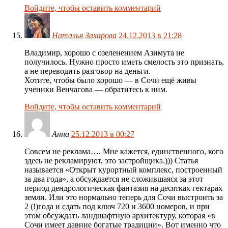
Войдите, чтобы оставить комментарий
Наталья Захарова
24.12.2013 в 21:28
Владимир, хорошо с озеленением Азимута не
получилось. Нужно просто иметь смелость это признать,
а не переводить разговор на деньги.
Хотите, чтобы было хорошо — в Сочи ещё живы
ученики Венчагова — обратитесь к ним.
Войдите, чтобы оставить комментарий
Анна
25.12.2013 в 00:27
Совсем не реклама…. Мне кажется, единственного, кого
здесь не рекламируют, это застройщика.))) Статья
называется «Открыт курортный комплекс, построенный
за два года», а обсуждается не сложившаяся за этот
период дендрологическая фантазия на десятках гектарах
земли. Или это нормально теперь для Сочи выстроить за
2 (!)года и сдать под ключ 720 и 3600 номеров, и при
этом обсуждать ландшафтную архитектуру, которая «в
Сочи имеет давние богатые традиции». Вот именно что