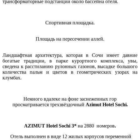
трансформаторные подстанции около бассейна отеля.
Спортивная площадка.
Площадь на пересечении аллей.
Ландшафтная архитектура, которая в Сочи имеет давние
богатые традиции, в парке курортного комплекса, увы,
сведена к расстиланию рулонных газонов, высадке большого
количества пальм и цветов в геометрических узорах на
клумбах.
Немного вдалеке на фоне заснеженных гор
просматривается трехзвёздочный
Azimut Hotel Sochi.
АZIMUT Hotel Sochi 3*
на 2880 номеров
.
Отель выполнен в виде 12 жилых корпусов переменной