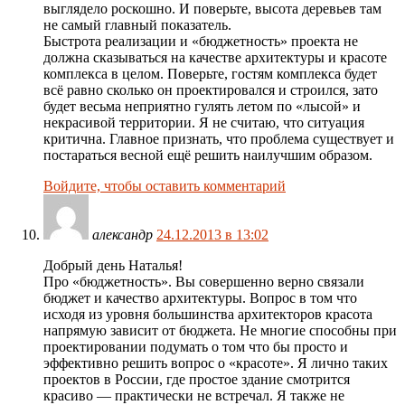
выглядело роскошно. И поверьте, высота деревьев там
не самый главный показатель.
Быстрота реализации и «бюджетность» проекта не
должна сказываться на качестве архитектуры и красоте
комплекса в целом. Поверьте, гостям комплекса будет
всё равно сколько он проектировался и строился, зато
будет весьма неприятно гулять летом по «лысой» и
некрасивой территории. Я не считаю, что ситуация
критична. Главное признать, что проблема существует и
постараться весной ещё решить наилучшим образом.
Войдите, чтобы оставить комментарий
александр
24.12.2013 в 13:02
Добрый день Наталья!
Про «бюджетность». Вы совершенно верно связали
бюджет и качество архитектуры. Вопрос в том что
исходя из уровня большинства архитекторов красота
напрямую зависит от бюджета. Не многие способны при
проектировании подумать о том что бы просто и
эффективно решить вопрос о «красоте». Я лично таких
проектов в России, где простое здание смотрится
красиво — практически не встречал. Я также не