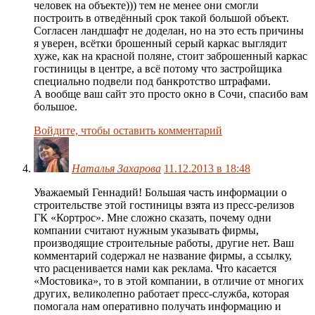
человек на объекте))) тем не менее они смогли
построить в отведённый срок такой большой объект.
Согласен ландшафт не доделан, но на это есть причины
я уверен, всётки брошенный серый каркас выглядит
хуже, как на красной поляне, стоит заброшенный каркас
гостиницы в центре, а всё потому что застройщика
специально подвели под банкротство штрафами.
А вообще ваш сайт это просто окно в Сочи, спасибо вам
большое.
Войдите, чтобы оставить комментарий
Наталья Захарова
11.12.2013 в 18:48
Уважаемый Геннадий! Большая часть информации о
строительстве этой гостиницы взята из пресс-релизов
ГК «Кортрос». Мне сложно сказать, почему одни
компании считают нужным указывать фирмы,
производящие строительные работы, другие нет. Ваш
комментарий содержал не название фирмы, а ссылку,
что расценивается нами как реклама. Что касается
«Мостовика», то в этой компании, в отличие от многих
других, великолепно работает пресс-служба, которая
помогала нам оперативно получать информацию и