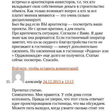
встречал и архитекторов-инвесторов, т.е. тех кто
вкладывает свои собственные деньги в строительство
объекта. Как только возникает вопрос а кто за все
платит мнения меняются — это очень сильно
дисциплинирует.
Был бы рад если ВЫ архитектор — посмотреть ваши
проекты. Не с целью критики, а для опыта.
Про критичность ситуации. Согласен с Вами. Я даже
знаю как она разрешится: Если гостиничный оператор
заметит, что из-за скудного благоустройства гости не
приезжают в гостиницу — начнут дополнительно
озеленять. Но озеленения как в гостинице «Родина» или
» Орджоникидзе» еще долго не получится. Статью
сейчас посмотрю. Спасибо.
Войдите, чтобы оставить комментарий
александр
24.12.2013 в 13:13
Прочитал статью.
Симпатично. Мне нравится. У себя дома готов
исполнить. Правда не уверен, что этот стиль отвечает
идее проектировщиков гостиницы, что мы обсуждаем.
Можете пить валидол, когда узнаете сколько стоят эти