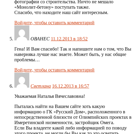
фотографии со строительства. Ничто не мешало
«Монолит-бетону» поступать также.
Спасибо, что находите наш сайт интересным.
Войдите, чтобы оставить комментарий
ОВАНЕС
11.12.2013 в 18:52
Гена! И Вам спасибо! Так и напишите нам о том, что Вы
наверняка лучше нас знаете. Может быть, у нас общие
проблемы…
Войдите, чтобы оставить комментарий
Светлана
16.12.2013 в 16:57
Уважаемая Наталья Вячеславовна!
Пыталась найти на Вашем сайте хоть какую
информацию о ГК «Русский Дом», расположенного в
непосредственной близости от Олимпийских проектах в
Имеретинской низменности, застройщик Омега.
Если Вы владеете какой либо информацией по поводу
этого проекта, не могли бы Вы как то это осветить.