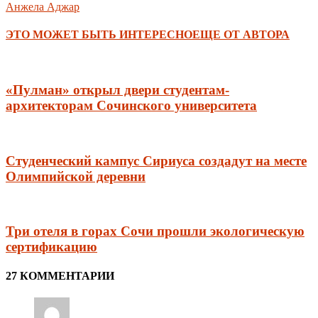
Анжела Аджар
ЭТО МОЖЕТ БЫТЬ ИНТЕРЕСНО
ЕЩЕ ОТ АВТОРА
«Пулман» открыл двери студентам-
архитекторам Сочинского университета
Студенческий кампус Сириуса создадут на месте
Олимпийской деревни
Три отеля в горах Сочи прошли экологическую
сертификацию
27 КОММЕНТАРИИ