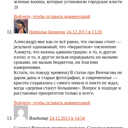
зеленые вазоны, которые установили городские власти
;))
Войдите, чтобы оставить комментарий
Наталья Захарова
24.12.2013 в 13:26
Александр) мне как-то всё равно, что сколько стоит —
результат одинаковый, что «бюджетное» озеленение
Азимута, что вазоны администрации: и то, и другое
плохо; и то, и другое нельзя оправдывать ни малыми
сроками, ни малым бюджетом, ни благими
намерениями.
Кстати, по поводу времени) В статье про Венчагова не
даром даны и старые фотографии, и современные —
красота создавалась с самого начала и никто не ждал,
когда «деревья станут большими». Вопрос в подходе и
расстановке приоритетов только и всего.
Войдите, чтобы оставить комментарий
Владимир
24.12.2013 в 14:54
Садовод Венчагов конечно молодец. Создавал хорошие