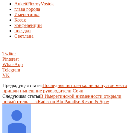
AukettFitzroyVostok
глава города
Имеретинка
Козак
конференции
поездки
Светлана
Twitter
Pinterest
WhatsApp
Telegram
VK
Предыдущая статья
Последняя пятилетка: не на пустое место
пришли нынешние руководители Сочи
Следующая статья
В Имеретинской низменности открыли
новый отель — «Radisson Blu Paradise Resort & Spa»