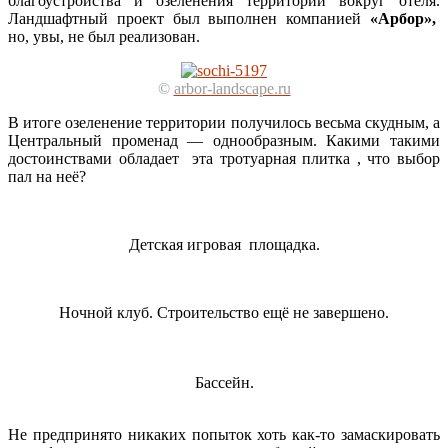
благоустройства и озеленения территории вокруг отеля.
Ландшафтный проект был выполнен компанией
«Арбор»,
но, увы, не был реализован.
©
arbor-landscape.ru
В итоге озеленение территории получилось весьма скудным, а
Центральный променад — однообразным. Какими такими
достоинствами обладает эта тротуарная плитка , что выбор
пал на неё?
Детская игровая площадка.
Ночной клуб. Строительство ещё не завершено.
Бассейн.
Не предпринято никаких попыток хоть как-то замаскировать