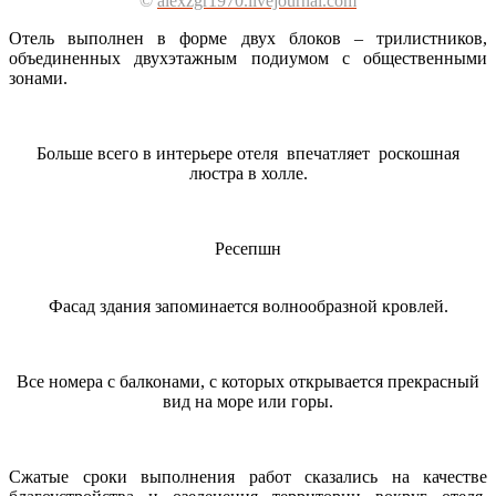
©
alexzgr1970.livejournal.com
Отель выполнен в форме двух блоков – трилистников,
объединенных двухэтажным подиумом с общественными
зонами.
Больше всего в интерьере отеля впечатляет роскошная
люстра в холле.
Ресепшн
Фасад здания запоминается волнообразной кровлей.
Все номера с балконами, с которых открывается прекрасный
вид на море или горы.
Сжатые сроки выполнения работ сказались на качестве