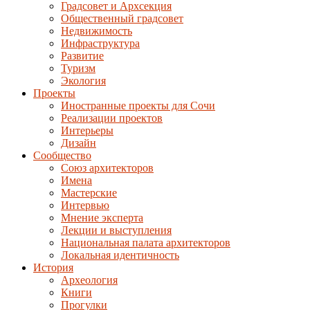
Градсовет и Архсекция
Общественный градсовет
Недвижимость
Инфраструктура
Развитие
Туризм
Экология
Проекты
Иностранные проекты для Сочи
Реализации проектов
Интерьеры
Дизайн
Сообщество
Союз архитекторов
Имена
Мастерские
Интервью
Мнение эксперта
Лекции и выступления
Национальная палата архитекторов
Локальная идентичность
История
Археология
Книги
Прогулки