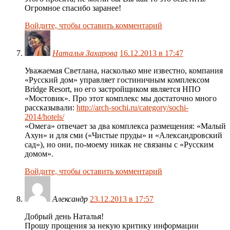
Огромное спасибо заранее!
Войдите, чтобы оставить комментарий
Наталья Захарова
16.12.2013 в 17:47
Уважаемая Светлана, насколько мне известно, компания
«Русский дом» управляет гостиничным комплексом
Bridge Resort, но его застройщиком является НПО
«Мостовик». Про этот комплекс мы достаточно много
рассказывали:
http://arch-sochi.ru/category/sochi-
2014/hotels/
«Омега» отвечает за два комплекса размещения: «Малый
Ахун» и для сми («Чистые пруды» и «Александровский
сад»), но они, по-моему никак не связаны с «Русским
домом».
Войдите, чтобы оставить комментарий
Александр
23.12.2013 в 17:57
Добрый день Наталья!
Прошу прощения за некую критику информации