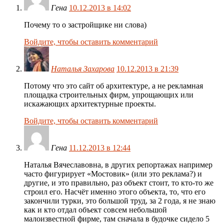
Гена
10.12.2013 в 14:02
Почему то о застройщике ни слова)
Войдите, чтобы оставить комментарий
Наталья Захарова
10.12.2013 в 21:39
Потому что это сайт об архитектуре, а не рекламная
площадка строительных фирм, упрощающих или
искажающих архитектурные проекты.
Войдите, чтобы оставить комментарий
Гена
11.12.2013 в 12:44
Наталья Вячеславовна, в других репортажах например
часто фигурирует «Мостовик» (или это реклама?) и
другие, и это правильно, раз объект стоит, то кто-то же
строил его. Насчёт именно этого объекта, то, что его
закончили турки, это большой труд, за 2 года, я не знаю
как и кто отдал объект совсем небольшой
малоизвестной фирме, там сначала в будочке сидело 5