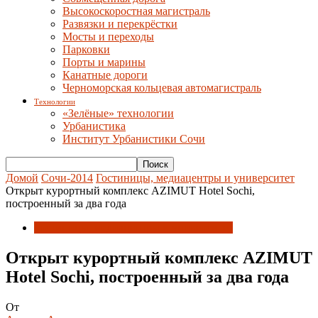
Высокоскоростная магистраль
Развязки и перекрёстки
Мосты и переходы
Парковки
Порты и марины
Канатные дороги
Черноморская кольцевая автомагистраль
Технологии
«Зелёные» технологии
Урбанистика
Институт Урбанистики Сочи
Домой
Сочи-2014
Гостиницы, медиацентры и университет
Открыт курортный комплекс AZIMUT Hotel Sochi,
построенный за два года
Гостиницы, медиацентры и университет
Открыт курортный комплекс AZIMUT
Hotel Sochi, построенный за два года
От