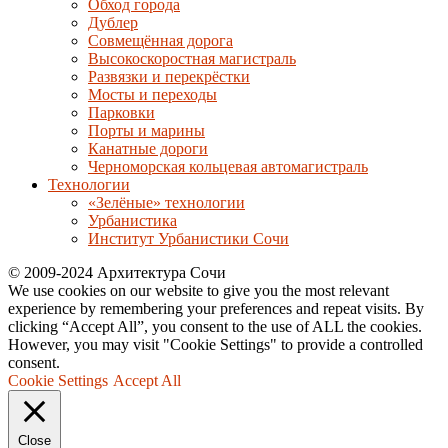
Обход города
Дублер
Совмещённая дорога
Высокоскоростная магистраль
Развязки и перекрёстки
Мосты и переходы
Парковки
Порты и марины
Канатные дороги
Черноморская кольцевая автомагистраль
Технологии
«Зелёные» технологии
Урбанистика
Институт Урбанистики Сочи
© 2009-2024 Архитектура Сочи
We use cookies on our website to give you the most relevant
experience by remembering your preferences and repeat visits. By
clicking “Accept All”, you consent to the use of ALL the cookies.
However, you may visit "Cookie Settings" to provide a controlled
consent.
Cookie Settings
Accept All
Close