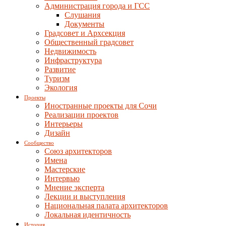
Администрация города и ГСС
Слушания
Документы
Градсовет и Архсекция
Общественный градсовет
Недвижимость
Инфраструктура
Развитие
Туризм
Экология
Проекты
Иностранные проекты для Сочи
Реализации проектов
Интерьеры
Дизайн
Сообщество
Союз архитекторов
Имена
Мастерские
Интервью
Мнение эксперта
Лекции и выступления
Национальная палата архитекторов
Локальная идентичность
История