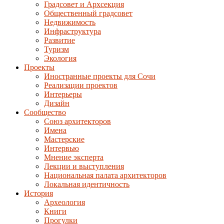
Градсовет и Архсекция
Общественный градсовет
Недвижимость
Инфраструктура
Развитие
Туризм
Экология
Проекты
Иностранные проекты для Сочи
Реализации проектов
Интерьеры
Дизайн
Сообщество
Союз архитекторов
Имена
Мастерские
Интервью
Мнение эксперта
Лекции и выступления
Национальная палата архитекторов
Локальная идентичность
История
Археология
Книги
Прогулки