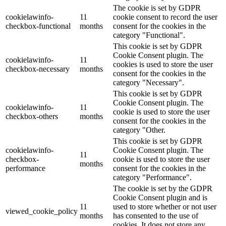
The cookie is set by GDPR
cookielawinfo-
11
cookie consent to record the user
checkbox-functional
months
consent for the cookies in the
category "Functional".
This cookie is set by GDPR
Cookie Consent plugin. The
cookielawinfo-
11
cookies is used to store the user
checkbox-necessary
months
consent for the cookies in the
category "Necessary".
This cookie is set by GDPR
Cookie Consent plugin. The
cookielawinfo-
11
cookie is used to store the user
checkbox-others
months
consent for the cookies in the
category "Other.
This cookie is set by GDPR
cookielawinfo-
Cookie Consent plugin. The
11
checkbox-
cookie is used to store the user
months
performance
consent for the cookies in the
category "Performance".
The cookie is set by the GDPR
Cookie Consent plugin and is
11
used to store whether or not user
viewed_cookie_policy
months
has consented to the use of
cookies. It does not store any