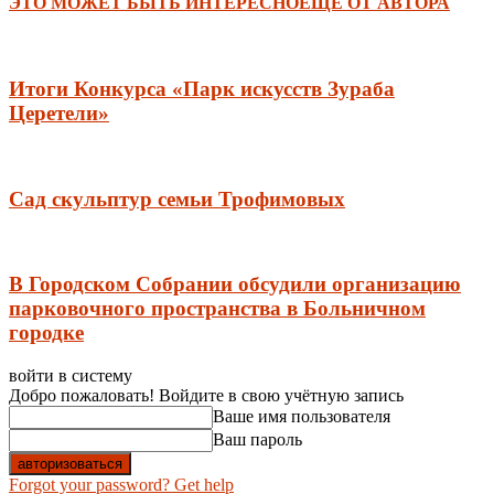
ЭТО МОЖЕТ БЫТЬ ИНТЕРЕСНО
ЕЩЕ ОТ АВТОРА
Итоги Конкурса «Парк искусств Зураба
Церетели»
Сад скульптур семьи Трофимовых
В Городском Собрании обсудили организацию
парковочного пространства в Больничном
городке
войти в систему
Добро пожаловать! Войдите в свою учётную запись
Ваше имя пользователя
Ваш пароль
Forgot your password? Get help