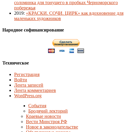
соломинка для тонущего в пробках Черноморского
побережья
2019
:
«КРАСКИ. СОЧИ. ЦИРК» как вдохновение для
маленьких художников
Народное софинансирование
Техническое
Регистрация
Войти
Лента записей
Лента комментариев
WordPress.org
События
Бродячий лекторий
Краевые новости
Вести Минстроя РФ
Новое в законодательстве