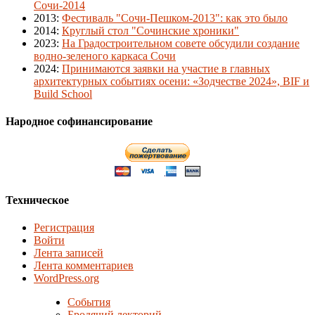
Сочи-2014
2013
:
Фестиваль "Сочи-Пешком-2013": как это было
2014
:
Круглый стол "Сочинские хроники"
2023
:
На Градостроительном совете обсудили создание
водно-зеленого каркаса Сочи
2024
:
Принимаются заявки на участие в главных
архитектурных событиях осени: «Зодчестве 2024», BIF и
Build School
Народное софинансирование
Техническое
Регистрация
Войти
Лента записей
Лента комментариев
WordPress.org
События
Бродячий лекторий