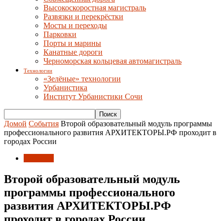
Высокоскоростная магистраль
Развязки и перекрёстки
Мосты и переходы
Парковки
Порты и марины
Канатные дороги
Черноморская кольцевая автомагистраль
Технологии
«Зелёные» технологии
Урбанистика
Институт Урбанистики Сочи
Домой
События
Второй образовательный модуль программы
профессионального развития АРХИТЕКТОРЫ.РФ проходит в
городах России
События
Второй образовательный модуль
программы профессионального
развития АРХИТЕКТОРЫ.РФ
проходит в городах России