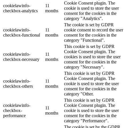
Cookie Consent plugin. The
cookielawinfo-
11
cookie is used to store the user
checkbox-analytics
months
consent for the cookies in the
category "Analytics".
The cookie is set by GDPR
cookielawinfo-
11
cookie consent to record the user
checkbox-functional
months
consent for the cookies in the
category "Functional".
This cookie is set by GDPR
Cookie Consent plugin. The
cookielawinfo-
11
cookies is used to store the user
checkbox-necessary
months
consent for the cookies in the
category "Necessary".
This cookie is set by GDPR
Cookie Consent plugin. The
cookielawinfo-
11
cookie is used to store the user
checkbox-others
months
consent for the cookies in the
category "Other.
This cookie is set by GDPR
cookielawinfo-
Cookie Consent plugin. The
11
checkbox-
cookie is used to store the user
months
performance
consent for the cookies in the
category "Performance".
The cookie is set by the GDPR