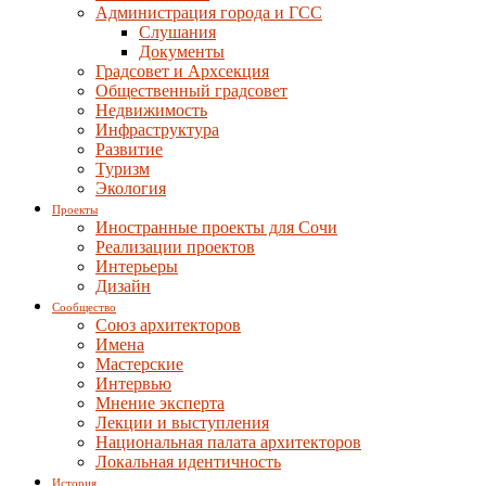
Администрация города и ГСС
Слушания
Документы
Градсовет и Архсекция
Общественный градсовет
Недвижимость
Инфраструктура
Развитие
Туризм
Экология
Проекты
Иностранные проекты для Сочи
Реализации проектов
Интерьеры
Дизайн
Сообщество
Союз архитекторов
Имена
Мастерские
Интервью
Мнение эксперта
Лекции и выступления
Национальная палата архитекторов
Локальная идентичность
История