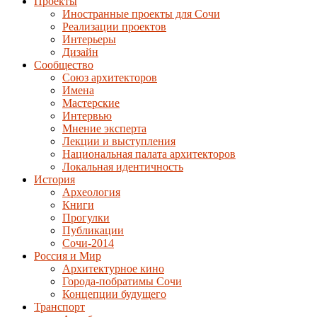
Проекты
Иностранные проекты для Сочи
Реализации проектов
Интерьеры
Дизайн
Сообщество
Союз архитекторов
Имена
Мастерские
Интервью
Мнение эксперта
Лекции и выступления
Национальная палата архитекторов
Локальная идентичность
История
Археология
Книги
Прогулки
Публикации
Сочи-2014
Россия и Мир
Архитектурное кино
Города-побратимы Сочи
Концепции будущего
Транспорт