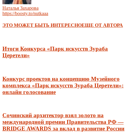
Наталья Захарова
https://boosty.to/nutkaaa
ЭТО МОЖЕТ БЫТЬ ИНТЕРЕСНО
ЕЩЕ ОТ АВТОРА
Итоги Конкурса «Парк искусств Зураба
Церетели»
Конкурс проектов на концепцию Музейного
комплекса «Парк искусств Зураба Церетели»:
онлайн голосование
Сочинский архитектор взял золото на
международной премии Правительства РФ —
BRIDGE AWARDS за вклад в развитие России