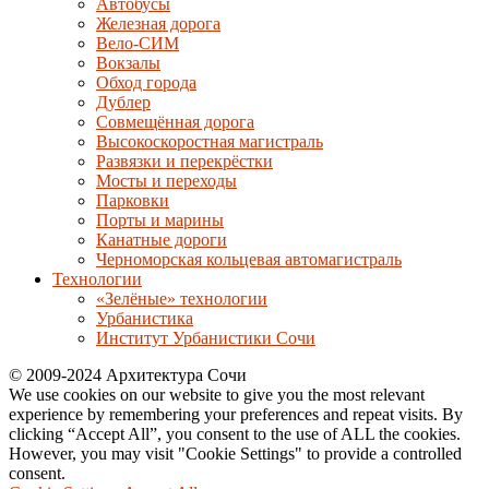
Автобусы
Железная дорога
Вело-СИМ
Вокзалы
Обход города
Дублер
Совмещённая дорога
Высокоскоростная магистраль
Развязки и перекрёстки
Мосты и переходы
Парковки
Порты и марины
Канатные дороги
Черноморская кольцевая автомагистраль
Технологии
«Зелёные» технологии
Урбанистика
Институт Урбанистики Сочи
© 2009-2024 Архитектура Сочи
We use cookies on our website to give you the most relevant
experience by remembering your preferences and repeat visits. By
clicking “Accept All”, you consent to the use of ALL the cookies.
However, you may visit "Cookie Settings" to provide a controlled
consent.