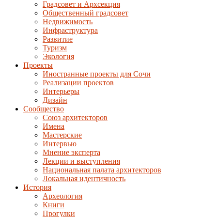
Градсовет и Архсекция
Общественный градсовет
Недвижимость
Инфраструктура
Развитие
Туризм
Экология
Проекты
Иностранные проекты для Сочи
Реализации проектов
Интерьеры
Дизайн
Сообщество
Союз архитекторов
Имена
Мастерские
Интервью
Мнение эксперта
Лекции и выступления
Национальная палата архитекторов
Локальная идентичность
История
Археология
Книги
Прогулки