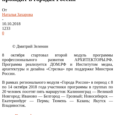
От
Наталья Захарова
-
10.10.2018
1233
0
© Дмитрий Зеленин
8 октября стартовал второй модуль программы
профессионального развития АРХИТЕКТОРЫ.РФ.
Программа реализуется ДОМ.РФ и Институтом медиа,
архитектуры и дизайна «Стрелка» при поддержке Минстроя
России.
В рамках регионального модуля «Города России» в период с 8
по 14 октября 2018 года участники программы в группах по
20 человек посетят пять маршрутов: Калининград — Великий
Новгород; Иваново — Белгород — Грозный; Новосибирск —
Екатеринбург — Пермь; Тюмень — Казань; Якутск —
Владивосток.