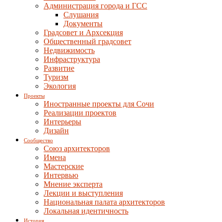
Администрация города и ГСС
Слушания
Документы
Градсовет и Архсекция
Общественный градсовет
Недвижимость
Инфраструктура
Развитие
Туризм
Экология
Проекты
Иностранные проекты для Сочи
Реализации проектов
Интерьеры
Дизайн
Сообщество
Союз архитекторов
Имена
Мастерские
Интервью
Мнение эксперта
Лекции и выступления
Национальная палата архитекторов
Локальная идентичность
История