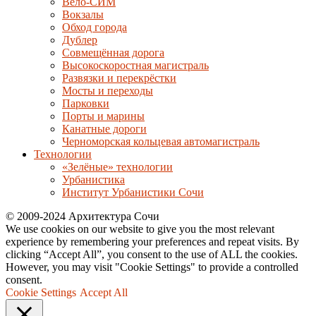
Вело-СИМ
Вокзалы
Обход города
Дублер
Совмещённая дорога
Высокоскоростная магистраль
Развязки и перекрёстки
Мосты и переходы
Парковки
Порты и марины
Канатные дороги
Черноморская кольцевая автомагистраль
Технологии
«Зелёные» технологии
Урбанистика
Институт Урбанистики Сочи
© 2009-2024 Архитектура Сочи
We use cookies on our website to give you the most relevant
experience by remembering your preferences and repeat visits. By
clicking “Accept All”, you consent to the use of ALL the cookies.
However, you may visit "Cookie Settings" to provide a controlled
consent.
Cookie Settings
Accept All