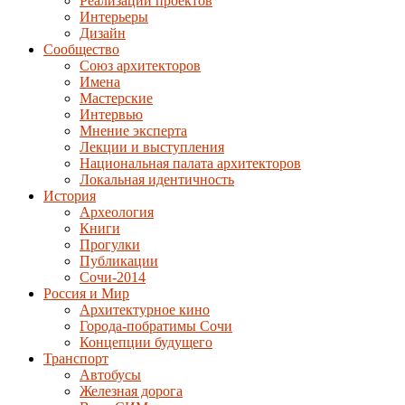
Реализации проектов
Интерьеры
Дизайн
Сообщество
Союз архитекторов
Имена
Мастерские
Интервью
Мнение эксперта
Лекции и выступления
Национальная палата архитекторов
Локальная идентичность
История
Археология
Книги
Прогулки
Публикации
Сочи-2014
Россия и Мир
Архитектурное кино
Города-побратимы Сочи
Концепции будущего
Транспорт
Автобусы
Железная дорога