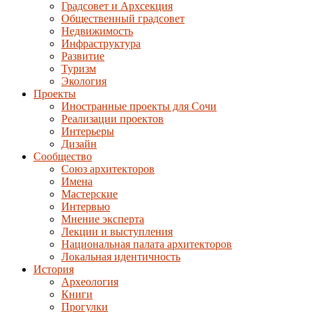
Градсовет и Архсекция
Общественный градсовет
Недвижимость
Инфраструктура
Развитие
Туризм
Экология
Проекты
Иностранные проекты для Сочи
Реализации проектов
Интерьеры
Дизайн
Сообщество
Союз архитекторов
Имена
Мастерские
Интервью
Мнение эксперта
Лекции и выступления
Национальная палата архитекторов
Локальная идентичность
История
Археология
Книги
Прогулки