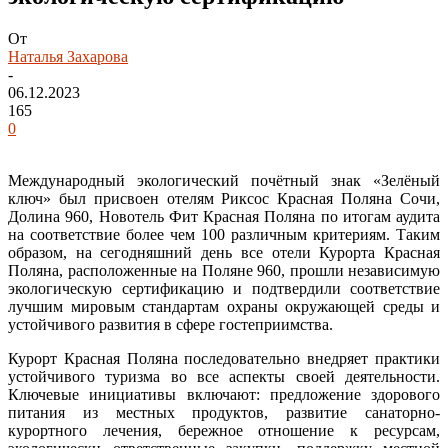
От
Наталья Захарова
-
06.12.2023
165
0
Международный экологический почётный знак «Зелёный
ключ» был присвоен отелям Риксос Красная Поляна Сочи,
Долина 960, Новотель Фит Красная Поляна по итогам аудита
на соответствие более чем 100 различным критериям. Таким
образом, на сегодняшний день все отели Курорта Красная
Поляна, расположенные на Поляне 960, прошли независимую
экологическую сертификацию и подтвердили соответствие
лучшим мировым стандартам охраны окружающей среды и
устойчивого развития в сфере гостеприимства.
Курорт Красная Поляна последовательно внедряет практики
устойчивого туризма во все аспекты своей деятельности.
Ключевые инициативы включают: предложение здорового
питания из местных продуктов, развитие санаторно-
курортного лечения, бережное отношение к ресурсам,