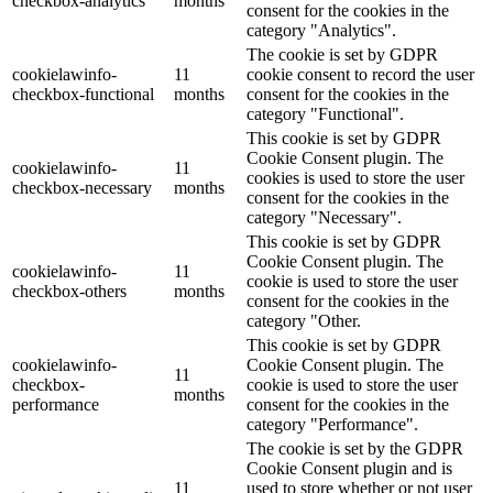
checkbox-analytics
months
consent for the cookies in the
category "Analytics".
The cookie is set by GDPR
cookielawinfo-
11
cookie consent to record the user
checkbox-functional
months
consent for the cookies in the
category "Functional".
This cookie is set by GDPR
Cookie Consent plugin. The
cookielawinfo-
11
cookies is used to store the user
checkbox-necessary
months
consent for the cookies in the
category "Necessary".
This cookie is set by GDPR
Cookie Consent plugin. The
cookielawinfo-
11
cookie is used to store the user
checkbox-others
months
consent for the cookies in the
category "Other.
This cookie is set by GDPR
cookielawinfo-
Cookie Consent plugin. The
11
checkbox-
cookie is used to store the user
months
performance
consent for the cookies in the
category "Performance".
The cookie is set by the GDPR
Cookie Consent plugin and is
11
used to store whether or not user