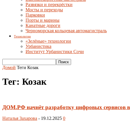
Развязки и перекрёстки
Мосты и переходы
Парковки
Порты и марины
Канатные дороги
Черноморская кольцевая автомагистраль
Технологии
«Зелёные» технологии
Урбанистика
Институт Урбанистики Сочи
Домой
Теги
Козак
Тег: Козак
ДОМ.РФ начнёт разработку цифровых сервисов в
Наталья Захарова
-
19.12.2025
0