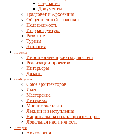
Слушания
Документы
Градсовет и Архсекция
Общественный градсовет
Недвижимость
Инфраструктура
Развитие
Туризм
Экология
Проекты
Иностранные проекты для Сочи
Реализации проектов
Интерьеры
Дизайн
Сообщество
Союз архитекторов
Имена
Мастерские
Интервью
Мнение эксперта
Лекции и выступления
Национальная палата архитекторов
Локальная идентичность
История
Археология