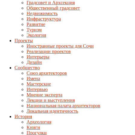
Градсовет и Архсекция
Общественный градсовет
Недвижимость
Инфраструктура
Развитие
Туризм
Экология
Проекты
Иностранные проекты для Сочи
Реализации проектов
Интерьеры
Дизайн
Сообщество
Союз архитекторов
Имена
Мастерские
Интервью
Мнение эксперта
Лекции и выступления
Национальная палата архитекторов
Локальная идентичность
История
Археология
Книги
Прогулки