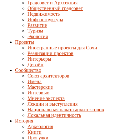
Градсовет и Архсекция
Общественный градсовет
Недвижимость
Инфраструктура
Развитие
Туризм
Экология
Проекты
Иностранные проекты для Сочи
Реализации проектов
Интерьеры
Дизайн
Сообщество
Союз архитекторов
Имена
Мастерские
Интервью
Мнение эксперта
Лекции и выступления
Национальная палата архитекторов
Локальная идентичность
История
Археология
Книги
Прогулки