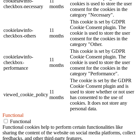
cookielawinfo-
11
cookies is used to store the user
checkbox-necessary
months
consent for the cookies in the
category "Necessary".
This cookie is set by GDPR
Cookie Consent plugin. The
cookielawinfo-
11
cookie is used to store the user
checkbox-others
months
consent for the cookies in the
category "Other.
This cookie is set by GDPR
cookielawinfo-
Cookie Consent plugin. The
11
checkbox-
cookie is used to store the user
months
performance
consent for the cookies in the
category "Performance".
The cookie is set by the GDPR
Cookie Consent plugin and is
11
used to store whether or not user
viewed_cookie_policy
months
has consented to the use of
cookies. It does not store any
personal data.
Functional
Functional
Functional cookies help to perform certain functionalities like
sharing the content of the website on social media platforms, collect
feedbacks, and other third-party features.