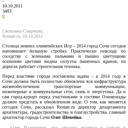
-
10.10.2011
3403
0
Светлана Смирнова,
Restate.ru, 10.10.2011
Столица зимних олимпийских Игр – 2014 город Сочи сегодня
напоминает большую стройку. Практически повсюду по
соседству с зелеными пальмами и пышно цветущими
осенними цветами видны силуэты башенных кранов, на
дорогах работает строительная техника.
Перед властями города поставлена задача – к 2014 году в
Сочи должна быть полностью обновлена вся инфраструктура
жизнеобеспечения: транспортные коммуникации,
инженерные и коммунальные сети, связь и энергетика. Да и
сам город-курорт перед участниками и гостями Олимпиады
должен предстать в обновленном виде. О том, как меняется
сегодня Сочи, рассказал Restate.ru директор департамента
архитектуры, градостроительства и благоустройства, главный
архитектор города Сочи
Олег Шевейко
.
— Олег Вадимович, что сегодня делается в городе в