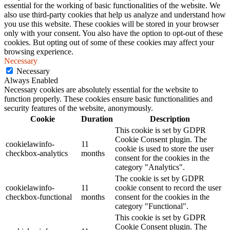
essential for the working of basic functionalities of the website. We
also use third-party cookies that help us analyze and understand how
you use this website. These cookies will be stored in your browser
only with your consent. You also have the option to opt-out of these
cookies. But opting out of some of these cookies may affect your
browsing experience.
Necessary
Necessary
Always Enabled
Necessary cookies are absolutely essential for the website to
function properly. These cookies ensure basic functionalities and
security features of the website, anonymously.
Cookie
Duration
Description
This cookie is set by GDPR
Cookie Consent plugin. The
cookielawinfo-
11
cookie is used to store the user
checkbox-analytics
months
consent for the cookies in the
category "Analytics".
The cookie is set by GDPR
cookielawinfo-
11
cookie consent to record the user
checkbox-functional
months
consent for the cookies in the
category "Functional".
This cookie is set by GDPR
Cookie Consent plugin. The