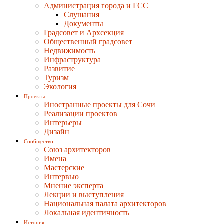
Администрация города и ГСС
Слушания
Документы
Градсовет и Архсекция
Общественный градсовет
Недвижимость
Инфраструктура
Развитие
Туризм
Экология
Проекты
Иностранные проекты для Сочи
Реализации проектов
Интерьеры
Дизайн
Сообщество
Союз архитекторов
Имена
Мастерские
Интервью
Мнение эксперта
Лекции и выступления
Национальная палата архитекторов
Локальная идентичность
История