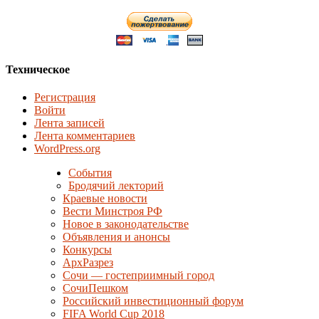
Техническое
Регистрация
Войти
Лента записей
Лента комментариев
WordPress.org
События
Бродячий лекторий
Краевые новости
Вести Минстроя РФ
Новое в законодательстве
Объявления и анонсы
Конкурсы
АрхРазрез
Сочи — гостеприимный город
СочиПешком
Российский инвестиционный форум
FIFA World Cup 2018