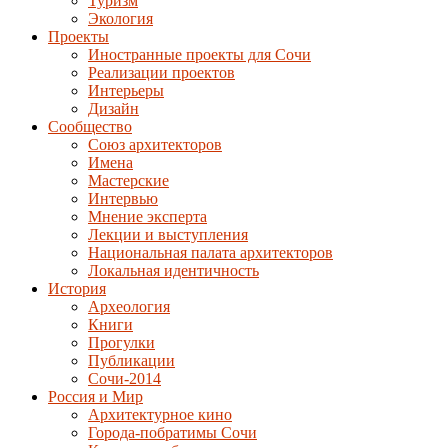
Туризм
Экология
Проекты
Иностранные проекты для Сочи
Реализации проектов
Интерьеры
Дизайн
Сообщество
Союз архитекторов
Имена
Мастерские
Интервью
Мнение эксперта
Лекции и выступления
Национальная палата архитекторов
Локальная идентичность
История
Археология
Книги
Прогулки
Публикации
Сочи-2014
Россия и Мир
Архитектурное кино
Города-побратимы Сочи