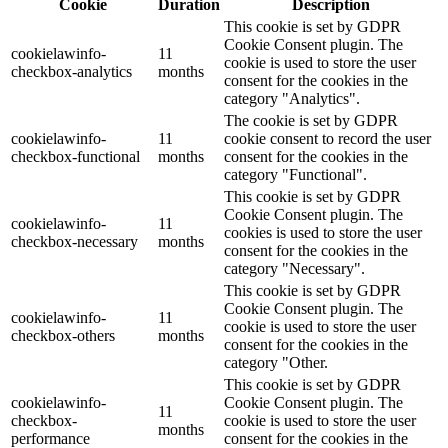
Cookie
Duration
Description
This cookie is set by GDPR
Cookie Consent plugin. The
cookielawinfo-
11
cookie is used to store the user
checkbox-analytics
months
consent for the cookies in the
category "Analytics".
The cookie is set by GDPR
cookielawinfo-
11
cookie consent to record the user
checkbox-functional
months
consent for the cookies in the
category "Functional".
This cookie is set by GDPR
Cookie Consent plugin. The
cookielawinfo-
11
cookies is used to store the user
checkbox-necessary
months
consent for the cookies in the
category "Necessary".
This cookie is set by GDPR
Cookie Consent plugin. The
cookielawinfo-
11
cookie is used to store the user
checkbox-others
months
consent for the cookies in the
category "Other.
This cookie is set by GDPR
cookielawinfo-
Cookie Consent plugin. The
11
checkbox-
cookie is used to store the user
months
performance
consent for the cookies in the