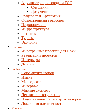
Администрация города и ГСС
Слушания
Документы
Градсовет и Архсекция
Общественный градсовет
Недвижимость
Инфраструктура
Развитие
Туризм
Экология
Проекты
Иностранные проекты для Сочи
Реализации проектов
Интерьеры
Дизайн
Сообщество
Союз архитекторов
Имена
Мастерские
Интервью
Мнение эксперта
Лекции и выступления
Национальная палата архитекторов
Локальная идентичность
История