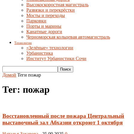
Высокоскоростная магистраль
Развязки и перекрёстки
Мосты и переходы
Парковки
Порты и марины
Канатные дороги
Черноморская кольцевая автомагистраль
Технологии
«Зелёные» технологии
Урбанистика
Институт Урбанистики Сочи
Домой
Теги
пожар
Тег: пожар
Восстановленный после пожара Центральный
выставочный зал Абхазии откроют 1 октября
Наталья Захарова
-
25.09.2025
0