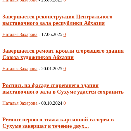
Завершается реконструкция Центрального
выставочного зала республики Абхазия
Наталья Захарова
-
17.06.2025
0
Завершается ремонт кровли сгоревшего здания
Союза художников Абхазии
Наталья Захарова
-
20.01.2025
0
Роспись на фасаде сгоревшего здания
выставочного зала в Сухуме удастся сохранить
Наталья Захарова
-
08.10.2024
0
Ремонт первого этажа картинной галереи в
Сухуме завершат в течение двух...