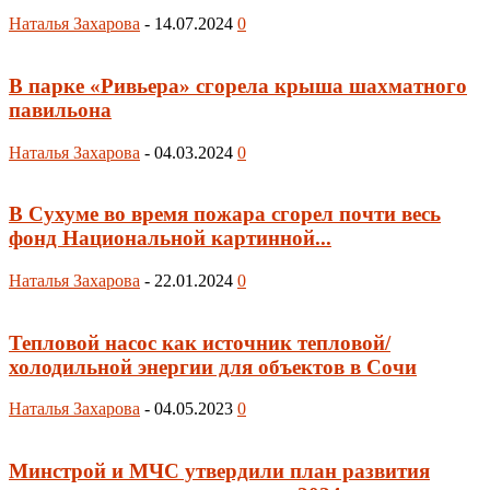
Наталья Захарова
-
14.07.2024
0
В парке «Ривьера» сгорела крыша шахматного
павильона
Наталья Захарова
-
04.03.2024
0
В Сухуме во время пожара сгорел почти весь
фонд Национальной картинной...
Наталья Захарова
-
22.01.2024
0
Тепловой насос как источник тепловой/
холодильной энергии для объектов в Сочи
Наталья Захарова
-
04.05.2023
0
Минстрой и МЧС утвердили план развития