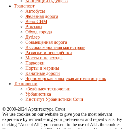
Концепции будущего
Транспорт
Автобусы
Железная дорога
Вело-СИМ
Вокзалы
Обход города
Дублер
Совмещённая дорога
Высокоскоростная магистраль
Развязки и перекрёстки
Мосты и переходы
Парковки
Порты и марины
Канатные дороги
Черноморская кольцевая автомагистраль
Технологии
«Зелёные» технологии
Урбанистика
Институт Урбанистики Сочи
© 2009-2024 Архитектура Сочи
We use cookies on our website to give you the most relevant
experience by remembering your preferences and repeat visits. By
clicking “Accept All”, you consent to the use of ALL the cookies.