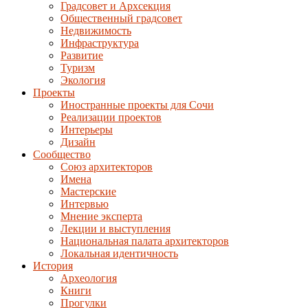
Градсовет и Архсекция
Общественный градсовет
Недвижимость
Инфраструктура
Развитие
Туризм
Экология
Проекты
Иностранные проекты для Сочи
Реализации проектов
Интерьеры
Дизайн
Сообщество
Союз архитекторов
Имена
Мастерские
Интервью
Мнение эксперта
Лекции и выступления
Национальная палата архитекторов
Локальная идентичность
История
Археология
Книги
Прогулки