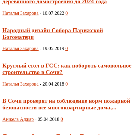
деревянного домостроения до 2024 года
Наталья Захарова
-
10.07.2022
0
Народный дизайн Собора Парижской
Богоматери
Наталья Захарова
-
19.05.2019
0
Круглый стол в ГСС: как побороть самовольное
строительство в Сочи?
Наталья Захарова
-
20.04.2018
0
В Сочи проверят на соблюдение норм пожарной
безопасности все многоквартирные дома,...
Анжела Аджар
-
05.04.2018
0