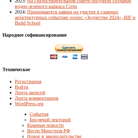
2023
:
На Градостроительном совете обсудили создание
водно-зеленого каркаса Сочи
2024
:
Принимаются заявки на участие в главных
архитектурных событиях осени: «Зодчестве 2024», BIF и
Build School
Народное софинансирование
Техническое
Регистрация
Войти
Лента записей
Лента комментариев
WordPress.org
События
Бродячий лекторий
Краевые новости
Вести Минстроя РФ
Новое в законодательстве