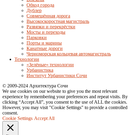
Обход города
Дублер
Совмещённая дорога
Высокоскоростная магистраль
Развязки и перекрёстки
Мосты и переходы
Парковки
Порты и марины
Канатные дороги
Черноморская кольцевая автомагистраль
Технологии
«Зелёные» технологии
Урбанистика
Институт Урбанистики Сочи
© 2009-2024 Архитектура Сочи
We use cookies on our website to give you the most relevant
experience by remembering your preferences and repeat visits. By
clicking “Accept All”, you consent to the use of ALL the cookies.
However, you may visit "Cookie Settings" to provide a controlled
consent.
Cookie Settings
Accept All