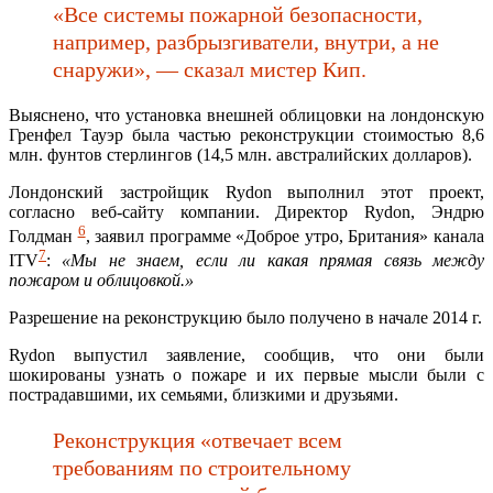
«Все системы пожарной безопасности,
например, разбрызгиватели, внутри, а не
снаружи», — сказал мистер Кип.
Выяснено, что установка внешней облицовки на лондонскую
Гренфел Тауэр была частью реконструкции стоимостью 8,6
млн. фунтов стерлингов (14,5 млн. австралийских долларов).
Лондонский застройщик Rydon выполнил этот проект,
согласно веб-сайту компании. Директор Rydon, Эндрю
6
Голдман
, заявил программе «Доброе утро, Британия» канала
7
ITV
:
«Мы не знаем, если ли какая прямая связь между
пожаром и облицовкой.»
Разрешение на реконструкцию было получено в начале 2014 г.
Rydon выпустил заявление, сообщив, что они были
шокированы узнать о пожаре и их первые мысли были с
пострадавшими, их семьями, близкими и друзьями.
Реконструкция «отвечает всем
требованиям по строительному