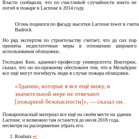
Власти сообщили, что по счастливой случайности никто не
погиб в пожаре в Lacrosse в 2014 году.
Огонь поднялся по фасаду высотки Lacrosse tower в счит
Badrock
Но ряд экспертов по строительству считает, что до сих пор
приняты недостаточные меры в отношении широкого
использования облицовки.
Господин Кип, адъюнкт-профессор университета Виктории,
сказал, что он по-прежнему обеспокоен тем, что в Мельбурне
все ещё могут погибнуть люди в случае пожара облицовки.
«Зданию, которые я все ещё вижу, в
значительной мере не отвечают
[пожарной безопасности]», — сказал он.
Пожароопасный материал все ещё на своём месте на здании
Lacrosse, и возможно там останется до июля 2018 года,
несмотря на распоряжение убрать его.
Roubaix
↩