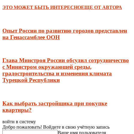
ЭТО МОЖЕТ БЫТЬ ИНТЕРЕСНО
ЕЩЕ ОТ АВТОРА
Опыт России по развитию городов представлен
на Генассамблее ООН
Глава Минстроя России обсудил сотрудничество
с Министром окружающей среды,
градостроительства и изменения климата
Турецкой Республики
Как выбрать застройщика при покупке
квартиры?
войти в систему
Добро пожаловать! Войдите в свою учётную запись
Ваше имя пользователя