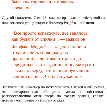
была как горючее для пожара», —
сказал он.
Другой свидетель, Сэм, 23 года, возвращался к себе домой на
3
близлежащей улице рядом с Лэтимер Роад
в 1 час ночи.
«Всё просто вспыхнуло, всё занялось
как бумага от спички», — заявил он
4
Фэрфакс Медиа
. — «Целые панели
отваливались горящими, их
брандспойты доставали только до
середины высоты здания, и целые куски
фасада наверху, эти панели буквально
валились вниз. Это было ужасно.»
5
Заслуженный инженер по пожарозащите Стивен Кип
сказал,
что пожароопасная облицовка могла способствовать
распространению огня вверх по фасаду здания, являясь
источником пожара на многих этажах.