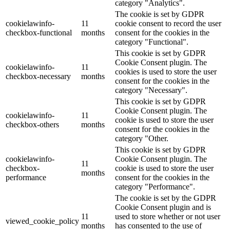
category "Analytics".
The cookie is set by GDPR
cookielawinfo-
11
cookie consent to record the user
checkbox-functional
months
consent for the cookies in the
category "Functional".
This cookie is set by GDPR
Cookie Consent plugin. The
cookielawinfo-
11
cookies is used to store the user
checkbox-necessary
months
consent for the cookies in the
category "Necessary".
This cookie is set by GDPR
Cookie Consent plugin. The
cookielawinfo-
11
cookie is used to store the user
checkbox-others
months
consent for the cookies in the
category "Other.
This cookie is set by GDPR
cookielawinfo-
Cookie Consent plugin. The
11
checkbox-
cookie is used to store the user
months
performance
consent for the cookies in the
category "Performance".
The cookie is set by the GDPR
Cookie Consent plugin and is
11
used to store whether or not user
viewed_cookie_policy
months
has consented to the use of