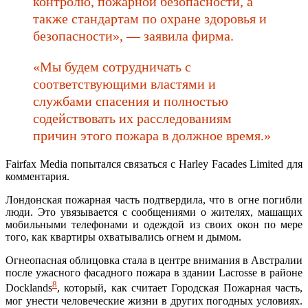
контролю, пожарной безопасности, а
также стандартам по охране здоровья и
безопасности», — заявила фирма.
«Мы будем сотрудничать с
соответствующими властями и
службами спасения и полностью
содействовать их расследованиям
причин этого пожара в должное время.»
Fairfax Media попытался связаться с Harley Facades Limited для
комментария.
Лондонская пожарная часть подтвердила, что в огне погибли
люди. Это увязывается с сообщениями о жителях, машащих
мобильными телефонами и одеждой из своих окон по мере
того, как квартиры охватывались огнем и дымом.
Огнеопасная облицовка стала в центре внимания в Австралии
после ужасного фасадного пожара в здании Lacrosse в районе
8
Docklands
, который, как считает Городская Пожарная часть,
мог унести человеческие жизни в других погодных условиях.