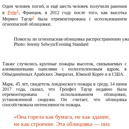
Один человек погиб, и ещё шесть человек получили ранения
1
в
Рубе
, Франция, в 2012 году после того, как высотка
2
Мермоз Тауэр
была отремонтирована с использованием
огнеопасной облицовки.
Помогла ли огнеопасная облицовка распространению ужа
Photo: Jeremy Selwyn/Evening Standard
Также случились крупные пожары высоток, связываемых с
алюминиевыми панелями с полиэтиленовым ядром, в
Объединённых Арабских Эмиратах, Южной Корее и в США.
Марк, 45 лет, свидетель лондонского пожара в среду, 14 июня
2017 года, сказал, что Гренфел Тауэр недавно была
отремонтирована с использованием облицовки,
установленной снаружи. Он считает, что облицовка
способствовала интенсивности пожара.
«Она горела как бумага, не как здание,
не как строение. Эта облицовка — она