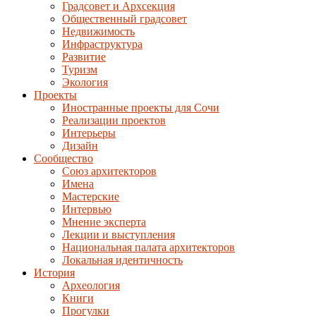
Градсовет и Архсекция
Общественный градсовет
Недвижимость
Инфраструктура
Развитие
Туризм
Экология
Проекты
Иностранные проекты для Сочи
Реализации проектов
Интерьеры
Дизайн
Сообщество
Союз архитекторов
Имена
Мастерские
Интервью
Мнение эксперта
Лекции и выступления
Национальная палата архитекторов
Локальная идентичность
История
Археология
Книги
Прогулки