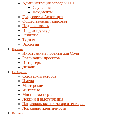
Администрация города и ГСС
Слушания
Документы
Градсовет и Архсекция
Общественный градсовет
Недвижимость
Инфраструктура
Развитие
Туризм
Экология
Проекты
Иностранные проекты для Сочи
Реализации проектов
Интерьеры
Дизайн
Сообщество
Союз архитекторов
Имена
Мастерские
Интервью
Мнение эксперта
Лекции и выступления
Национальная палата архитекторов
Локальная идентичность
История