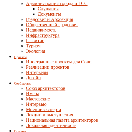
Администрация города и ГСС
Слушания
Документы
Градсовет и Архсекция
Общественный градсовет
Недвижимость
Инфраструктура
Развитие
Туризм
Экология
Проекты
Иностранные проекты для Сочи
Реализации проектов
Интерьеры
Дизайн
Сообщество
Союз архитекторов
Имена
Мастерские
Интервью
Мнение эксперта
Лекции и выступления
Национальная палата архитекторов
Локальная идентичность
История