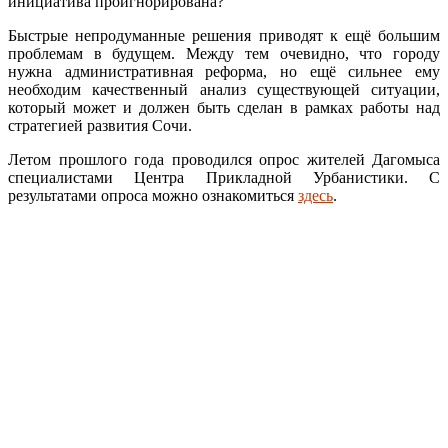
инициатива проигнорирована?
Быстрые непродуманные решения приводят к ещё большим
проблемам в будущем. Между тем очевидно, что городу
нужна административная реформа, но ещё сильнее ему
необходим качественный анализ существующей ситуации,
который может и должен быть сделан в рамках работы над
стратегией развития Сочи.
Летом прошлого года проводился опрос жителей Дагомыса
специалистами Центра Прикладной Урбанистики. С
результатами опроса можно ознакомиться
здесь
.