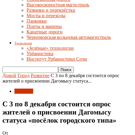
Высокоскоростная магистраль
Развязки и перекрёстки
Мосты и переходы
Парковки
Порты и марины
Канатные дороги
Черноморская кольцевая автомагистраль
Технологии
«Зелёные» технологии
Урбанистика
Институт Урбанистики Сочи
Домой
Город
Развитие
С 3 по 8 декабря состоится опрос
жителей о присвоении Дагомысу статуса...
Развитие
С 3 по 8 декабря состоится опрос
жителей о присвоении Дагомысу
статуса «посёлок городского типа»
От