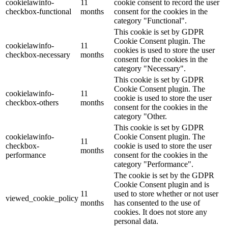
cookielawinfo-
11
cookie consent to record the user
checkbox-functional
months
consent for the cookies in the
category "Functional".
This cookie is set by GDPR
Cookie Consent plugin. The
cookielawinfo-
11
cookies is used to store the user
checkbox-necessary
months
consent for the cookies in the
category "Necessary".
This cookie is set by GDPR
Cookie Consent plugin. The
cookielawinfo-
11
cookie is used to store the user
checkbox-others
months
consent for the cookies in the
category "Other.
This cookie is set by GDPR
cookielawinfo-
Cookie Consent plugin. The
11
checkbox-
cookie is used to store the user
months
performance
consent for the cookies in the
category "Performance".
The cookie is set by the GDPR
Cookie Consent plugin and is
11
used to store whether or not user
viewed_cookie_policy
months
has consented to the use of
cookies. It does not store any
personal data.