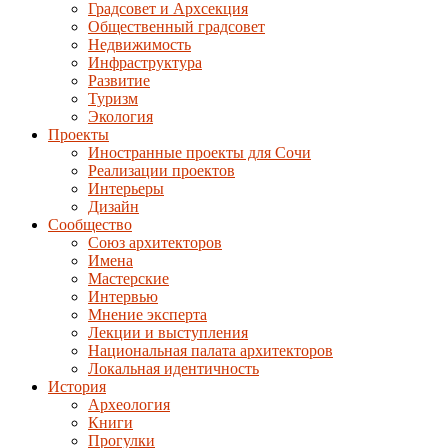
Градсовет и Архсекция
Общественный градсовет
Недвижимость
Инфраструктура
Развитие
Туризм
Экология
Проекты
Иностранные проекты для Сочи
Реализации проектов
Интерьеры
Дизайн
Сообщество
Союз архитекторов
Имена
Мастерские
Интервью
Мнение эксперта
Лекции и выступления
Национальная палата архитекторов
Локальная идентичность
История
Археология
Книги
Прогулки