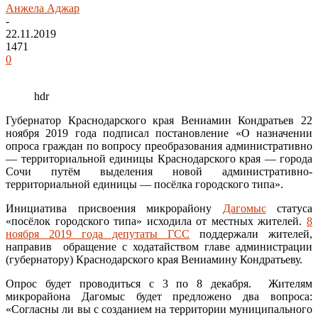
Анжела Аджар
-
22.11.2019
1471
0
hdr
Губернатор Краснодарского края Вениамин Кондратьев 22
ноября 2019 года подписал постановление «О назначении
опроса граждан по вопросу преобразования административно
— территориальной единицы Краснодарского края — города
Сочи путём выделения новой административно-
территориальной единицы — посёлка городского типа».
Инициатива присвоения микрорайону
Дагомыс
статуса
«посёлок городского типа» исходила от местных жителей.
8
ноября 2019 года депутаты ГСС
поддержали жителей,
направив обращение с ходатайством главе администрации
(губернатору) Краснодарского края Вениамину Кондратьеву.
Опрос будет проводиться с 3 по 8 декабря. Жителям
микрорайона Дагомыс будет предложено два вопроса:
«Согласны ли вы с созданием на территории муниципального