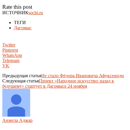
Rate this post
ИСТОЧНИК
sochi.ru
ТЕГИ
Дагомыс
Twitter
Pinterest
WhatsApp
Telegram
VK
Предыдущая статья
Не стало Фёдора Ивановича Афуксениди
Следующая статья
Проект «Народное искусство: назад к
будущему» стартует в Дагомысе 24 ноября
Анжела Аджар