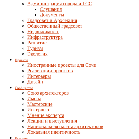
Администрация города и ГСС
Слушания
Документы
Градсовет и Архсекция
Общественный градсовет
Недвижимость
Инфраструктура
Развитие
Туризм
Экология
Проекты
Иностранные проекты для Сочи
Реализации проектов
Интерьеры
Дизайн
Сообщество
Союз архитекторов
Имена
Мастерские
Интервью
Мнение эксперта
Лекции и выступления
Национальная палата архитекторов
Локальная идентичность
История