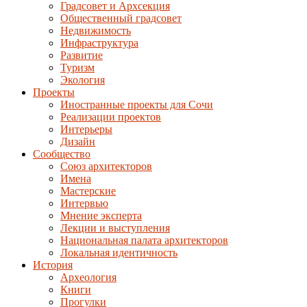
Градсовет и Архсекция
Общественный градсовет
Недвижимость
Инфраструктура
Развитие
Туризм
Экология
Проекты
Иностранные проекты для Сочи
Реализации проектов
Интерьеры
Дизайн
Сообщество
Союз архитекторов
Имена
Мастерские
Интервью
Мнение эксперта
Лекции и выступления
Национальная палата архитекторов
Локальная идентичность
История
Археология
Книги
Прогулки