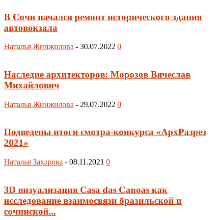
В Сочи начался ремонт исторического здания
автовокзала
Наталья Жинжилова
-
30.07.2022
0
Наследие архитекторов: Морозов Вячеслав
Михайлович
Наталья Жинжилова
-
29.07.2022
0
Подведены итоги смотра-конкурса «АрхРазрез
2021»
Наталья Захарова
-
08.11.2021
0
3D визуализация Casa das Canoas как
исследование взаимосвязи бразильской и
сочинской...