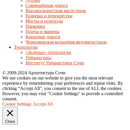
Дублер
Совмещённая дорога
Высокоскоростная магистраль
Развязки и перекрёстки
Мосты и переходы
Парковки
Порты и марины
Канатные дороги
Черноморская кольцевая автомагистраль
Технологии
«Зелёные» технологии
Урбанистика
Институт Урбанистики Сочи
© 2009-2024 Архитектура Сочи
We use cookies on our website to give you the most relevant
experience by remembering your preferences and repeat visits. By
clicking “Accept All”, you consent to the use of ALL the cookies.
However, you may visit "Cookie Settings" to provide a controlled
consent.
Cookie Settings
Accept All
Close