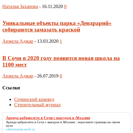
Наталья Захарова
-
16.11.2020
0
Уникальные объекты парка «Дендрарий»
собираются замазать краской
Анжела Аджар
-
13.03.2020
1
В Сочи в 2020 году появится новая школа на
1100 мест
Анжела Аджар
-
26.07.2019
0
Ссылки
Сочинский краевед
Строительный журнал
Аренда кабриолета в Сочи с выездом в Абхазию
Аренда кабриолета в Сочи с выездом в Абхазию
: пересеките границы на своем
пути
cabriomania-sochi.ru