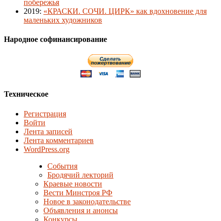
побережья
2019
:
«КРАСКИ. СОЧИ. ЦИРК» как вдохновение для
маленьких художников
Народное софинансирование
Техническое
Регистрация
Войти
Лента записей
Лента комментариев
WordPress.org
События
Бродячий лекторий
Краевые новости
Вести Минстроя РФ
Новое в законодательстве
Объявления и анонсы
Конкурсы