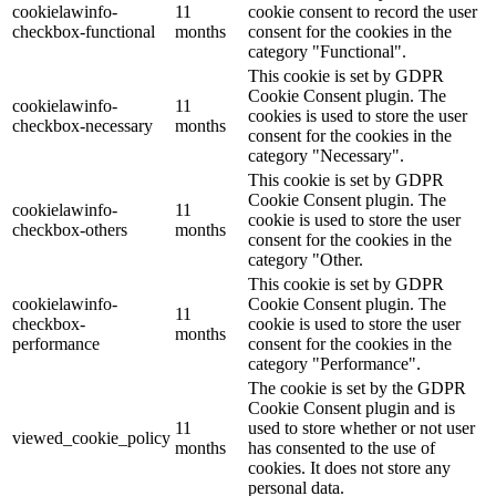
cookielawinfo-
11
cookie consent to record the user
checkbox-functional
months
consent for the cookies in the
category "Functional".
This cookie is set by GDPR
Cookie Consent plugin. The
cookielawinfo-
11
cookies is used to store the user
checkbox-necessary
months
consent for the cookies in the
category "Necessary".
This cookie is set by GDPR
Cookie Consent plugin. The
cookielawinfo-
11
cookie is used to store the user
checkbox-others
months
consent for the cookies in the
category "Other.
This cookie is set by GDPR
cookielawinfo-
Cookie Consent plugin. The
11
checkbox-
cookie is used to store the user
months
performance
consent for the cookies in the
category "Performance".
The cookie is set by the GDPR
Cookie Consent plugin and is
11
used to store whether or not user
viewed_cookie_policy
months
has consented to the use of
cookies. It does not store any
personal data.