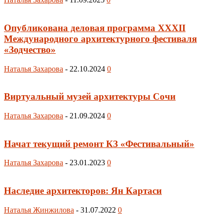
Опубликована деловая программа XXXII
Международного архитектурного фестиваля
«Зодчество»
Наталья Захарова
-
22.10.2024
0
Виртуальный музей архитектуры Сочи
Наталья Захарова
-
21.09.2024
0
Начат текущий ремонт КЗ «Фестивальный»
Наталья Захарова
-
23.01.2023
0
Наследие архитекторов: Ян Картаси
Наталья Жинжилова
-
31.07.2022
0