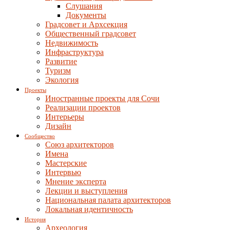
Слушания
Документы
Градсовет и Архсекция
Общественный градсовет
Недвижимость
Инфраструктура
Развитие
Туризм
Экология
Проекты
Иностранные проекты для Сочи
Реализации проектов
Интерьеры
Дизайн
Сообщество
Союз архитекторов
Имена
Мастерские
Интервью
Мнение эксперта
Лекции и выступления
Национальная палата архитекторов
Локальная идентичность
История
Археология