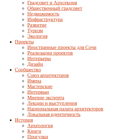
Градсовет и Архсекция
Общественный градсовет
Недвижимость
Инфраструктура
Развитие
Туризм
Экология
Проекты
Иностранные проекты для Сочи
Реализации проектов
Интерьеры
Дизайн
Сообщество
Союз архитекторов
Имена
Мастерские
Интервью
Мнение эксперта
Лекции и выступления
Национальная палата архитекторов
Локальная идентичность
История
Археология
Книги
Прогулки