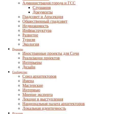
Администрация города и ГСС
Слушания
Документы
Градсовет и Архсекция
Общественный градсовет
Недвижимость
Инфраструктура
Развитие
Туризм
Экология
Проекты
Иностранные проекты для Сочи
Реализации проектов
Интерьеры
Дизайн
Сообщество
Союз архитекторов
Имена
Мастерские
Интервью
Мнение эксперта
Лекции и выступления
Национальная палата архитекторов
Локальная идентичность
История