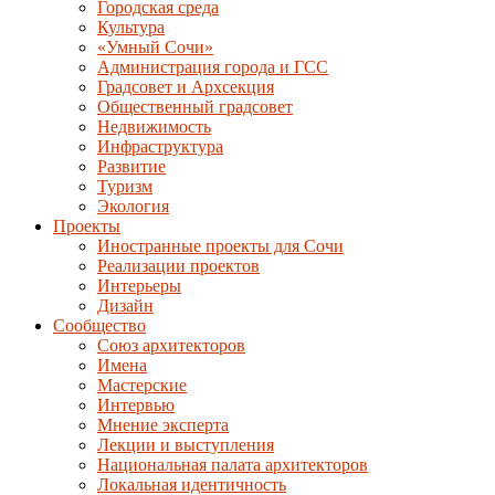
Городская среда
Культура
«Умный Сочи»
Администрация города и ГСС
Градсовет и Архсекция
Общественный градсовет
Недвижимость
Инфраструктура
Развитие
Туризм
Экология
Проекты
Иностранные проекты для Сочи
Реализации проектов
Интерьеры
Дизайн
Сообщество
Союз архитекторов
Имена
Мастерские
Интервью
Мнение эксперта
Лекции и выступления
Национальная палата архитекторов
Локальная идентичность