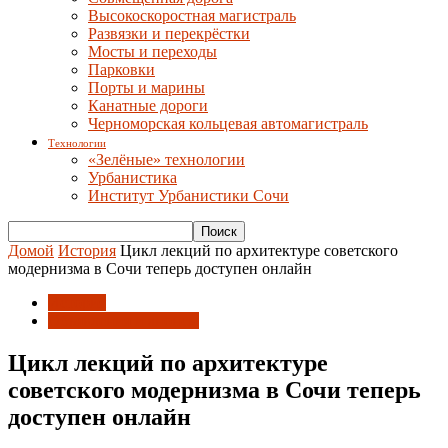
Высокоскоростная магистраль
Развязки и перекрёстки
Мосты и переходы
Парковки
Порты и марины
Канатные дороги
Черноморская кольцевая автомагистраль
Технологии
«Зелёные» технологии
Урбанистика
Институт Урбанистики Сочи
Домой
История
Цикл лекций по архитектуре советского
модернизма в Сочи теперь доступен онлайн
История
Объявления и анонсы
Цикл лекций по архитектуре
советского модернизма в Сочи теперь
доступен онлайн