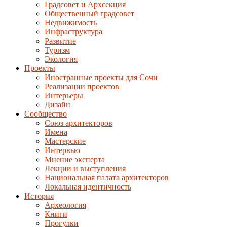
Градсовет и Архсекция
Общественный градсовет
Недвижимость
Инфраструктура
Развитие
Туризм
Экология
Проекты
Иностранные проекты для Сочи
Реализации проектов
Интерьеры
Дизайн
Сообщество
Союз архитекторов
Имена
Мастерские
Интервью
Мнение эксперта
Лекции и выступления
Национальная палата архитекторов
Локальная идентичность
История
Археология
Книги
Прогулки