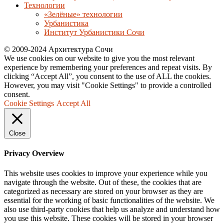
Технологии
«Зелёные» технологии
Урбанистика
Институт Урбанистики Сочи
© 2009-2024 Архитектура Сочи
We use cookies on our website to give you the most relevant
experience by remembering your preferences and repeat visits. By
clicking “Accept All”, you consent to the use of ALL the cookies.
However, you may visit "Cookie Settings" to provide a controlled
consent.
Cookie Settings
Accept All
Close
Privacy Overview
This website uses cookies to improve your experience while you
navigate through the website. Out of these, the cookies that are
categorized as necessary are stored on your browser as they are
essential for the working of basic functionalities of the website. We
also use third-party cookies that help us analyze and understand how
you use this website. These cookies will be stored in your browser