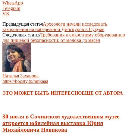
WhatsApp
Telegram
VK
Предыдущая статья
Археологи начали исследовать
захоронения на набережной Диоскуров в Сухуме
Следующая статья
Требования к емкостному оборудованию
для пищевой безопасности: от молока до масел
Наталья Захарова
https://boosty.to/nutkaaa
ЭТО МОЖЕТ БЫТЬ ИНТЕРЕСНО
ЕЩЕ ОТ АВТОРА
30 июля в Сочинском художественном музее
откроется юбилейная выставка Юрия
Михайловича Новикова