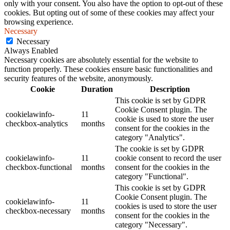
only with your consent. You also have the option to opt-out of these
cookies. But opting out of some of these cookies may affect your
browsing experience.
Necessary
Necessary
Always Enabled
Necessary cookies are absolutely essential for the website to
function properly. These cookies ensure basic functionalities and
security features of the website, anonymously.
Cookie
Duration
Description
This cookie is set by GDPR
Cookie Consent plugin. The
cookielawinfo-
11
cookie is used to store the user
checkbox-analytics
months
consent for the cookies in the
category "Analytics".
The cookie is set by GDPR
cookielawinfo-
11
cookie consent to record the user
checkbox-functional
months
consent for the cookies in the
category "Functional".
This cookie is set by GDPR
Cookie Consent plugin. The
cookielawinfo-
11
cookies is used to store the user
checkbox-necessary
months
consent for the cookies in the
category "Necessary".