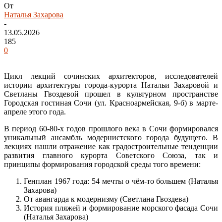
От
Наталья Захарова
-
13.05.2026
185
0
Цикл лекций сочинских архитекторов, исследователей
истории архитектуры города-курорта Натальи Захаровой и
Светланы Гвоздевой прошел в культурном пространстве
Городская гостиная Сочи (ул. Красноармейская, 9-б) в марте-
апреле этого года.
В период 60-80-х годов прошлого века в Сочи формировался
уникальный ансамбль модернистского города будущего. В
лекциях нашли отражение как градостроительные тенденции
развития главного курорта Советского Союза, так и
принципы формирования городской среды того времени:
Генплан 1967 года: 54 мечты о чём-то большем (Наталья
Захарова)
От авангарда к модернизму (Светлана Гвоздева)
История пляжей и формирование морского фасада Сочи
(Наталья Захарова)