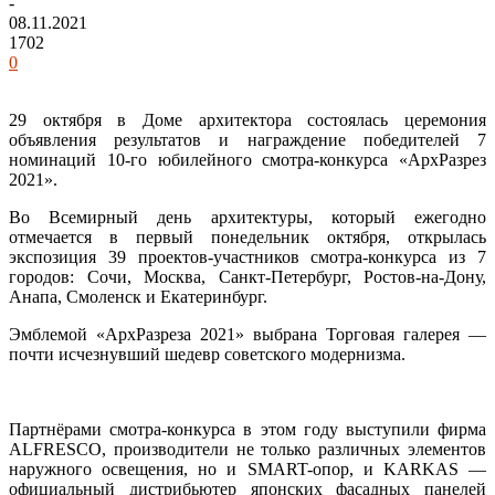
-
08.11.2021
1702
0
29 октября в Доме архитектора состоялась церемония
объявления результатов и награждение победителей 7
номинаций 10-го юбилейного смотра-конкурса «АрхРазрез
2021».
Во Всемирный день архитектуры, который ежегодно
отмечается в первый понедельник октября, открылась
экспозиция 39 проектов-участников смотра-конкурса из 7
городов: Сочи, Москва, Санкт-Петербург, Ростов-на-Дону,
Анапа, Смоленск и Екатеринбург.
Эмблемой «АрхРазреза 2021» выбрана Торговая галерея —
почти исчезнувший шедевр советского модернизма.
Партнёрами смотра-конкурса в этом году выступили фирма
ALFRESCO, производители не только различных элементов
наружного освещения, но и SMART-опор, и KARKAS —
официальный дистрибьютер японских фасадных панелей