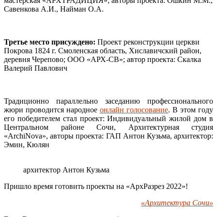
мастерская «АРХТРАДИЦИЯ»; авторы проекта: Ошкин М.М.,
Савенкова А.И., Найман О.А.
Третье место присуждено:
Проект реконструкции церкви
Покрова 1824 г. Смоленская область, Хиславичский район,
деревня Черепово; ООО «АРХ-СВ»; автор проекта: Скалка
Валерий Павлович
Традиционно параллельно заседанию профессионального
жюри проводится народное
онлайн голосование
. В этом году
его победителем стал проект: Индивидуальный жилой дом в
Центральном районе Сочи, Архитектурная студия
«ArchiNova», авторы проекта: ГАП Антон Кузьма, архитектор:
Эмин, Кюлян
архитектор Антон Кузьма
Пришло время готовить проекты на «АрхРазрез 2022»!
«Архитектура Сочи»