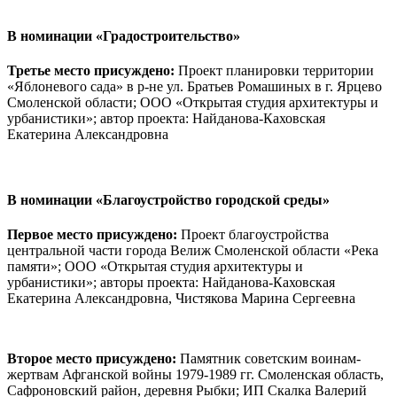
В номинации
«Градостроительство»
Третье место присуждено:
Проект планировки территории
«Яблоневого сада» в р-не ул. Братьев Ромашиных в г. Ярцево
Смоленской области; ООО «Открытая студия архитектуры и
урбанистики»; автор проекта: Найданова-Каховская
Екатерина Александровна
В номинации
«Благоустройство городской среды»
Первое место присуждено:
Проект благоустройства
центральной части города Велиж Смоленской области «Река
памяти»; ООО «Открытая студия архитектуры и
урбанистики»; авторы проекта: Найданова-Каховская
Екатерина Александровна, Чистякова Марина Сергеевна
Второе место присуждено:
Памятник советским воинам-
жертвам Афганской войны 1979-1989 гг. Смоленская область,
Сафроновский район, деревня Рыбки; ИП Скалка Валерий