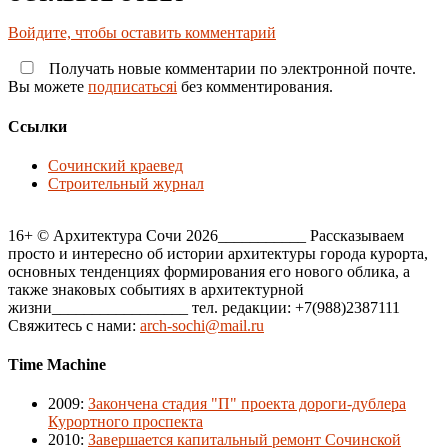
Войдите, чтобы оставить комментарий
Получать новые комментарии по электронной почте.
Вы можете
подписатьсяi
без комментирования.
Ссылки
Сочинский краевед
Строительный журнал
16+ © Архитектура Сочи 2026___________ Рассказываем
просто и интересно об истории архитектуры города курорта,
основных тенденциях формирования его нового облика, а
также знаковых событиях в архитектурной
жизни_________________ тел. редакции: +7(988)2387111
Свяжитесь с нами:
arch-sochi@mail.ru
Time Machine
2009
:
Закончена стадия "П" проекта дороги-дублера
Курортного проспекта
2010
:
Завершается капитальный ремонт Сочинской