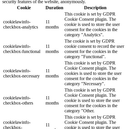
security features of the website, anonymously.
Cookie
Duration
Description
This cookie is set by GDPR
Cookie Consent plugin. The
cookielawinfo-
11
cookie is used to store the user
checkbox-analytics
months
consent for the cookies in the
category "Analytics".
The cookie is set by GDPR
cookielawinfo-
11
cookie consent to record the user
checkbox-functional
months
consent for the cookies in the
category "Functional".
This cookie is set by GDPR
Cookie Consent plugin. The
cookielawinfo-
11
cookies is used to store the user
checkbox-necessary
months
consent for the cookies in the
category "Necessary".
This cookie is set by GDPR
Cookie Consent plugin. The
cookielawinfo-
11
cookie is used to store the user
checkbox-others
months
consent for the cookies in the
category "Other.
This cookie is set by GDPR
cookielawinfo-
Cookie Consent plugin. The
11
checkbox-
cookie is used to store the user