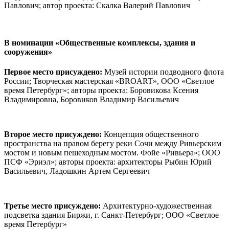
Павлович; автор проекта: Скалка Валерий Павлович
В номинации
«Общественные комплексы, здания и
сооружения»
Первое место присуждено:
Музей истории подводного флота
России; Творческая мастерская «BROART», ООО «Светлое
время Петербург»; авторы проекта: Боровикова Ксения
Владимировна, Боровиков Владимир Васильевич
Второе место присуждено:
Концепция общественного
пространства на правом берегу реки Сочи между Ривьерским
мостом и новым пешеходным мостом. Фойе «Ривьера»; ООО
ПСФ «Эриэл»; авторы проекта: архитекторы Рыбин Юрий
Васильевич, Ладошкин Артем Сергеевич
Третье место присуждено:
Архитектурно-художественная
подсветка здания Биржи, г. Санкт-Петербург; ООО «Светлое
время Петербург»