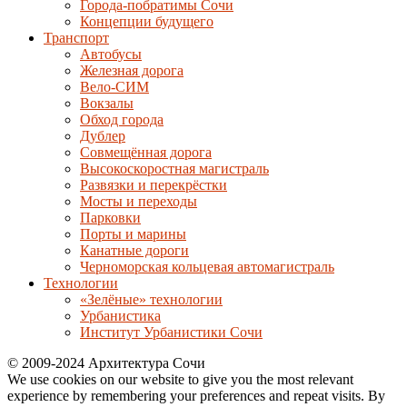
Города-побратимы Сочи
Концепции будущего
Транспорт
Автобусы
Железная дорога
Вело-СИМ
Вокзалы
Обход города
Дублер
Совмещённая дорога
Высокоскоростная магистраль
Развязки и перекрёстки
Мосты и переходы
Парковки
Порты и марины
Канатные дороги
Черноморская кольцевая автомагистраль
Технологии
«Зелёные» технологии
Урбанистика
Институт Урбанистики Сочи
© 2009-2024 Архитектура Сочи
We use cookies on our website to give you the most relevant
experience by remembering your preferences and repeat visits. By