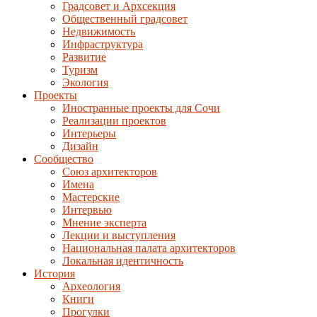
Градсовет и Архсекция
Общественный градсовет
Недвижимость
Инфраструктура
Развитие
Туризм
Экология
Проекты
Иностранные проекты для Сочи
Реализации проектов
Интерьеры
Дизайн
Сообщество
Союз архитекторов
Имена
Мастерские
Интервью
Мнение эксперта
Лекции и выступления
Национальная палата архитекторов
Локальная идентичность
История
Археология
Книги
Прогулки