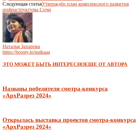
Следующая статья
Утверждён план комплексного развития
инфраструктуры Сочи
Наталья Захарова
https://boosty.to/nutkaaa
ЭТО МОЖЕТ БЫТЬ ИНТЕРЕСНО
ЕЩЕ ОТ АВТОРА
Названы победители смотра-конкурса
«АрхРазрез 2024»
Открылась выставка проектов смотра-конкурса
«АрхРазрез 2024»