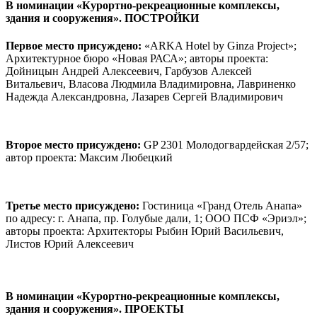
В номинации
«Курортно-рекреационные комплексы,
здания и сооружения». ПОСТРОЙКИ
Первое место присуждено:
«ARKA Hotel by Ginza Project»;
Архитектурное бюро «Новая РАСА»; авторы проекта:
Дойницын Андрей Алексеевич, Гарбузов Алексей
Витальевич, Власова Людмила Владимировна, Лавриненко
Надежда Александровна, Лазарев Сергей Владимирович
Второе место присуждено:
GP 2301 Молодогвардейская 2/57;
автор проекта: Максим Любецкий
Третье место присуждено:
Гостиница «Гранд Отель Анапа»
по адресу: г. Анапа, пр. Голубые дали, 1; ООО ПСФ «Эриэл»;
авторы проекта: Архитекторы Рыбин Юрий Васильевич,
Листов Юрий Алексеевич
В номинации
«Курортно-рекреационные комплексы,
здания и сооружения». ПРОЕКТЫ