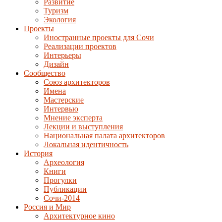
Развитие
Туризм
Экология
Проекты
Иностранные проекты для Сочи
Реализации проектов
Интерьеры
Дизайн
Сообщество
Союз архитекторов
Имена
Мастерские
Интервью
Мнение эксперта
Лекции и выступления
Национальная палата архитекторов
Локальная идентичность
История
Археология
Книги
Прогулки
Публикации
Сочи-2014
Россия и Мир
Архитектурное кино