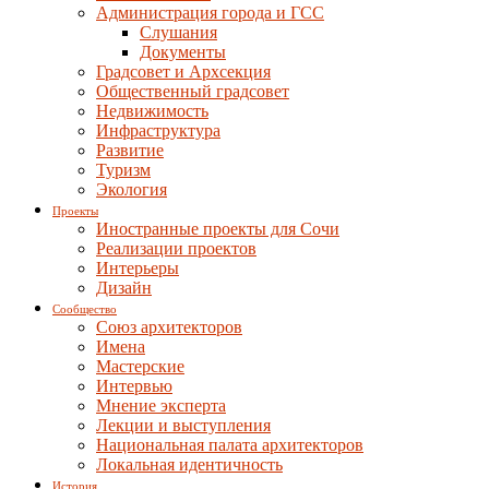
Администрация города и ГСС
Слушания
Документы
Градсовет и Архсекция
Общественный градсовет
Недвижимость
Инфраструктура
Развитие
Туризм
Экология
Проекты
Иностранные проекты для Сочи
Реализации проектов
Интерьеры
Дизайн
Сообщество
Союз архитекторов
Имена
Мастерские
Интервью
Мнение эксперта
Лекции и выступления
Национальная палата архитекторов
Локальная идентичность
История