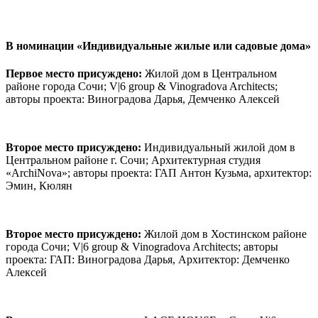
В номинации
«Индивидуальные жилые или садовые дома»
Первое место присуждено:
Жилой дом в Центральном
районе города Сочи; V|6 group & Vinogradova Architects;
авторы проекта: Виноградова Дарья, Демченко Алексей
Второе место присуждено:
Индивидуальный жилой дом в
Центральном районе г. Сочи; Архитектурная студия
«ArchiNova»; авторы проекта: ГАП Антон Кузьма, архитектор:
Эмин, Кюлян
Второе место присуждено:
Жилой дом в Хостинском районе
города Сочи; V|6 group & Vinogradova Architects; авторы
проекта: ГАП: Виноградова Дарья, Архитектор: Демченко
Алексей