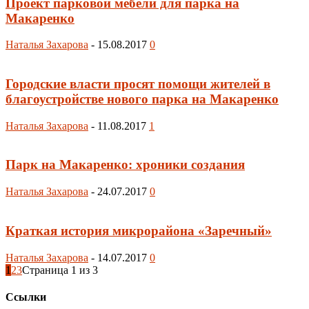
Проект парковой мебели для парка на
Макаренко
Наталья Захарова
-
15.08.2017
0
Городские власти просят помощи жителей в
благоустройстве нового парка на Макаренко
Наталья Захарова
-
11.08.2017
1
Парк на Макаренко: хроники создания
Наталья Захарова
-
24.07.2017
0
Краткая история микрорайона «Заречный»
Наталья Захарова
-
14.07.2017
0
1
2
3
Страница 1 из 3
Ссылки