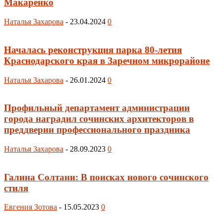
Макаренко
Наталья Захарова
-
23.04.2024
0
Началась реконструкция парка 80-летия
Краснодарского края в Заречном микрорайоне
Наталья Захарова
-
26.01.2024
0
Профильный департамент администрации
города наградил сочинских архитекторов в
преддверии профессионального праздника
Наталья Захарова
-
28.09.2023
0
Галина Солтани: В поисках нового сочинского
стиля
Евгения Зотова
-
15.05.2023
0