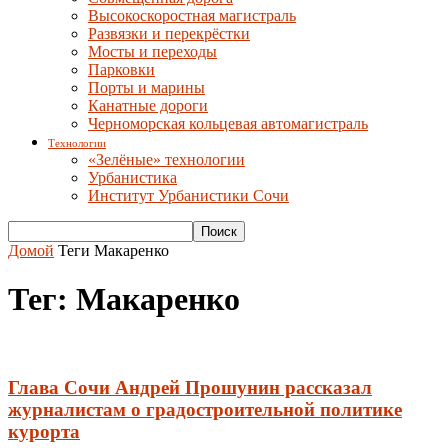
Высокоскоростная магистраль
Развязки и перекрёстки
Мосты и переходы
Парковки
Порты и марины
Канатные дороги
Черноморская кольцевая автомагистраль
Технологии
«Зелёные» технологии
Урбанистика
Институт Урбанистики Сочи
Домой
Теги
Макаренко
Тег: Макаренко
Глава Сочи Андрей Прошунин рассказал
журналистам о градостроительной политике
курорта