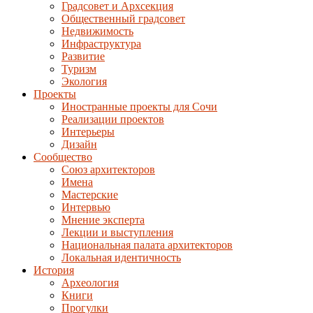
Градсовет и Архсекция
Общественный градсовет
Недвижимость
Инфраструктура
Развитие
Туризм
Экология
Проекты
Иностранные проекты для Сочи
Реализации проектов
Интерьеры
Дизайн
Сообщество
Союз архитекторов
Имена
Мастерские
Интервью
Мнение эксперта
Лекции и выступления
Национальная палата архитекторов
Локальная идентичность
История
Археология
Книги
Прогулки