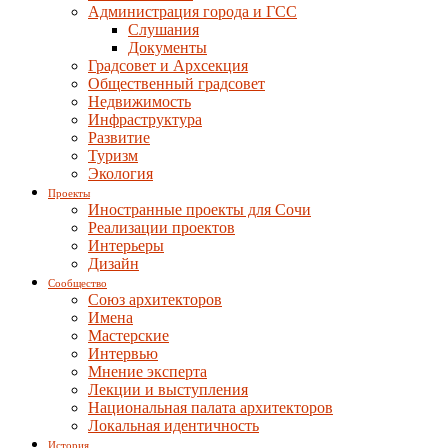
Администрация города и ГСС
Слушания
Документы
Градсовет и Архсекция
Общественный градсовет
Недвижимость
Инфраструктура
Развитие
Туризм
Экология
Проекты
Иностранные проекты для Сочи
Реализации проектов
Интерьеры
Дизайн
Сообщество
Союз архитекторов
Имена
Мастерские
Интервью
Мнение эксперта
Лекции и выступления
Национальная палата архитекторов
Локальная идентичность
История