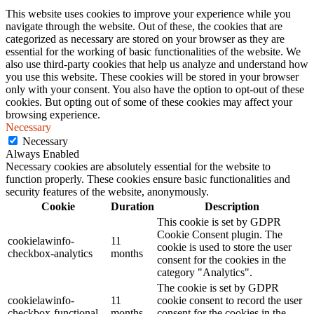
This website uses cookies to improve your experience while you
navigate through the website. Out of these, the cookies that are
categorized as necessary are stored on your browser as they are
essential for the working of basic functionalities of the website. We
also use third-party cookies that help us analyze and understand how
you use this website. These cookies will be stored in your browser
only with your consent. You also have the option to opt-out of these
cookies. But opting out of some of these cookies may affect your
browsing experience.
Necessary
Necessary
Always Enabled
Necessary cookies are absolutely essential for the website to
function properly. These cookies ensure basic functionalities and
security features of the website, anonymously.
Cookie
Duration
Description
This cookie is set by GDPR
Cookie Consent plugin. The
cookielawinfo-
11
cookie is used to store the user
checkbox-analytics
months
consent for the cookies in the
category "Analytics".
The cookie is set by GDPR
cookielawinfo-
11
cookie consent to record the user
checkbox-functional
months
consent for the cookies in the