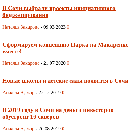
В Сочи выбрали проекты инициативного
бюджетирования
Наталья Захарова
-
09.03.2023
0
Сформируем концепцию Парка на Макаренко
вместе!
Наталья Захарова
-
21.07.2020
0
Новые школы и детские сады появятся в Сочи
Анжела Аджар
-
22.12.2019
0
В 2019 году в Сочи на деньги инвесторов
обустроят 16 скверов
Анжела Аджар
-
26.08.2019
0