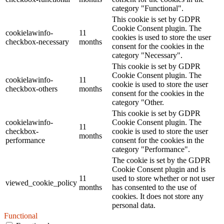
category "Functional".
This cookie is set by GDPR
Cookie Consent plugin. The
cookielawinfo-
11
cookies is used to store the user
checkbox-necessary
months
consent for the cookies in the
category "Necessary".
This cookie is set by GDPR
Cookie Consent plugin. The
cookielawinfo-
11
cookie is used to store the user
checkbox-others
months
consent for the cookies in the
category "Other.
This cookie is set by GDPR
cookielawinfo-
Cookie Consent plugin. The
11
checkbox-
cookie is used to store the user
months
performance
consent for the cookies in the
category "Performance".
The cookie is set by the GDPR
Cookie Consent plugin and is
11
used to store whether or not user
viewed_cookie_policy
months
has consented to the use of
cookies. It does not store any
personal data.
Functional