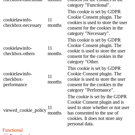
category "Functional".
This cookie is set by GDPR
Cookie Consent plugin. The
cookielawinfo-
11
cookies is used to store the user
checkbox-necessary
months
consent for the cookies in the
category "Necessary".
This cookie is set by GDPR
Cookie Consent plugin. The
cookielawinfo-
11
cookie is used to store the user
checkbox-others
months
consent for the cookies in the
category "Other.
This cookie is set by GDPR
cookielawinfo-
Cookie Consent plugin. The
11
checkbox-
cookie is used to store the user
months
performance
consent for the cookies in the
category "Performance".
The cookie is set by the GDPR
Cookie Consent plugin and is
11
used to store whether or not user
viewed_cookie_policy
months
has consented to the use of
cookies. It does not store any
personal data.
Functional