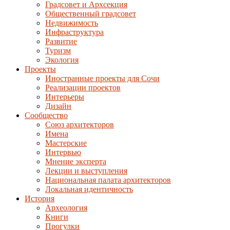
Градсовет и Архсекция
Общественный градсовет
Недвижимость
Инфраструктура
Развитие
Туризм
Экология
Проекты
Иностранные проекты для Сочи
Реализации проектов
Интерьеры
Дизайн
Сообщество
Союз архитекторов
Имена
Мастерские
Интервью
Мнение эксперта
Лекции и выступления
Национальная палата архитекторов
Локальная идентичность
История
Археология
Книги
Прогулки