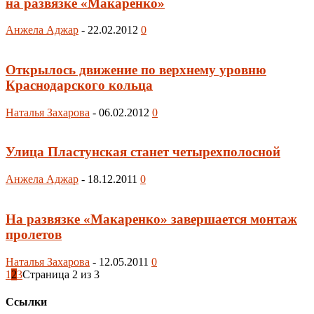
на развязке «Макаренко»
Анжела Аджар
-
22.02.2012
0
Открылось движение по верхнему уровню
Краснодарского кольца
Наталья Захарова
-
06.02.2012
0
Улица Пластунская станет четырехполосной
Анжела Аджар
-
18.12.2011
0
На развязке «Макаренко» завершается монтаж
пролетов
Наталья Захарова
-
12.05.2011
0
1
2
3
Страница 2 из 3
Ссылки