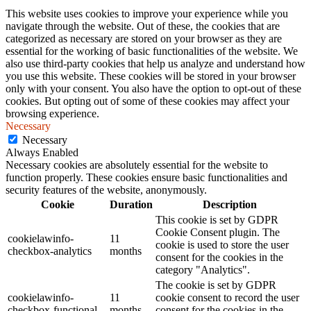
This website uses cookies to improve your experience while you
navigate through the website. Out of these, the cookies that are
categorized as necessary are stored on your browser as they are
essential for the working of basic functionalities of the website. We
also use third-party cookies that help us analyze and understand how
you use this website. These cookies will be stored in your browser
only with your consent. You also have the option to opt-out of these
cookies. But opting out of some of these cookies may affect your
browsing experience.
Necessary
Necessary
Always Enabled
Necessary cookies are absolutely essential for the website to
function properly. These cookies ensure basic functionalities and
security features of the website, anonymously.
Cookie
Duration
Description
This cookie is set by GDPR
Cookie Consent plugin. The
cookielawinfo-
11
cookie is used to store the user
checkbox-analytics
months
consent for the cookies in the
category "Analytics".
The cookie is set by GDPR
cookielawinfo-
11
cookie consent to record the user
checkbox-functional
months
consent for the cookies in the