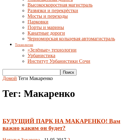
Высокоскоростная магистраль
Развязки и перекрёстки
Мосты и переходы
Парковки
Порты и марины
Канатные дороги
Черноморская кольцевая автомагистраль
Технологии
«Зелёные» технологии
Урбанистика
Институт Урбанистики Сочи
Домой
Теги
Макаренко
Тег: Макаренко
БУДУЩИЙ ПАРК НА МАКАРЕНКО! Вам
важно каким он будет?
Наталья Захарова
-
11.05.2017
2