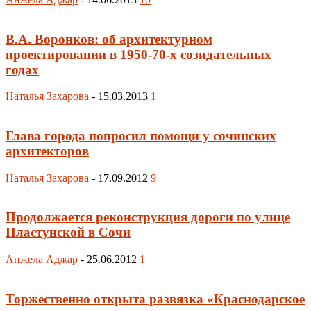
В.А. Воронков: об архитектурном
проектировании в 1950-70-х созидательных
годах
Наталья Захарова
-
15.03.2013
1
Глава города попросил помощи у сочинских
архитекторов
Наталья Захарова
-
17.09.2012
9
Продолжается реконструкция дороги по улице
Пластунской в Сочи
Анжела Аджар
-
25.06.2012
1
Торжественно открыта развязка «Краснодарское