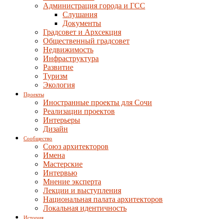
Администрация города и ГСС
Слушания
Документы
Градсовет и Архсекция
Общественный градсовет
Недвижимость
Инфраструктура
Развитие
Туризм
Экология
Проекты
Иностранные проекты для Сочи
Реализации проектов
Интерьеры
Дизайн
Сообщество
Союз архитекторов
Имена
Мастерские
Интервью
Мнение эксперта
Лекции и выступления
Национальная палата архитекторов
Локальная идентичность
История