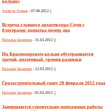
кольцо»
Анжела Аджар
-
07.06.2012
1
Встреча главного архитектора Сочи с
блогерами: попытка номер два
Наталья Захарова
-
31.03.2012
0
На Краснодарском кольце обустраивается
третий, подземный, уровня развязки
Наталья Захарова
-
12.03.2012
0
Градостроительный совет 28 февраля 2012 года
Наталья Захарова
-
01.03.2012
2
Завершаются строительно-монтажные работы