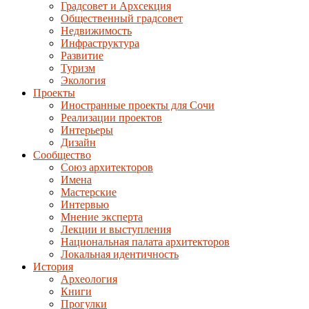
Градсовет и Архсекция
Общественный градсовет
Недвижимость
Инфраструктура
Развитие
Туризм
Экология
Проекты
Иностранные проекты для Сочи
Реализации проектов
Интерьеры
Дизайн
Сообщество
Союз архитекторов
Имена
Мастерские
Интервью
Мнение эксперта
Лекции и выступления
Национальная палата архитекторов
Локальная идентичность
История
Археология
Книги
Прогулки