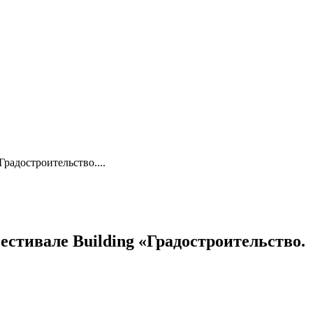
радостроительство....
стивале Building «Градостроительство.