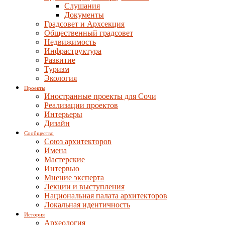
Слушания
Документы
Градсовет и Архсекция
Общественный градсовет
Недвижимость
Инфраструктура
Развитие
Туризм
Экология
Проекты
Иностранные проекты для Сочи
Реализации проектов
Интерьеры
Дизайн
Сообщество
Союз архитекторов
Имена
Мастерские
Интервью
Мнение эксперта
Лекции и выступления
Национальная палата архитекторов
Локальная идентичность
История
Археология