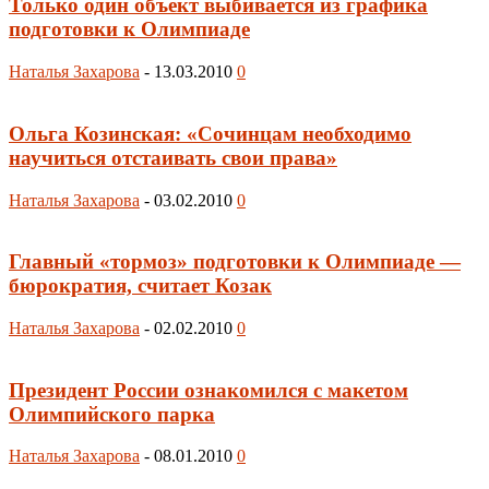
Только один объект выбивается из графика
подготовки к Олимпиаде
Наталья Захарова
-
13.03.2010
0
Ольга Козинская: «Сочинцам необходимо
научиться отстаивать свои права»
Наталья Захарова
-
03.02.2010
0
Главный «тормоз» подготовки к Олимпиаде —
бюрократия, считает Козак
Наталья Захарова
-
02.02.2010
0
Президент России ознакомился с макетом
Олимпийского парка
Наталья Захарова
-
08.01.2010
0