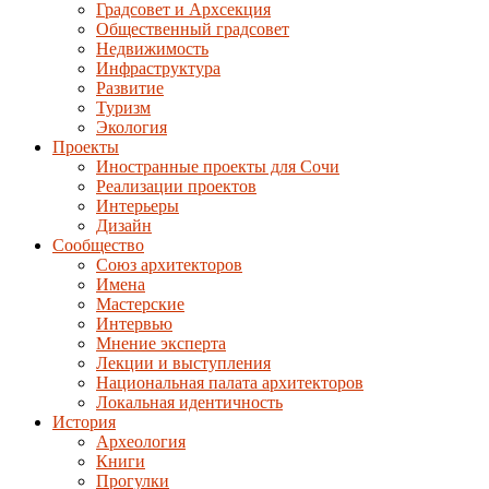
Градсовет и Архсекция
Общественный градсовет
Недвижимость
Инфраструктура
Развитие
Туризм
Экология
Проекты
Иностранные проекты для Сочи
Реализации проектов
Интерьеры
Дизайн
Сообщество
Союз архитекторов
Имена
Мастерские
Интервью
Мнение эксперта
Лекции и выступления
Национальная палата архитекторов
Локальная идентичность
История
Археология
Книги
Прогулки