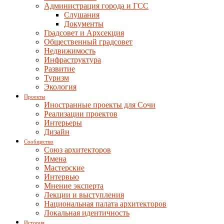
Администрация города и ГСС
Слушания
Документы
Градсовет и Архсекция
Общественный градсовет
Недвижимость
Инфраструктура
Развитие
Туризм
Экология
Проекты
Иностранные проекты для Сочи
Реализации проектов
Интерьеры
Дизайн
Сообщество
Союз архитекторов
Имена
Мастерские
Интервью
Мнение эксперта
Лекции и выступления
Национальная палата архитекторов
Локальная идентичность
История