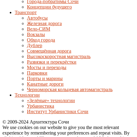
Города-побратимы Сочи
Концепции будущего
Транспорт
Автобусы
Железная дорога
Вело-СИМ
Вокзалы
Обход города
Дублер
Совмещённая дорога
Высокоскоростная магистраль
Развязки и перекрёстки
Мосты и переходы
Парковки
Порты и марины
Канатные дороги
Черноморская кольцевая автомагистраль
Технологии
«Зелёные» технологии
Урбанистика
Институт Урбанистики Сочи
© 2009-2024 Архитектура Сочи
We use cookies on our website to give you the most relevant
experience by remembering your preferences and repeat visits. By