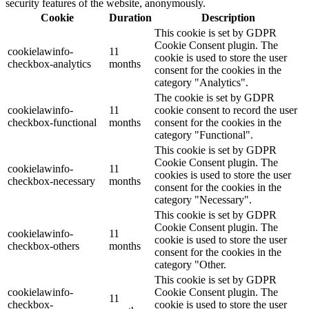
security features of the website, anonymously.
Cookie
Duration
Description
This cookie is set by GDPR
Cookie Consent plugin. The
cookielawinfo-
11
cookie is used to store the user
checkbox-analytics
months
consent for the cookies in the
category "Analytics".
The cookie is set by GDPR
cookielawinfo-
11
cookie consent to record the user
checkbox-functional
months
consent for the cookies in the
category "Functional".
This cookie is set by GDPR
Cookie Consent plugin. The
cookielawinfo-
11
cookies is used to store the user
checkbox-necessary
months
consent for the cookies in the
category "Necessary".
This cookie is set by GDPR
Cookie Consent plugin. The
cookielawinfo-
11
cookie is used to store the user
checkbox-others
months
consent for the cookies in the
category "Other.
This cookie is set by GDPR
cookielawinfo-
Cookie Consent plugin. The
11
checkbox-
cookie is used to store the user