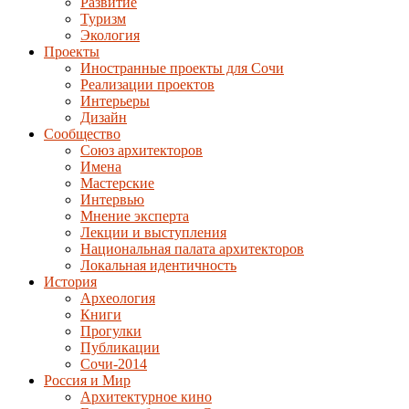
Развитие
Туризм
Экология
Проекты
Иностранные проекты для Сочи
Реализации проектов
Интерьеры
Дизайн
Сообщество
Союз архитекторов
Имена
Мастерские
Интервью
Мнение эксперта
Лекции и выступления
Национальная палата архитекторов
Локальная идентичность
История
Археология
Книги
Прогулки
Публикации
Сочи-2014
Россия и Мир
Архитектурное кино