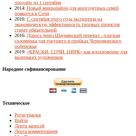
продлён до 1 сентября
2014
:
Новый микрорайон для многодетных семей
появится в Сочи
2016
:
С сентября этого года экспертиза на
экономическую эффективность типовых проектов
станет обязательной
2016
:
Дорога через Шаумянский перевал - платная
соломинка для тонущего в пробках Черноморского
побережья
2019
:
«КРАСКИ. СОЧИ. ЦИРК» как вдохновение для
маленьких художников
Народное софинансирование
Техническое
Регистрация
Войти
Лента записей
Лента комментариев