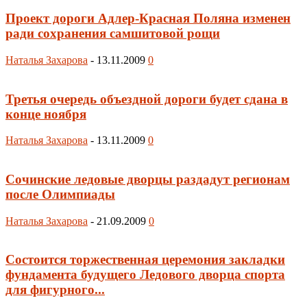
Проект дороги Адлер-Красная Поляна изменен
ради сохранения самшитовой рощи
Наталья Захарова
-
13.11.2009
0
Третья очередь объездной дороги будет сдана в
конце ноября
Наталья Захарова
-
13.11.2009
0
Сочинские ледовые дворцы раздадут регионам
после Олимпиады
Наталья Захарова
-
21.09.2009
0
Состоится торжественная церемония закладки
фундамента будущего Ледового дворца спорта
для фигурного...