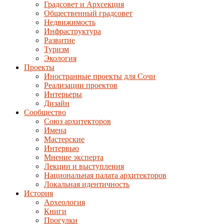
Градсовет и Архсекция
Общественный градсовет
Недвижимость
Инфраструктура
Развитие
Туризм
Экология
Проекты
Иностранные проекты для Сочи
Реализации проектов
Интерьеры
Дизайн
Сообщество
Союз архитекторов
Имена
Мастерские
Интервью
Мнение эксперта
Лекции и выступления
Национальная палата архитекторов
Локальная идентичность
История
Археология
Книги
Прогулки