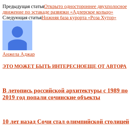
Предыдущая статья
Открыто одностороннее двухполосное
движение по эстакаде развязки «Адлерское кольцо»
Следующая статья
Нижняя база курорта «Роза Хутор»
Анжела Аджар
ЭТО МОЖЕТ БЫТЬ ИНТЕРЕСНО
ЕЩЕ ОТ АВТОРА
В летопись российской архитектуры с 1989 по
2019 год попали сочинские объекты
10 лет назад Сочи стал олимпийской столицей