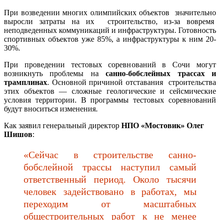
При возведении многих олимпийских объектов значительно
выросли затраты на их строительство, из-за вовремя
неподведенных коммуникаций и инфраструктуры. Готовность
спортивных объектов уже 85%, а инфраструктуры к ним 20-
30%.
При проведении тестовых соревнований в Сочи могут
возникнуть проблемы на
санно-бобслейных трассах и
трамплинах
. Основной причиной отставания строительства
этих объектов — сложные геологические и сейсмические
условия территории. В программы тестовых соревнований
будут вноситься изменения.
Как заявил генеральный директор
НПО «Мостовик» Олег
Шишов
:
«Сейчас в строительстве санно-
бобслейной трассы наступил самый
ответственный период. Около тысячи
человек задействовано в работах, мы
переходим от масштабных
общестроительных работ к не менее