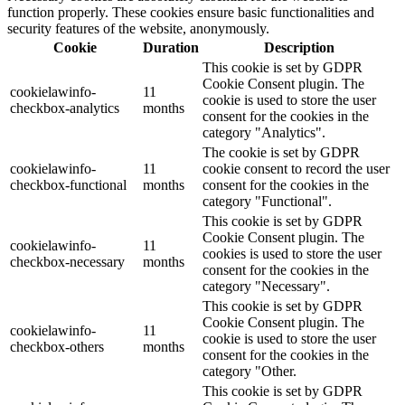
function properly. These cookies ensure basic functionalities and
security features of the website, anonymously.
Cookie
Duration
Description
This cookie is set by GDPR
Cookie Consent plugin. The
cookielawinfo-
11
cookie is used to store the user
checkbox-analytics
months
consent for the cookies in the
category "Analytics".
The cookie is set by GDPR
cookielawinfo-
11
cookie consent to record the user
checkbox-functional
months
consent for the cookies in the
category "Functional".
This cookie is set by GDPR
Cookie Consent plugin. The
cookielawinfo-
11
cookies is used to store the user
checkbox-necessary
months
consent for the cookies in the
category "Necessary".
This cookie is set by GDPR
Cookie Consent plugin. The
cookielawinfo-
11
cookie is used to store the user
checkbox-others
months
consent for the cookies in the
category "Other.
This cookie is set by GDPR