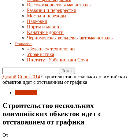
Высокоскоростная магистраль
Развязки и перекрёстки
Мосты и переходы
Парковки
Порты и марины
Канатные дороги
Черноморская кольцевая автомагистраль
Технологии
«Зелёные» технологии
Урбанистика
Институт Урбанистики Сочи
Домой
Сочи-2014
Строительство нескольких олимпийских
объектов идет с отставанием от графика
Сочи-2014
Строительство нескольких
олимпийских объектов идет с
отставанием от графика
От