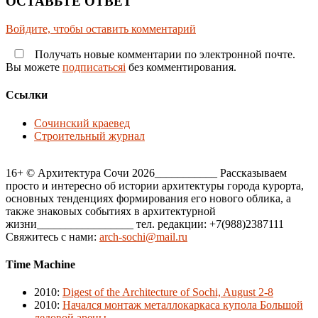
ОСТАВЬТЕ ОТВЕТ
Войдите, чтобы оставить комментарий
Получать новые комментарии по электронной почте.
Вы можете
подписатьсяi
без комментирования.
Ссылки
Сочинский краевед
Строительный журнал
16+ © Архитектура Сочи 2026___________ Рассказываем
просто и интересно об истории архитектуры города курорта,
основных тенденциях формирования его нового облика, а
также знаковых событиях в архитектурной
жизни_________________ тел. редакции: +7(988)2387111
Свяжитесь с нами:
arch-sochi@mail.ru
Time Machine
2010
:
Digest of the Architecture of Sochi, August 2-8
2010
:
Начался монтаж металлокаркаса купола Большой
ледовой арены