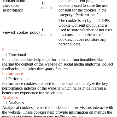
cookielawinfo-
Cookie Consent plugin. The
11
checkbox-
cookie is used to store the user
months
performance
consent for the cookies in the
category "Performance".
The cookie is set by the GDPR
Cookie Consent plugin and is
11
used to store whether or not user
viewed_cookie_policy
months
has consented to the use of
cookies. It does not store any
personal data.
Functional
Functional
Functional cookies help to perform certain functionalities like
sharing the content of the website on social media platforms, collect
feedbacks, and other third-party features.
Performance
Performance
Performance cookies are used to understand and analyze the key
performance indexes of the website which helps in delivering a
better user experience for the visitors.
Analytics
Analytics
Analytical cookies are used to understand how visitors interact with
the website. These cookies help provide information on metrics the
number of visitors, bounce rate, traffic source, etc.