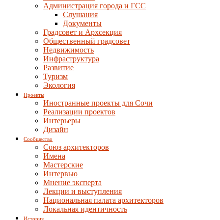
Администрация города и ГСС
Слушания
Документы
Градсовет и Архсекция
Общественный градсовет
Недвижимость
Инфраструктура
Развитие
Туризм
Экология
Проекты
Иностранные проекты для Сочи
Реализации проектов
Интерьеры
Дизайн
Сообщество
Союз архитекторов
Имена
Мастерские
Интервью
Мнение эксперта
Лекции и выступления
Национальная палата архитекторов
Локальная идентичность
История