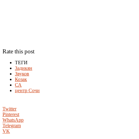
Rate this post
ТЕГИ
Задикян
Звуков
Козак
СА
центр Сочи
Twitter
Pinterest
WhatsApp
Telegram
VK