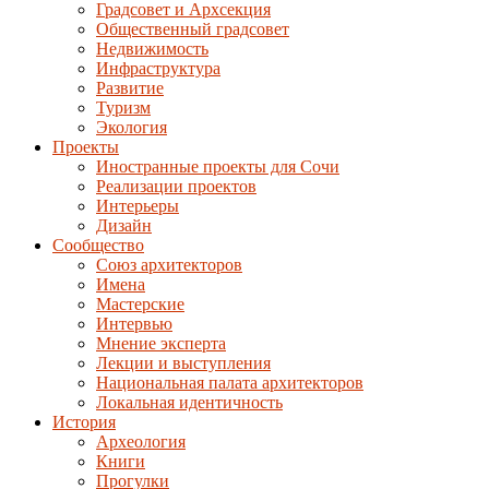
Градсовет и Архсекция
Общественный градсовет
Недвижимость
Инфраструктура
Развитие
Туризм
Экология
Проекты
Иностранные проекты для Сочи
Реализации проектов
Интерьеры
Дизайн
Сообщество
Союз архитекторов
Имена
Мастерские
Интервью
Мнение эксперта
Лекции и выступления
Национальная палата архитекторов
Локальная идентичность
История
Археология
Книги
Прогулки