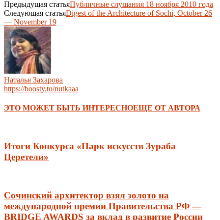
Предыдущая статья
Публичные слушания 18 ноября 2010 года
Следующая статья
Digest of the Architecture of Sochi, October 26
— November 19
Наталья Захарова
https://boosty.to/nutkaaa
ЭТО МОЖЕТ БЫТЬ ИНТЕРЕСНО
ЕЩЕ ОТ АВТОРА
Итоги Конкурса «Парк искусств Зураба
Церетели»
Сочинский архитектор взял золото на
международной премии Правительства РФ —
BRIDGE AWARDS за вклад в развитие России