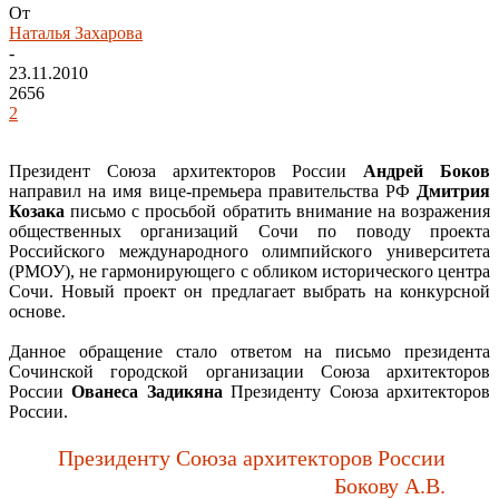
От
Наталья Захарова
-
23.11.2010
2656
2
Президент Союза архитекторов России
Андрей Боков
направил на имя вице-премьера правительства РФ
Дмитрия
Козака
письмо с просьбой обратить внимание на возражения
общественных организаций Сочи по поводу проекта
Российского международного олимпийского университета
(РМОУ), не гармонирующего с обликом исторического центра
Сочи. Новый проект он предлагает выбрать на конкурсной
основе.
Данное обращение стало ответом на письмо президента
Сочинской городской организации Союза архитекторов
России
Ованеса Задикяна
Президенту Союза архитекторов
России.
Президенту Союза архитекторов России
Бокову А.В.