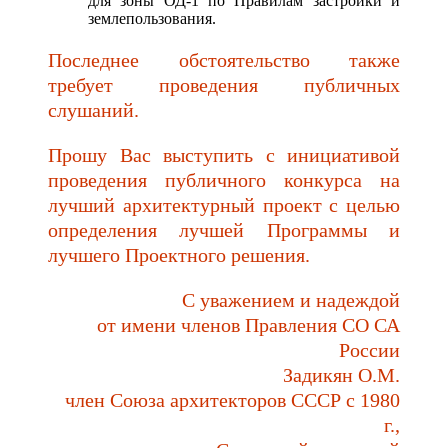
для зоны ОД-1 по Правилам застройки и
землепользования.
Последнее обстоятельство также
требует проведения публичных
слушаний.
Прошу Вас выступить с инициативой
проведения публичного конкурса на
лучший архитектурный проект с целью
определения лучшей Программы и
лучшего Проектного решения.
С уважением и надеждой
от имени членов Правления СО СА
России
Задикян О.М.
член Союза архитекторов СССР с 1980
г.,