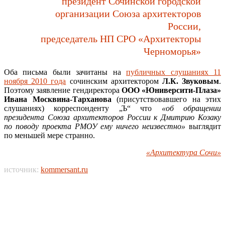
президент Сочинской городской
организации Союза архитекторов
России,
председатель НП СРО «Архитекторы
Черноморья»
Оба письма были зачитаны на
публичных слушаниях 11
ноября 2010 года
сочинским архитектором
Л.К. Звуковым
.
Поэтому заявление гендиректора
ООО «Юниверсити-Плаза»
Ивана Москвина-Тарханова
(присутствовавшего на этих
слушаниях) корреспонденту „Ъ“ что
«об обращении
президента Союза архитекторов России к Дмитрию Козаку
по поводу проекта РМОУ ему ничего неизвестно»
выглядит
по меньшей мере странно.
«Архитектура Сочи»
источник:
kommersant.ru