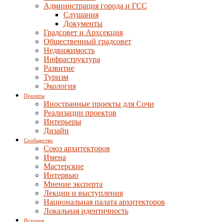
Администрация города и ГСС
Слушания
Документы
Градсовет и Архсекция
Общественный градсовет
Недвижимость
Инфраструктура
Развитие
Туризм
Экология
Проекты
Иностранные проекты для Сочи
Реализации проектов
Интерьеры
Дизайн
Сообщество
Союз архитекторов
Имена
Мастерские
Интервью
Мнение эксперта
Лекции и выступления
Национальная палата архитекторов
Локальная идентичность
История