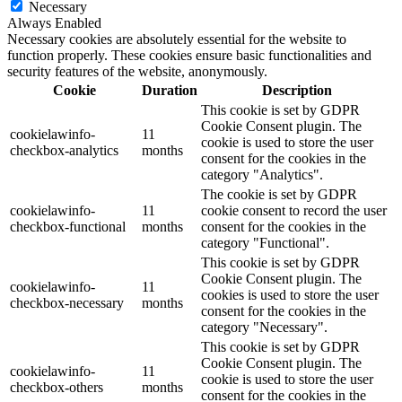
Necessary
Always Enabled
Necessary cookies are absolutely essential for the website to
function properly. These cookies ensure basic functionalities and
security features of the website, anonymously.
Cookie
Duration
Description
This cookie is set by GDPR
Cookie Consent plugin. The
cookielawinfo-
11
cookie is used to store the user
checkbox-analytics
months
consent for the cookies in the
category "Analytics".
The cookie is set by GDPR
cookielawinfo-
11
cookie consent to record the user
checkbox-functional
months
consent for the cookies in the
category "Functional".
This cookie is set by GDPR
Cookie Consent plugin. The
cookielawinfo-
11
cookies is used to store the user
checkbox-necessary
months
consent for the cookies in the
category "Necessary".
This cookie is set by GDPR
Cookie Consent plugin. The
cookielawinfo-
11
cookie is used to store the user
checkbox-others
months
consent for the cookies in the