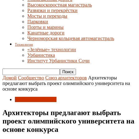
Высокоскоростная магистраль
Развязки и перекрёстки
Мосты и переходы
Парковки
Порты и марины
Канатные дороги
Черноморская кольцевая автомагистраль
Технологии
«Зелёные» технологии
Урбанистика
Институт Урбанистики Сочи
Домой
Сообщество
Союз архитекторов
Архитекторы
предлагают выбрать проект олимпийского университета на
основе конкурса
Союз архитекторов
Архитекторы предлагают выбрать
проект олимпийского университета на
основе конкурса