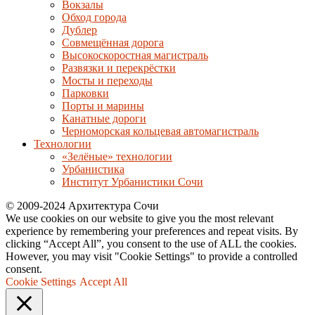
Вокзалы
Обход города
Дублер
Совмещённая дорога
Высокоскоростная магистраль
Развязки и перекрёстки
Мосты и переходы
Парковки
Порты и марины
Канатные дороги
Черноморская кольцевая автомагистраль
Технологии
«Зелёные» технологии
Урбанистика
Институт Урбанистики Сочи
© 2009-2024 Архитектура Сочи
We use cookies on our website to give you the most relevant
experience by remembering your preferences and repeat visits. By
clicking “Accept All”, you consent to the use of ALL the cookies.
However, you may visit "Cookie Settings" to provide a controlled
consent.
Cookie Settings
Accept All