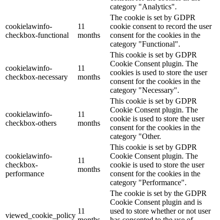
category "Analytics".
The cookie is set by GDPR
cookielawinfo-
11
cookie consent to record the user
checkbox-functional
months
consent for the cookies in the
category "Functional".
This cookie is set by GDPR
Cookie Consent plugin. The
cookielawinfo-
11
cookies is used to store the user
checkbox-necessary
months
consent for the cookies in the
category "Necessary".
This cookie is set by GDPR
Cookie Consent plugin. The
cookielawinfo-
11
cookie is used to store the user
checkbox-others
months
consent for the cookies in the
category "Other.
This cookie is set by GDPR
cookielawinfo-
Cookie Consent plugin. The
11
checkbox-
cookie is used to store the user
months
performance
consent for the cookies in the
category "Performance".
The cookie is set by the GDPR
Cookie Consent plugin and is
11
used to store whether or not user
viewed_cookie_policy
months
has consented to the use of