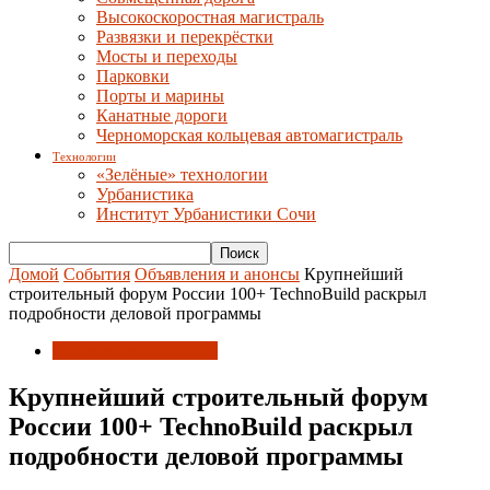
Высокоскоростная магистраль
Развязки и перекрёстки
Мосты и переходы
Парковки
Порты и марины
Канатные дороги
Черноморская кольцевая автомагистраль
Технологии
«Зелёные» технологии
Урбанистика
Институт Урбанистики Сочи
Домой
События
Объявления и анонсы
Крупнейший
строительный форум России 100+ TechnoBuild раскрыл
подробности деловой программы
Объявления и анонсы
Крупнейший строительный форум
России 100+ TechnoBuild раскрыл
подробности деловой программы