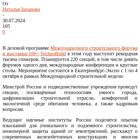
От
Наталья Захарова
-
30.07.2024
105
0
В деловой программе
Международного строительного форума
и выставки 100+ TechnoBuild
в этом году выступит рекордная
тысяча спикеров. Планируется 220 секций, в том числе девять
форумов одного дня, международные конференции и круглые
столы. Мероприятие состоится в Екатеринбург-Экспо с 1 по 4
октября в рамках Международной строительной недели.
Минстрой России и подведомственные учреждения проведут
секции, посвящённые технологиям умного города,
цифровизации строительной отрасли, комфортной и
экологичной среде обитания человека, а также кадровым
вопросам.
Ведущие научные институты России поделятся опытом
изысканий для уникального и подземного строительства,
инженерной защиты зданий от землетрясений, расскажут о
современных железобетонных конструкциях и многом