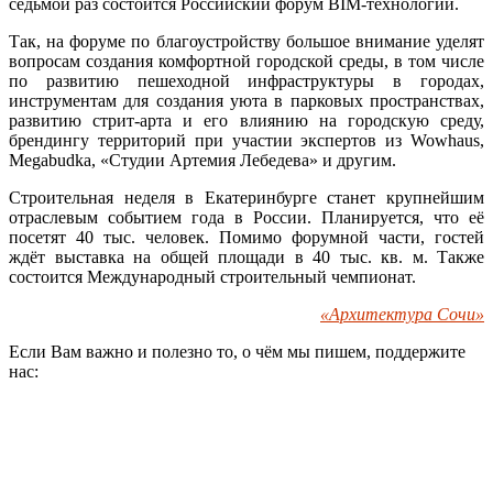
седьмой раз состоится Российский форум BIM-технологий.
Так, на форуме по благоустройству большое внимание уделят
вопросам создания комфортной городской среды, в том числе
по развитию пешеходной инфраструктуры в городах,
инструментам для создания уюта в парковых пространствах,
развитию стрит-арта и его влиянию на городскую среду,
брендингу территорий при участии экспертов из Wowhaus,
Megabudka, «Студии Артемия Лебедева» и другим.
Строительная неделя в Екатеринбурге станет крупнейшим
отраслевым событием года в России. Планируется, что её
посетят 40 тыс. человек. Помимо форумной части, гостей
ждёт выставка на общей площади в 40 тыс. кв. м. Также
состоится Международный строительный чемпионат.
«Архитектура Сочи»
Если Вам важно и полезно то, о чём мы пишем, поддержите
нас: