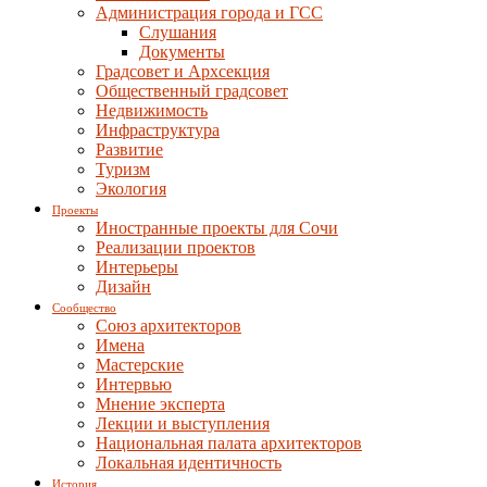
Администрация города и ГСС
Слушания
Документы
Градсовет и Архсекция
Общественный градсовет
Недвижимость
Инфраструктура
Развитие
Туризм
Экология
Проекты
Иностранные проекты для Сочи
Реализации проектов
Интерьеры
Дизайн
Сообщество
Союз архитекторов
Имена
Мастерские
Интервью
Мнение эксперта
Лекции и выступления
Национальная палата архитекторов
Локальная идентичность
История