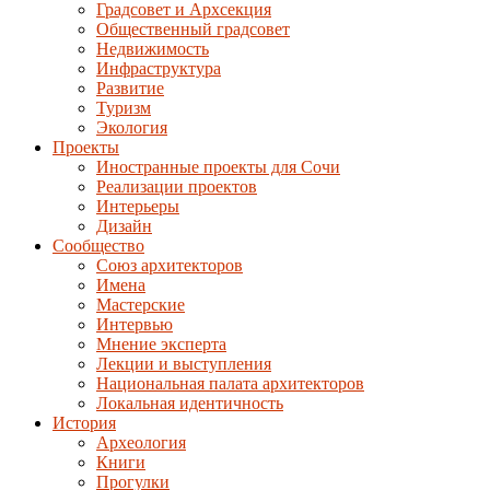
Градсовет и Архсекция
Общественный градсовет
Недвижимость
Инфраструктура
Развитие
Туризм
Экология
Проекты
Иностранные проекты для Сочи
Реализации проектов
Интерьеры
Дизайн
Сообщество
Союз архитекторов
Имена
Мастерские
Интервью
Мнение эксперта
Лекции и выступления
Национальная палата архитекторов
Локальная идентичность
История
Археология
Книги
Прогулки