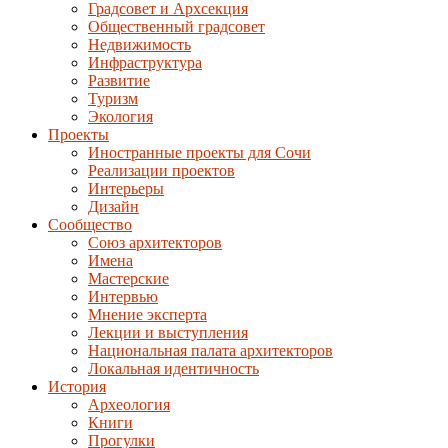
Градсовет и Архсекция
Общественный градсовет
Недвижимость
Инфраструктура
Развитие
Туризм
Экология
Проекты
Иностранные проекты для Сочи
Реализации проектов
Интерьеры
Дизайн
Сообщество
Союз архитекторов
Имена
Мастерские
Интервью
Мнение эксперта
Лекции и выступления
Национальная палата архитекторов
Локальная идентичность
История
Археология
Книги
Прогулки