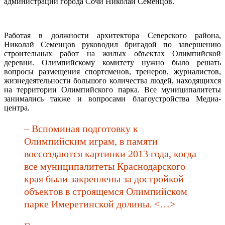
администрации города Сочи Николай Семенцов.
Работая в должности архитектора Северского района,
Николай Семенцов руководил бригадой по завершению
строительных работ на жилых объектах Олимпийской
деревни. Олимпийскому комитету нужно было решать
вопросы размещения спортсменов, тренеров, журналистов,
жизнедеятельности большого количества людей, находящихся
на территории Олимпийского парка. Все муниципалитеты
занимались также и вопросами благоустройства Медиа-
центра.
– Вспоминая подготовку к
Олимпийским играм, в памяти
воссоздаются картинки 2013 года, когда
все муниципалитеты Краснодарского
края были закреплены за достройкой
объектов в строящемся Олимпийском
парке Имеретинской долины. <…>