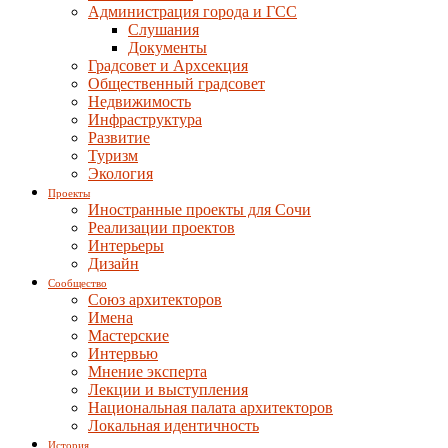
Администрация города и ГСС
Слушания
Документы
Градсовет и Архсекция
Общественный градсовет
Недвижимость
Инфраструктура
Развитие
Туризм
Экология
Проекты
Иностранные проекты для Сочи
Реализации проектов
Интерьеры
Дизайн
Сообщество
Союз архитекторов
Имена
Мастерские
Интервью
Мнение эксперта
Лекции и выступления
Национальная палата архитекторов
Локальная идентичность
История