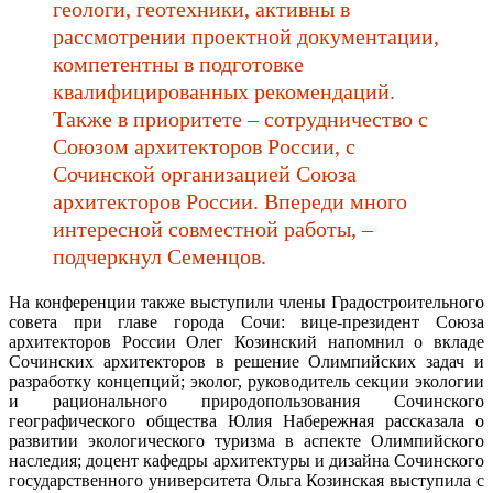
геологи, геотехники, активны в
рассмотрении проектной документации,
компетентны в подготовке
квалифицированных рекомендаций.
Также в приоритете – сотрудничество с
Союзом архитекторов России, с
Сочинской организацией Союза
архитекторов России. Впереди много
интересной совместной работы, –
подчеркнул Семенцов.
На конференции также выступили члены Градостроительного
совета при главе города Сочи: вице-президент Союза
архитекторов России Олег Козинский напомнил о вкладе
Сочинских архитекторов в решение Олимпийских задач и
разработку концепций; эколог, руководитель секции экологии
и рационального природопользования Сочинского
географического общества Юлия Набережная рассказала о
развитии экологического туризма в аспекте Олимпийского
наследия; доцент кафедры архитектуры и дизайна Сочинского
государственного университета Ольга Козинская выступила с