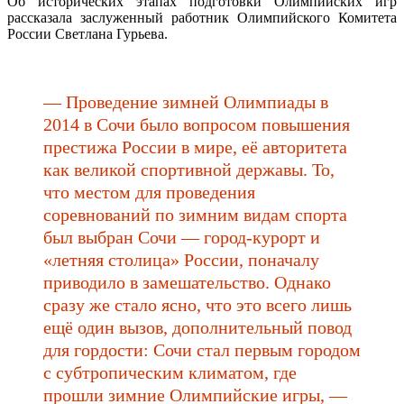
Об исторических этапах подготовки Олимпийских игр
рассказала заслуженный работник Олимпийского Комитета
России Светлана Гурьева.
— Проведение зимней Олимпиады в
2014 в Сочи было вопросом повышения
престижа России в мире, её авторитета
как великой спортивной державы. То,
что местом для проведения
соревнований по зимним видам спорта
был выбран Сочи — город-курорт и
«летняя столица» России, поначалу
приводило в замешательство. Однако
сразу же стало ясно, что это всего лишь
ещё один вызов, дополнительный повод
для гордости: Сочи стал первым городом
с субтропическим климатом, где
прошли зимние Олимпийские игры, —