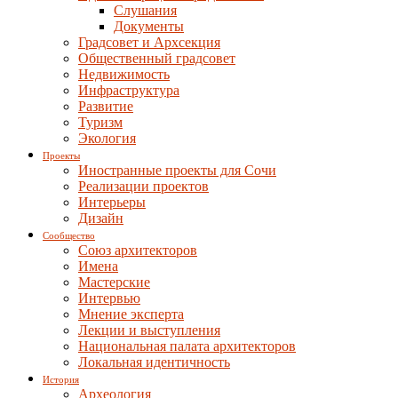
Слушания
Документы
Градсовет и Архсекция
Общественный градсовет
Недвижимость
Инфраструктура
Развитие
Туризм
Экология
Проекты
Иностранные проекты для Сочи
Реализации проектов
Интерьеры
Дизайн
Сообщество
Союз архитекторов
Имена
Мастерские
Интервью
Мнение эксперта
Лекции и выступления
Национальная палата архитекторов
Локальная идентичность
История
Археология