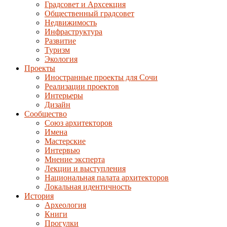
Градсовет и Архсекция
Общественный градсовет
Недвижимость
Инфраструктура
Развитие
Туризм
Экология
Проекты
Иностранные проекты для Сочи
Реализации проектов
Интерьеры
Дизайн
Сообщество
Союз архитекторов
Имена
Мастерские
Интервью
Мнение эксперта
Лекции и выступления
Национальная палата архитекторов
Локальная идентичность
История
Археология
Книги
Прогулки