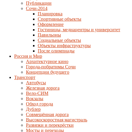
Публикации
Сочи-2014
Планировка
Спортивные объекты
Оформление
Гостиницы, медиацентры и университет
Павильоны
Социальные объекты
Объекты инфраструктуры
После олимпиады
Россия и Мир
Архитектурное кино
Города-побратимы Сочи
Концепции будущего
Транспорт
Автобусы
Железная дорога
Вело-СИМ
Вокзалы
Обход города
Дублер
Совмещённая дорога
Высокоскоростная магистраль
Развязки и перекрёстки
Мосты и переходы