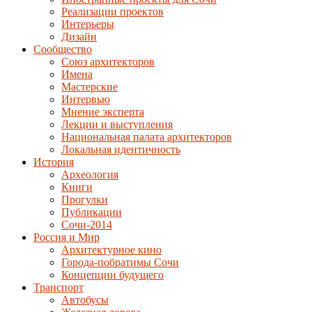
Реализации проектов
Интерьеры
Дизайн
Сообщество
Союз архитекторов
Имена
Мастерские
Интервью
Мнение эксперта
Лекции и выступления
Национальная палата архитекторов
Локальная идентичность
История
Археология
Книги
Прогулки
Публикации
Сочи-2014
Россия и Мир
Архитектурное кино
Города-побратимы Сочи
Концепции будущего
Транспорт
Автобусы