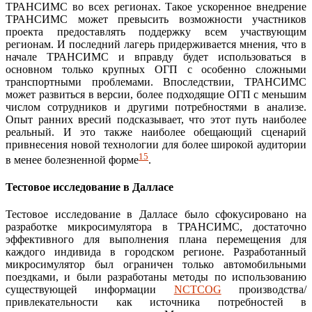
ТРАНСИМС во всех регионах. Такое ускоренное внедрение
ТРАНСИМС может превысить возможности участников
проекта предоставлять поддержку всем участвующим
регионам. И последний лагерь придерживается мнения, что в
начале ТРАНСИМС и вправду будет использоваться в
основном только крупных ОГП с особенно сложными
транспортными проблемами. Впоследствии, ТРАНСИМС
может развиться в версии, более подходящие ОГП с меньшим
числом сотрудников и другими потребностями в анализе.
Опыт ранних вресий подсказывает, что этот путь наиболее
реальный. И это также наиболее обещающий сценарий
привнесения новой технологии для более широкой аудитории
15
в менее болезненной форме
.
Тестовое исследование в Далласе
Тестовое исследование в Далласе было сфокусировано на
разработке микросимулятора в ТРАНСИМС, достаточно
эффективного для выполнения плана перемещения для
каждого индивида в городском регионе. Разработанный
микросимулятор был ограничен только автомобильными
поездками, и были разработаны методы по использованию
существующей информации
NCTCOG
производства/
привлекательности как источника потребностей в