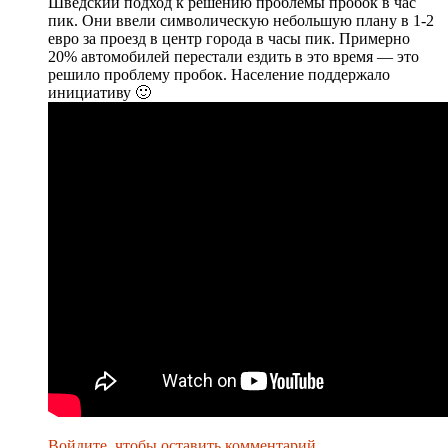
Шведский подход к решению проблемы пробок в час
пик. Они ввели символическую небольшую плану в 1-2
евро за проезд в центр города в часы пик. Примерно
20% автомобилей перестали ездить в это время — это
решило проблему пробок. Население поддержало
инициативу 🙂
Войдите, чтобы оставить комментарий