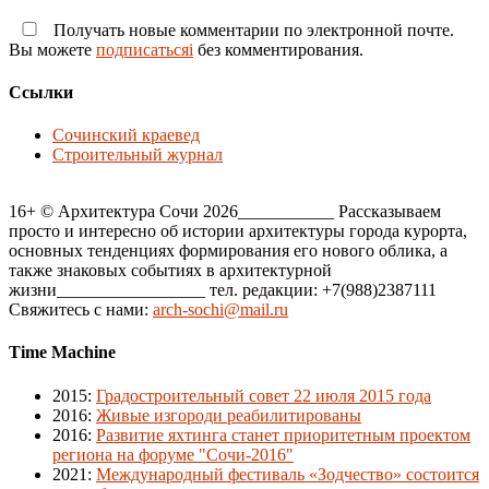
Получать новые комментарии по электронной почте.
Вы можете
подписатьсяi
без комментирования.
Ссылки
Сочинский краевед
Строительный журнал
16+ © Архитектура Сочи 2026___________ Рассказываем
просто и интересно об истории архитектуры города курорта,
основных тенденциях формирования его нового облика, а
также знаковых событиях в архитектурной
жизни_________________ тел. редакции: +7(988)2387111
Свяжитесь с нами:
arch-sochi@mail.ru
Time Machine
2015
:
Градостроительный совет 22 июля 2015 года
2016
:
Живые изгороди реабилитированы
2016
:
Развитие яхтинга станет приоритетным проектом
региона на форуме "Сочи-2016"
2021
:
Международный фестиваль «Зодчество» состоится