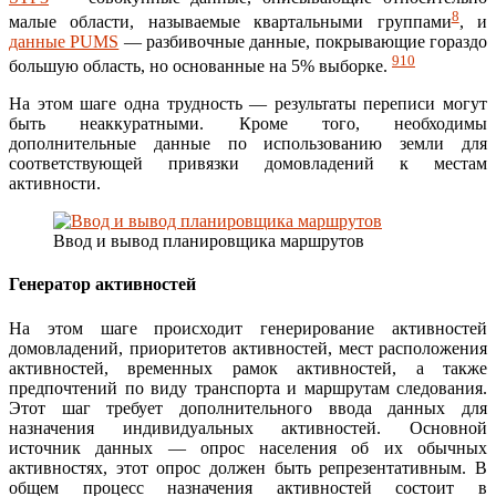
8
малые области, называемые квартальными группами
, и
данные PUMS
— разбивочные данные, покрывающие гораздо
9
10
большую область, но основанные на 5% выборке.
На этом шаге одна трудность — результаты переписи могут
быть неаккуратными. Кроме того, необходимы
дополнительные данные по использованию земли для
соответствующей привязки домовладений к местам
активности.
Ввод и вывод планировщика маршрутов
Генератор активностей
На этом шаге происходит генерирование активностей
домовладений, приоритетов активностей, мест расположения
активностей, временных рамок активностей, а также
предпочтений по виду транспорта и маршрутам следования.
Этот шаг требует дополнительного ввода данных для
назначения индивидуальных активностей. Основной
источник данных — опрос населения об их обычных
активностях, этот опрос должен быть репрезентативным. В
общем процесс назначения активностей состоит в