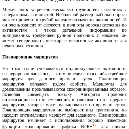
Может быть встречено несколько трудностей, связанных с
генератором активностей. Небольшой размер выборки опроса
может привести в грубой картине назначения активностей. И
он очень зависит от свежести и полноты опроса населения по
активностям, а также детальной информации по
зонированию, требующей ручной подгонки. И наконец, он
может генерировать некоторые нелогичные активности для
некоторых регионов.
Планировщик маршрутов
На этом этапе считываются индивидуальные активности,
сгенерированные ранее, а затем определяются наибыстрейшие
маршруты для данного времени суток. Планировщик
маршрутов обладает рядом свойств. Маршруты для
домовладения прокладываются скоординированным образом,
позволяя совмещать поездку. Алгоритм проводит
оптимизацию сети перемещений, в зависимости от задержек
маршрутов, которые могут варьироваться по времени суток.
Планировщик маршрутов не выбирает вид транспорта, но
находит оптимальный маршрут для заданного. Планировщик
маршрутов начинает с использования хорошо известной
12
функции моделирования трафика BPR+
для оценки