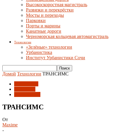
Высокоскоростная магистраль
Развязки и перекрёстки
Мосты и переходы
Парковки
Порты и марины
Канатные дороги
Черноморская кольцевая автомагистраль
Технологии
«Зелёные» технологии
Урбанистика
Институт Урбанистики Сочи
Домой
Технологии
ТРАНСИМС
Технологии
Транспорт
Урбанистика
ТРАНСИМС
От
Maxime
-