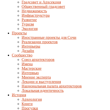
Градсовет и Архсекция
Общественный градсовет
Недвижимость
Инфраструктура
Развитие
Туризм
Экология
Проекты
Иностранные проекты для Сочи
Реализации проектов
Интерьеры
Дизайн
Сообщество
Союз архитекторов
Имена
Мастерские
Интервью
Мнение эксперта
Лекции и выступления
Национальная палата архитекторов
Локальная идентичность
История
Археология
Книги
Прогулки