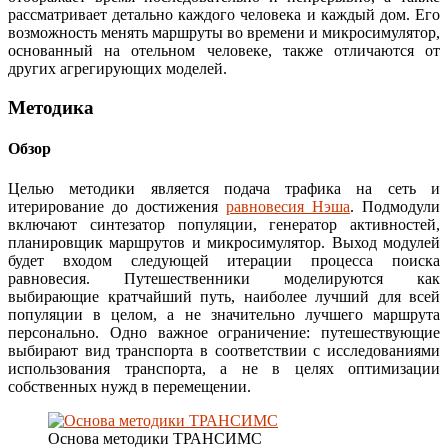
рассматривает детально каждого человека и каждый дом. Его
возможность менять маршруты во времени и микросимулятор,
основанный на отельном человеке, также отличаются от
других агрегирующих моделей.
Методика
Обзор
Целью методики является подача трафика на сеть и
итерирование до достижения
равновесия Нэша
. Подмодули
включают синтезатор популяции, генератор активностей,
планировщик маршрутов и микросимулятор. Выход модулей
будет входом следующей итерации процесса поиска
равновесия. Путешественники моделируются как
выбирающие кратчайший путь, наиболее лучший для всей
популяции в целом, а не значительно лучшего маршрута
персонально. Одно важное ограничение: путешествующие
выбирают вид транспорта в соответствии с исследованиями
использования транспорта, а не в целях оптимизации
собственных нужд в перемещении.
Основа методики ТРАНСИМС