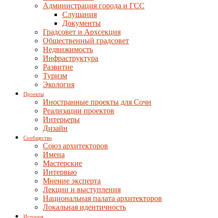
Администрация города и ГСС
Слушания
Документы
Градсовет и Архсекция
Общественный градсовет
Недвижимость
Инфраструктура
Развитие
Туризм
Экология
Проекты
Иностранные проекты для Сочи
Реализации проектов
Интерьеры
Дизайн
Сообщество
Союз архитекторов
Имена
Мастерские
Интервью
Мнение эксперта
Лекции и выступления
Национальная палата архитекторов
Локальная идентичность
История