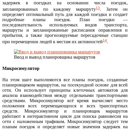
задержек в поездках на основании числа поездок,
13
запланированных по каждому маршруту
. Затем он
определяет оптимальный путь для каждой поездки и создает
подробные планы поездок. План поездки —
последовательность используемых видов транспорта,
маршруты и запланированные расписания оправления и
прибытия, а также прогнозируемые пересадочные станции
14
при перемещении людей к местам их активностей
.
Ввод и вывод планировщика маршрутов
Микросимулятор
На этом шаге выполняются все планы поездок, созданные
планировщиком маршрутов, на посекундной основе для всей
сети. Он использует принципы клеточных автоматов для
анализа взаимодействия между отдельными транспортными
средствами. Микросимулятор всё время вычисляет место
положения всех перемещающихся и всех транспортных
средств. Микросимулятор и планировщик маршрутов
работают в интерактивном цикле для поиска равновесия на
сети с наложенным трафиком. Микросимулятор следует тем
планам поездок и определяет новые значения задержек на