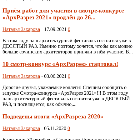
Приём работ для участия в смотре-конкурсе
«АрхРазрез 2021» продлён до 26...
Наталья Захарова
-
17.09.2021
0
В этом году наш архитектурный фестиваль состоится уже в
ДЕСЯТЫЙ РАЗ. Именно поэтому хочется, чтобы как можно
больше сочинских архитекторов приняли в нём участие. В...
10 смотр-конкурс «АрхРазрез» стартовал!
Наталья Захарова
-
03.06.2021
0
Дорогие друзья, уважаемые коллеги! Спешим сообщить о
запуске Смотра-конкурса «АрхРазрез 2021»!!! В этом году
наш архитектурный фестиваль состоится уже в ДЕСЯТЫЙ
РАЗ, и посвящается, как обычно,...
Подведены итоги «АрхРазреза 2020»
Наталья Захарова
-
05.11.2020
0
В пятницу, 30 октября, в Сочинском Доме архитектора