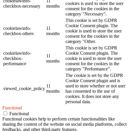
cookielawinfo-
11
cookies is used to store the user
checkbox-necessary
months
consent for the cookies in the
category "Necessary".
This cookie is set by GDPR
Cookie Consent plugin. The
cookielawinfo-
11
cookie is used to store the user
checkbox-others
months
consent for the cookies in the
category "Other.
This cookie is set by GDPR
cookielawinfo-
Cookie Consent plugin. The
11
checkbox-
cookie is used to store the user
months
performance
consent for the cookies in the
category "Performance".
The cookie is set by the GDPR
Cookie Consent plugin and is
11
used to store whether or not user
viewed_cookie_policy
months
has consented to the use of
cookies. It does not store any
personal data.
Functional
Functional
Functional cookies help to perform certain functionalities like
sharing the content of the website on social media platforms, collect
feedbacks, and other third-party features.