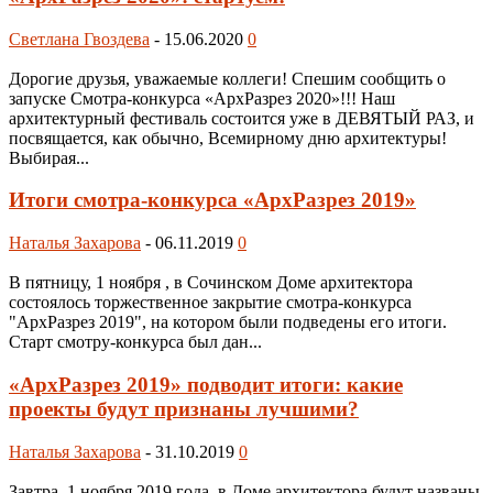
Светлана Гвоздева
-
15.06.2020
0
Дорогие друзья, уважаемые коллеги! Спешим сообщить о
запуске Смотра-конкурса «АрхРазрез 2020»!!! Наш
архитектурный фестиваль состоится уже в ДЕВЯТЫЙ РАЗ, и
посвящается, как обычно, Всемирному дню архитектуры!
Выбирая...
Итоги смотра-конкурса «АрхРазрез 2019»
Наталья Захарова
-
06.11.2019
0
В пятницу, 1 ноября , в Сочинском Доме архитектора
состоялось торжественное закрытие смотра-конкурса
"АрхРазрез 2019", на котором были подведены его итоги.
Старт смотру-конкурса был дан...
«АрхРазрез 2019» подводит итоги: какие
проекты будут признаны лучшими?
Наталья Захарова
-
31.10.2019
0
Завтра, 1 ноября 2019 года, в Доме архитектора будут названы