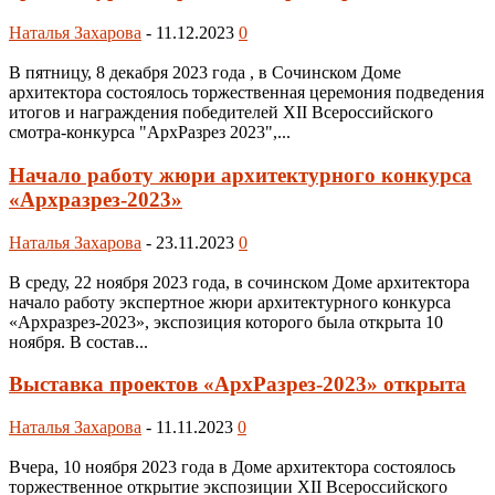
Наталья Захарова
-
11.12.2023
0
В пятницу, 8 декабря 2023 года , в Сочинском Доме
архитектора состоялось торжественная церемония подведения
итогов и награждения победителей XII Всероссийского
смотра-конкурса "АрхРазрез 2023",...
Начало работу жюри архитектурного конкурса
«Архразрез-2023»
Наталья Захарова
-
23.11.2023
0
В среду, 22 ноября 2023 года, в сочинском Доме архитектора
начало работу экспертное жюри архитектурного конкурса
«Архразрез-2023», экспозиция которого была открыта 10
ноября. В состав...
Выставка проектов «АрхРазрез-2023» открыта
Наталья Захарова
-
11.11.2023
0
Вчера, 10 ноября 2023 года в Доме архитектора состоялось
торжественное открытие экспозиции XII Всероссийского