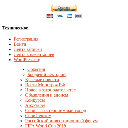
Техническое
Регистрация
Войти
Лента записей
Лента комментариев
WordPress.org
События
Бродячий лекторий
Краевые новости
Вести Минстроя РФ
Новое в законодательстве
Объявления и анонсы
Конкурсы
АрхРазрез
Сочи — гостеприимный город
СочиПешком
Российский инвестиционный форум
FIFA World Cup 2018