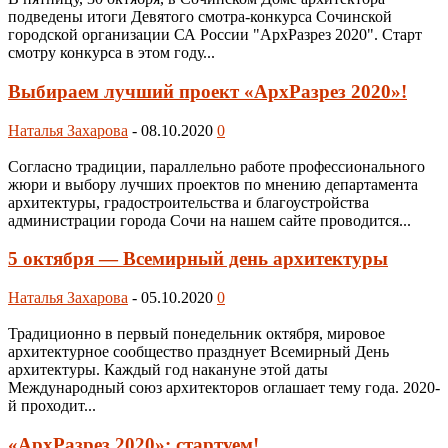
подведены итоги Девятого смотра-конкурса Сочинской
городской организации СА России "АрхРазрез 2020". Старт
смотру конкурса в этом году...
Выбираем лучший проект «АрхРазрез 2020»!
Наталья Захарова
-
08.10.2020
0
Согласно традиции, параллельно работе профессионального
жюри и выбору лучших проектов по мнению департамента
архитектуры, градостроительства и благоустройства
администрации города Сочи на нашем сайте проводится...
5 октября — Всемирный день архитектуры
Наталья Захарова
-
05.10.2020
0
Традиционно в первый понедельник октября, мировое
архитектурное сообщество празднует Всемирный День
архитектуры. Каждый год накануне этой даты
Международный союз архитекторов оглашает тему года. 2020-
й проходит...
«АрхРазрез 2020»: стартуем!