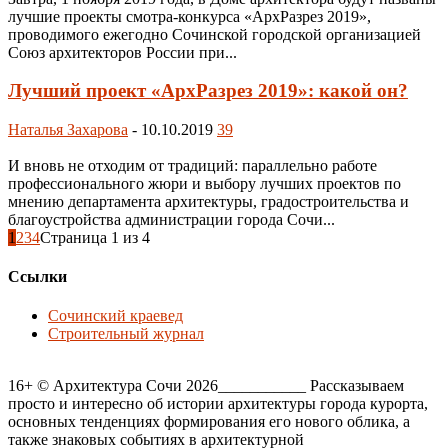
лучшие проекты смотра-конкурса «АрхРазрез 2019»,
проводимого ежегодно Сочинской городской организацией
Союз архитекторов России при...
Лучший проект «АрхРазрез 2019»: какой он?
Наталья Захарова
-
10.10.2019
39
И вновь не отходим от традиций: параллельно работе
профессионального жюри и выбору лучших проектов по
мнению департамента архитектуры, градостроительства и
благоустройства администрации города Сочи...
1
2
3
4
Страница 1 из 4
Ссылки
Сочинский краевед
Строительный журнал
16+ © Архитектура Сочи 2026___________ Рассказываем
просто и интересно об истории архитектуры города курорта,
основных тенденциях формирования его нового облика, а
также знаковых событиях в архитектурной