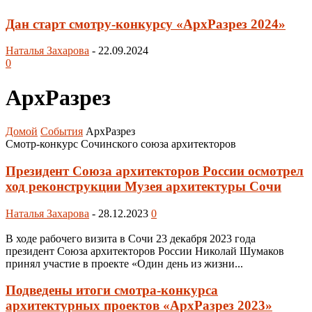
Дан старт смотру-конкурсу «АрхРазрез 2024»
Наталья Захарова
-
22.09.2024
0
АрхРазрез
Домой
События
АрхРазрез
Смотр-конкурс Сочинского союза архитекторов
Президент Союза архитекторов России осмотрел
ход реконструкции Музея архитектуры Сочи
Наталья Захарова
-
28.12.2023
0
В ходе рабочего визита в Сочи 23 декабря 2023 года
президент Союза архитекторов России Николай Шумаков
принял участие в проекте «Один день из жизни...
Подведены итоги смотра-конкурса
архитектурных проектов «АрхРазрез 2023»