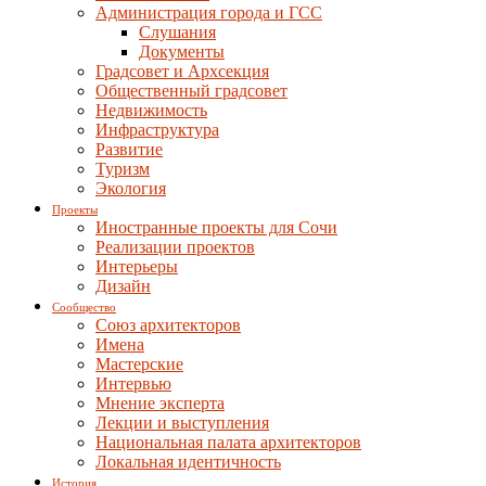
Администрация города и ГСС
Слушания
Документы
Градсовет и Архсекция
Общественный градсовет
Недвижимость
Инфраструктура
Развитие
Туризм
Экология
Проекты
Иностранные проекты для Сочи
Реализации проектов
Интерьеры
Дизайн
Сообщество
Союз архитекторов
Имена
Мастерские
Интервью
Мнение эксперта
Лекции и выступления
Национальная палата архитекторов
Локальная идентичность
История