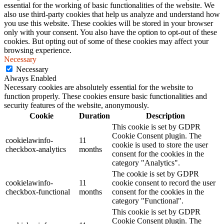
essential for the working of basic functionalities of the website. We
also use third-party cookies that help us analyze and understand how
you use this website. These cookies will be stored in your browser
only with your consent. You also have the option to opt-out of these
cookies. But opting out of some of these cookies may affect your
browsing experience.
Necessary
Necessary
Always Enabled
Necessary cookies are absolutely essential for the website to
function properly. These cookies ensure basic functionalities and
security features of the website, anonymously.
Cookie
Duration
Description
This cookie is set by GDPR
Cookie Consent plugin. The
cookielawinfo-
11
cookie is used to store the user
checkbox-analytics
months
consent for the cookies in the
category "Analytics".
The cookie is set by GDPR
cookielawinfo-
11
cookie consent to record the user
checkbox-functional
months
consent for the cookies in the
category "Functional".
This cookie is set by GDPR
Cookie Consent plugin. The