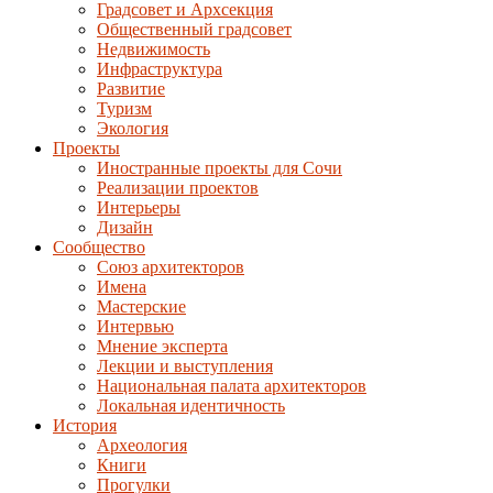
Градсовет и Архсекция
Общественный градсовет
Недвижимость
Инфраструктура
Развитие
Туризм
Экология
Проекты
Иностранные проекты для Сочи
Реализации проектов
Интерьеры
Дизайн
Сообщество
Союз архитекторов
Имена
Мастерские
Интервью
Мнение эксперта
Лекции и выступления
Национальная палата архитекторов
Локальная идентичность
История
Археология
Книги
Прогулки