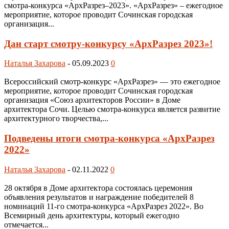
смотра-конкурса «АрхРазрез–2023». «АрхРазрез» – ежегодное
мероприятие, которое проводит Сочинская городская
организация...
Дан старт смотру-конкурсу «АрхРазрез 2023»!
Наталья Захарова
-
05.09.2023
0
Всероссийский смотр-конкурс «АрхРазрез» — это ежегодное
мероприятие, которое проводит Сочинская городская
организация «Союз архитекторов России» в Доме
архитектора Сочи. Целью смотра-конкурса является развитие
архитектурного творчества,...
Подведены итоги смотра-конкурса «АрхРазрез
2022»
Наталья Захарова
-
02.11.2022
0
28 октября в Доме архитектора состоялась церемония
объявления результатов и награждение победителей 8
номинаций 11-го смотра-конкурса «АрхРазрез 2022». Во
Всемирный день архитектуры, который ежегодно
отмечается...