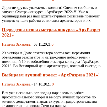
Дорогие друзья, уважаемые коллеги! Спешим сообщить о
запуске Смотра-конкурса «АрхРазрез 2022»!!! Уже в
одиннадцатый раз наш архитектурный фестиваль позволит
увидеть лучшие работы сочинских архитекторов и их...
Подведены итоги смотра-конкурса «АрхРазрез
2021»
Наталья Захарова
-
08.11.2021
0
29 октября в Доме архитектора состоялась церемония
объявления результатов и награждение победителей 7
номинаций 10-го юбилейного смотра-конкурса "АрхРазрез
2021". Во Всемирный день архитектуры, который ежегодно...
Выбираем лучший проект «АрхРазреза 2021»!
Наталья Захарова
-
14.10.2021
0
Вот уже несколько лет подряд параллельно работе
профессионального жюри и выбору лучших проектов по
мнению департамента архитектуры и градостроительства
администрации города Сочи на нашем...