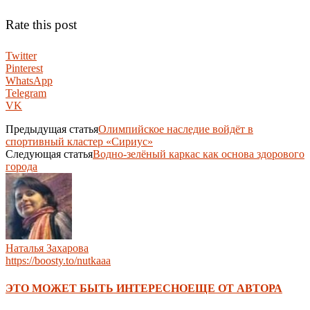
Rate this post
Twitter
Pinterest
WhatsApp
Telegram
VK
Предыдущая статья
Олимпийское наследие войдёт в
спортивный кластер «Сириус»
Следующая статья
Водно-зелёный каркас как основа здорового
города
Наталья Захарова
https://boosty.to/nutkaaa
ЭТО МОЖЕТ БЫТЬ ИНТЕРЕСНО
ЕЩЕ ОТ АВТОРА