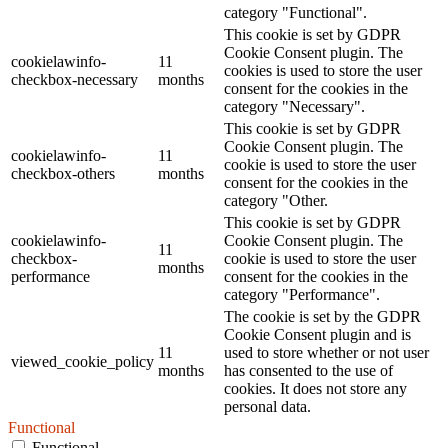
category "Functional".
This cookie is set by GDPR
Cookie Consent plugin. The
cookielawinfo-
11
cookies is used to store the user
checkbox-necessary
months
consent for the cookies in the
category "Necessary".
This cookie is set by GDPR
Cookie Consent plugin. The
cookielawinfo-
11
cookie is used to store the user
checkbox-others
months
consent for the cookies in the
category "Other.
This cookie is set by GDPR
cookielawinfo-
Cookie Consent plugin. The
11
checkbox-
cookie is used to store the user
months
performance
consent for the cookies in the
category "Performance".
The cookie is set by the GDPR
Cookie Consent plugin and is
11
used to store whether or not user
viewed_cookie_policy
months
has consented to the use of
cookies. It does not store any
personal data.
Functional
Functional