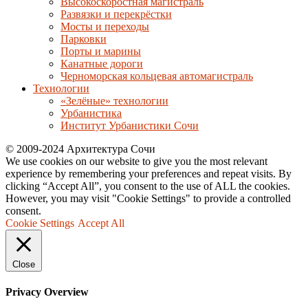
Высокоскоростная магистраль
Развязки и перекрёстки
Мосты и переходы
Парковки
Порты и марины
Канатные дороги
Черноморская кольцевая автомагистраль
Технологии
«Зелёные» технологии
Урбанистика
Институт Урбанистики Сочи
© 2009-2024 Архитектура Сочи
We use cookies on our website to give you the most relevant
experience by remembering your preferences and repeat visits. By
clicking “Accept All”, you consent to the use of ALL the cookies.
However, you may visit "Cookie Settings" to provide a controlled
consent.
Cookie Settings
Accept All
Close
Privacy Overview