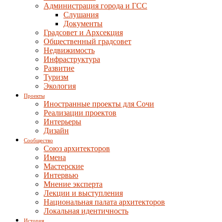
Администрация города и ГСС
Слушания
Документы
Градсовет и Архсекция
Общественный градсовет
Недвижимость
Инфраструктура
Развитие
Туризм
Экология
Проекты
Иностранные проекты для Сочи
Реализации проектов
Интерьеры
Дизайн
Сообщество
Союз архитекторов
Имена
Мастерские
Интервью
Мнение эксперта
Лекции и выступления
Национальная палата архитекторов
Локальная идентичность
История