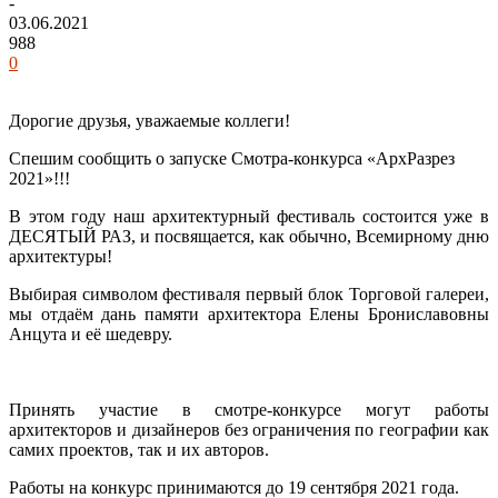
-
03.06.2021
988
0
Дорогие друзья, уважаемые коллеги!
Спешим сообщить о запуске Смотра-конкурса «АрхРазрез
2021»!!!
В этом году наш архитектурный фестиваль состоится уже в
ДЕСЯТЫЙ РАЗ, и посвящается, как обычно, Всемирному дню
архитектуры!
Выбирая символом фестиваля первый блок Торговой галереи,
мы отдаём дань памяти архитектора Елены Брониславовны
Анцута и её шедевру.
Принять участие в смотре-конкурсе могут работы
архитекторов и дизайнеров без ограничения по географии как
самих проектов, так и их авторов.
Работы на конкурс принимаются до 19 сентября 2021 года.