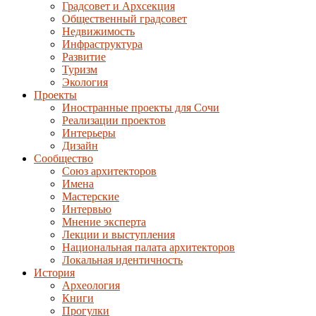
Градсовет и Архсекция
Общественный градсовет
Недвижимость
Инфраструктура
Развитие
Туризм
Экология
Проекты
Иностранные проекты для Сочи
Реализации проектов
Интерьеры
Дизайн
Сообщество
Союз архитекторов
Имена
Мастерские
Интервью
Мнение эксперта
Лекции и выступления
Национальная палата архитекторов
Локальная идентичность
История
Археология
Книги
Прогулки