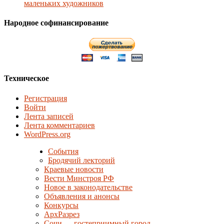
маленьких художников
Народное софинансирование
Техническое
Регистрация
Войти
Лента записей
Лента комментариев
WordPress.org
События
Бродячий лекторий
Краевые новости
Вести Минстроя РФ
Новое в законодательстве
Объявления и анонсы
Конкурсы
АрхРазрез
Сочи — гостеприимный город