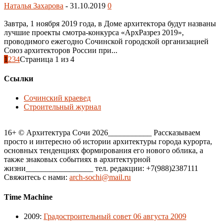
Наталья Захарова
-
31.10.2019
0
Завтра, 1 ноября 2019 года, в Доме архитектора будут названы
лучшие проекты смотра-конкурса «АрхРазрез 2019»,
проводимого ежегодно Сочинской городской организацией
Союз архитекторов России при...
1
2
3
4
Страница 1 из 4
Ссылки
Сочинский краевед
Строительный журнал
16+ © Архитектура Сочи 2026___________ Рассказываем
просто и интересно об истории архитектуры города курорта,
основных тенденциях формирования его нового облика, а
также знаковых событиях в архитектурной
жизни_________________ тел. редакции: +7(988)2387111
Свяжитесь с нами:
arch-sochi@mail.ru
Time Machine
2009
:
Градостроительный совет 06 августа 2009