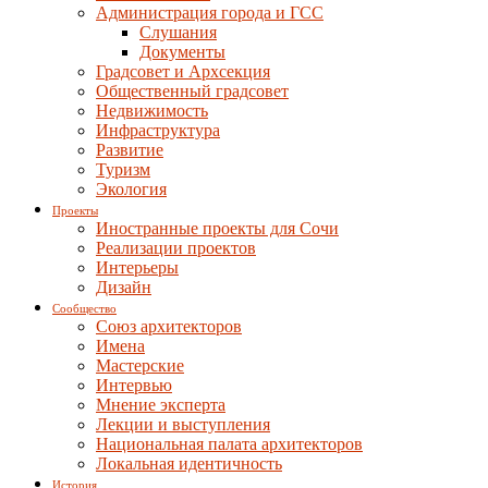
Администрация города и ГСС
Слушания
Документы
Градсовет и Архсекция
Общественный градсовет
Недвижимость
Инфраструктура
Развитие
Туризм
Экология
Проекты
Иностранные проекты для Сочи
Реализации проектов
Интерьеры
Дизайн
Сообщество
Союз архитекторов
Имена
Мастерские
Интервью
Мнение эксперта
Лекции и выступления
Национальная палата архитекторов
Локальная идентичность
История