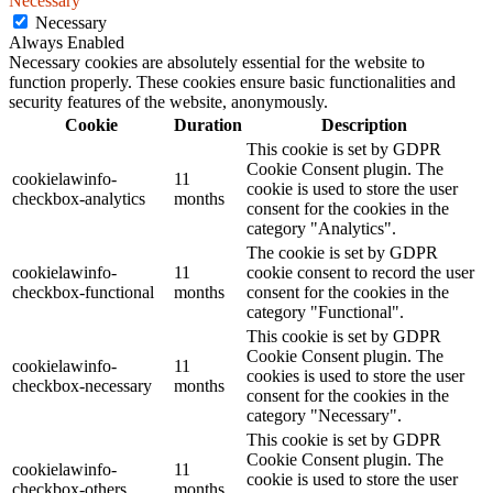
Necessary
Necessary
Always Enabled
Necessary cookies are absolutely essential for the website to
function properly. These cookies ensure basic functionalities and
security features of the website, anonymously.
Cookie
Duration
Description
This cookie is set by GDPR
Cookie Consent plugin. The
cookielawinfo-
11
cookie is used to store the user
checkbox-analytics
months
consent for the cookies in the
category "Analytics".
The cookie is set by GDPR
cookielawinfo-
11
cookie consent to record the user
checkbox-functional
months
consent for the cookies in the
category "Functional".
This cookie is set by GDPR
Cookie Consent plugin. The
cookielawinfo-
11
cookies is used to store the user
checkbox-necessary
months
consent for the cookies in the
category "Necessary".
This cookie is set by GDPR
Cookie Consent plugin. The
cookielawinfo-
11
cookie is used to store the user
checkbox-others
months