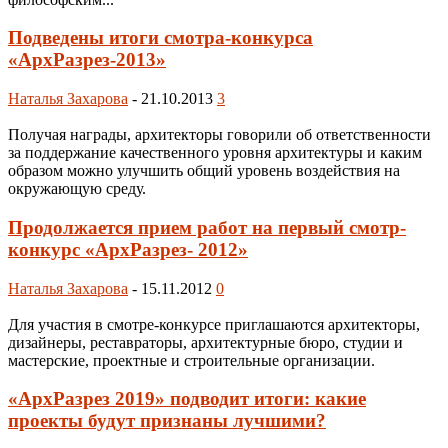
Подведены итоги смотра-конкурса
«АрхРазрез-2013»
Наталья Захарова
-
21.10.2013
3
Получая награды, архитекторы говорили об ответственности
за поддержание качественного уровня архитектуры и каким
образом можно улучшить общий уровень воздействия на
окружающую среду.
Продолжается прием работ на первый смотр-
конкурс «АрхРазрез- 2012»
Наталья Захарова
-
15.11.2012
0
Для участия в смотре-конкурсе приглашаются архитекторы,
дизайнеры, реставраторы, архитектурные бюро, студии и
мастерские, проектные и строительные организации.
«АрхРазрез 2019» подводит итоги: какие
проекты будут признаны лучшими?