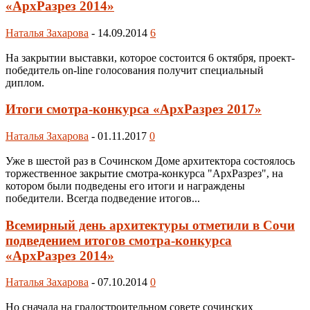
«АрхРазрез 2014»
Наталья Захарова
-
14.09.2014
6
На закрытии выставки, которое состоится 6 октября, проект-
победитель on-line голосования получит специальный
диплом.
Итоги смотра-конкурса «АрхРазрез 2017»
Наталья Захарова
-
01.11.2017
0
Уже в шестой раз в Сочинском Доме архитектора состоялось
торжественное закрытие смотра-конкурса "АрхРазрез", на
котором были подведены его итоги и награждены
победители. Всегда подведение итогов...
Всемирный день архитектуры отметили в Сочи
подведением итогов смотра-конкурса
«АрхРазрез 2014»
Наталья Захарова
-
07.10.2014
0
Но сначала на градостроительном совете сочинских