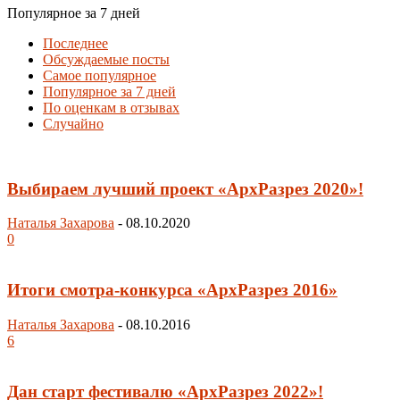
Популярное за 7 дней
Последнее
Обсуждаемые посты
Самое популярное
Популярное за 7 дней
По оценкам в отзывах
Случайно
Выбираем лучший проект «АрхРазрез 2020»!
Наталья Захарова
-
08.10.2020
0
Итоги смотра-конкурса «АрхРазрез 2016»
Наталья Захарова
-
08.10.2016
6
Дан старт фестивалю «АрхРазрез 2022»!