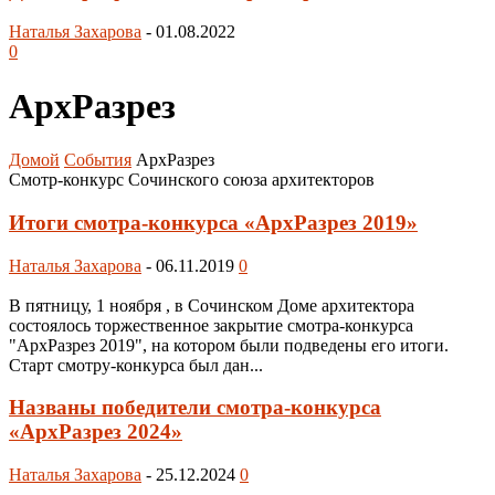
Наталья Захарова
-
01.08.2022
0
АрхРазрез
Домой
События
АрхРазрез
Смотр-конкурс Сочинского союза архитекторов
Итоги смотра-конкурса «АрхРазрез 2019»
Наталья Захарова
-
06.11.2019
0
В пятницу, 1 ноября , в Сочинском Доме архитектора
состоялось торжественное закрытие смотра-конкурса
"АрхРазрез 2019", на котором были подведены его итоги.
Старт смотру-конкурса был дан...
Названы победители смотра-конкурса
«АрхРазрез 2024»
Наталья Захарова
-
25.12.2024
0