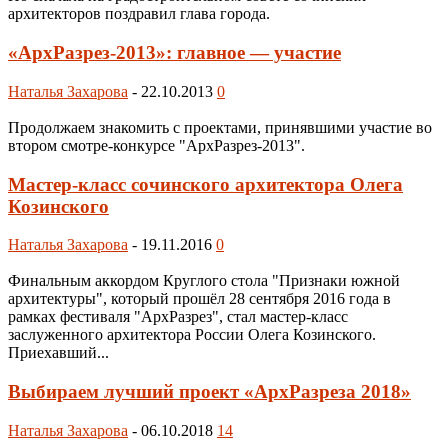
архитекторов поздравил глава города.
«АрхРазрез-2013»: главное — участие
Наталья Захарова
-
22.10.2013
0
Продолжаем знакомить с проектами, принявшими участие во
втором смотре-конкурсе "АрхРазрез-2013".
Мастер-класс сочинского архитектора Олега
Козинского
Наталья Захарова
-
19.11.2016
0
Финальным аккордом Круглого стола "Признаки южной
архитектуры", который прошёл 28 сентября 2016 года в
рамках фестиваля "АрхРазрез", стал мастер-класс
заслуженного архитектора России Олега Козинского.
Приехавший...
Выбираем лучший проект «АрхРазреза 2018»
Наталья Захарова
-
06.10.2018
14