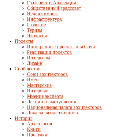
Градсовет и Архсекция
Общественный градсовет
Недвижимость
Инфраструктура
Развитие
Туризм
Экология
Проекты
Иностранные проекты для Сочи
Реализации проектов
Интерьеры
Дизайн
Сообщество
Союз архитекторов
Имена
Мастерские
Интервью
Мнение эксперта
Лекции и выступления
Национальная палата архитекторов
Локальная идентичность
История
Археология
Книги
Прогулки