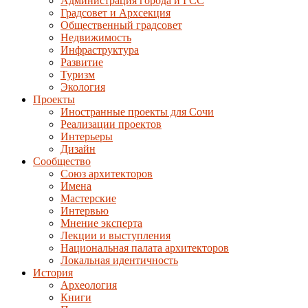
Администрация города и ГСС
Градсовет и Архсекция
Общественный градсовет
Недвижимость
Инфраструктура
Развитие
Туризм
Экология
Проекты
Иностранные проекты для Сочи
Реализации проектов
Интерьеры
Дизайн
Сообщество
Союз архитекторов
Имена
Мастерские
Интервью
Мнение эксперта
Лекции и выступления
Национальная палата архитекторов
Локальная идентичность
История
Археология
Книги