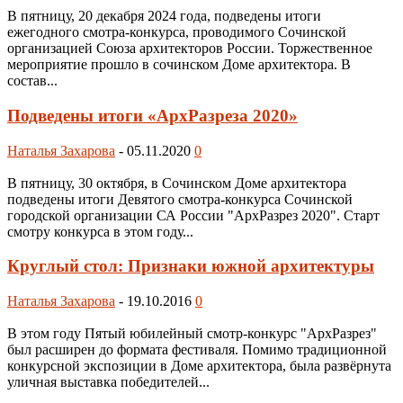
В пятницу, 20 декабря 2024 года, подведены итоги
ежегодного смотра-конкурса, проводимого Сочинской
организацией Союза архитекторов России. Торжественное
мероприятие прошло в сочинском Доме архитектора. В
состав...
Подведены итоги «АрхРазреза 2020»
Наталья Захарова
-
05.11.2020
0
В пятницу, 30 октября, в Сочинском Доме архитектора
подведены итоги Девятого смотра-конкурса Сочинской
городской организации СА России "АрхРазрез 2020". Старт
смотру конкурса в этом году...
Круглый стол: Признаки южной архитектуры
Наталья Захарова
-
19.10.2016
0
В этом году Пятый юбилейный смотр-конкурс "АрхРазрез"
был расширен до формата фестиваля. Помимо традиционной
конкурсной экспозиции в Доме архитектора, была развёрнута
уличная выставка победителей...