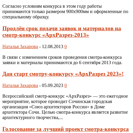
Согласно условиям конкурса в этом году работы
принимаются только размером 900х900мм и оформленные по
специальному образцу.
Продлён срок подачи заявок и материалов на
смотр-конкурс «АрхРазрез-2013»
Наталья Захарова
-
12.08.2013
0
В связи с изменением сроков проведения смотра-конкурса
заявки и материалы принимаются до 6 сентября 2013 года.
Дан старт смотру-конкурсу «АрхРазрез 2023»!
Наталья Захарова
-
05.09.2023
0
Всероссийский смотр-конкурс «АрхРазрез» — это ежегодное
мероприятие, которое проводит Сочинская городская
организация «Союз архитекторов России» в Доме
архитектора Сочи. Целью смотра-конкурса является развитие
архитектурного творчества,...
Голосование за лучший проект смотра-конкурса