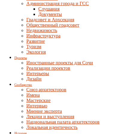
Администрация города и ГСС
Слушания
Документы
Градсовет и Архсекция
Общественный градсовет
Недвижимость
Инфраструктура
Развитие
Туризм
Экология
Проекты
Иностранные проекты для Сочи
Реализации проектов
Интерьеры
Дизайн
Сообщество
Союз архитекторов
Имена
Мастерские
Интервью
Мнение эксперта
Лекции и выступления
Национальная палата архитекторов
Локальная идентичность
История