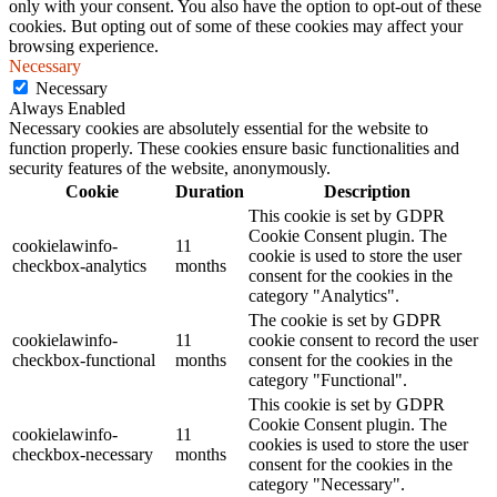
only with your consent. You also have the option to opt-out of these
cookies. But opting out of some of these cookies may affect your
browsing experience.
Necessary
Necessary
Always Enabled
Necessary cookies are absolutely essential for the website to
function properly. These cookies ensure basic functionalities and
security features of the website, anonymously.
Cookie
Duration
Description
This cookie is set by GDPR
Cookie Consent plugin. The
cookielawinfo-
11
cookie is used to store the user
checkbox-analytics
months
consent for the cookies in the
category "Analytics".
The cookie is set by GDPR
cookielawinfo-
11
cookie consent to record the user
checkbox-functional
months
consent for the cookies in the
category "Functional".
This cookie is set by GDPR
Cookie Consent plugin. The
cookielawinfo-
11
cookies is used to store the user
checkbox-necessary
months
consent for the cookies in the
category "Necessary".