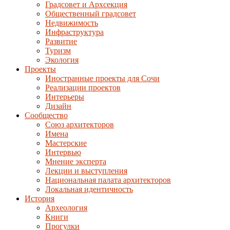
Градсовет и Архсекция
Общественный градсовет
Недвижимость
Инфраструктура
Развитие
Туризм
Экология
Проекты
Иностранные проекты для Сочи
Реализации проектов
Интерьеры
Дизайн
Сообщество
Союз архитекторов
Имена
Мастерские
Интервью
Мнение эксперта
Лекции и выступления
Национальная палата архитекторов
Локальная идентичность
История
Археология
Книги
Прогулки