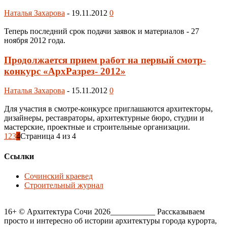
Наталья Захарова
-
19.11.2012
0
Теперь последний срок подачи заявок и материалов - 27
ноября 2012 года.
Продолжается прием работ на первый смотр-
конкурс «АрхРазрез- 2012»
Наталья Захарова
-
15.11.2012
0
Для участия в смотре-конкурсе приглашаются архитекторы,
дизайнеры, реставраторы, архитектурные бюро, студии и
мастерские, проектные и строительные организации.
1
2
3
4
Страница 4 из 4
Ссылки
Сочинский краевед
Строительный журнал
16+ © Архитектура Сочи 2026___________ Рассказываем
просто и интересно об истории архитектуры города курорта,