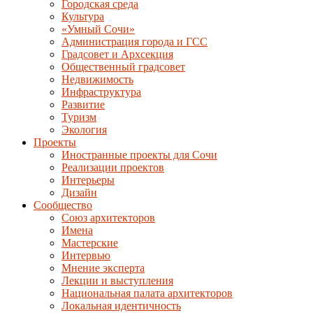
Городская среда
Культура
«Умный Сочи»
Администрация города и ГСС
Градсовет и Архсекция
Общественный градсовет
Недвижимость
Инфраструктура
Развитие
Туризм
Экология
Проекты
Иностранные проекты для Сочи
Реализации проектов
Интерьеры
Дизайн
Сообщество
Союз архитекторов
Имена
Мастерские
Интервью
Мнение эксперта
Лекции и выступления
Национальная палата архитекторов
Локальная идентичность