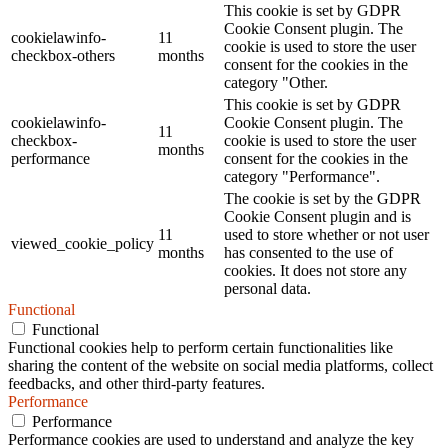
This cookie is set by GDPR
Cookie Consent plugin. The
cookielawinfo-
11
cookie is used to store the user
checkbox-others
months
consent for the cookies in the
category "Other.
This cookie is set by GDPR
cookielawinfo-
Cookie Consent plugin. The
11
checkbox-
cookie is used to store the user
months
performance
consent for the cookies in the
category "Performance".
The cookie is set by the GDPR
Cookie Consent plugin and is
11
used to store whether or not user
viewed_cookie_policy
months
has consented to the use of
cookies. It does not store any
personal data.
Functional
Functional
Functional cookies help to perform certain functionalities like
sharing the content of the website on social media platforms, collect
feedbacks, and other third-party features.
Performance
Performance
Performance cookies are used to understand and analyze the key