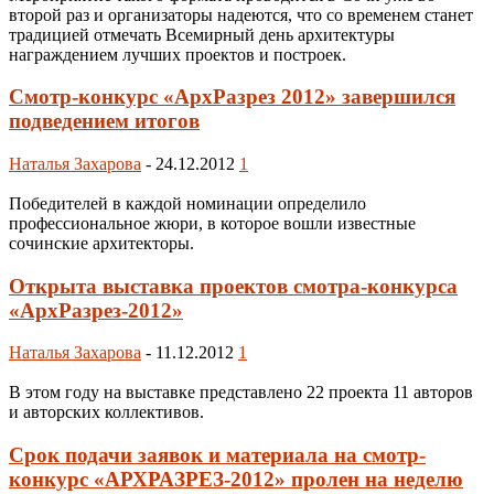
второй раз и организаторы надеются, что со временем станет
традицией отмечать Всемирный день архитектуры
награждением лучших проектов и построек.
Смотр-конкурс «АрхРазрез 2012» завершился
подведением итогов
Наталья Захарова
-
24.12.2012
1
Победителей в каждой номинации определило
профессиональное жюри, в которое вошли известные
сочинские архитекторы.
Открыта выставка проектов смотра-конкурса
«АрхРазрез-2012»
Наталья Захарова
-
11.12.2012
1
В этом году на выставке представлено 22 проекта 11 авторов
и авторских коллективов.
Срок подачи заявок и материала на смотр-
конкурс «АРХРАЗРЕЗ-2012» пролен на неделю