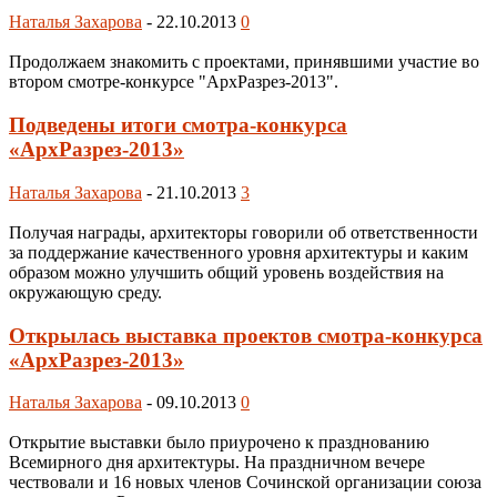
Наталья Захарова
-
22.10.2013
0
Продолжаем знакомить с проектами, принявшими участие во
втором смотре-конкурсе "АрхРазрез-2013".
Подведены итоги смотра-конкурса
«АрхРазрез-2013»
Наталья Захарова
-
21.10.2013
3
Получая награды, архитекторы говорили об ответственности
за поддержание качественного уровня архитектуры и каким
образом можно улучшить общий уровень воздействия на
окружающую среду.
Открылась выставка проектов смотра-конкурса
«АрхРазрез-2013»
Наталья Захарова
-
09.10.2013
0
Открытие выставки было приурочено к празднованию
Всемирного дня архитектуры. На праздничном вечере
чествовали и 16 новых членов Сочинской организации союза