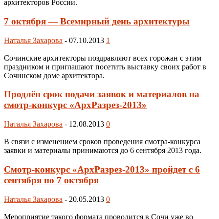
архитекторов России.
7 октября — Всемирный день архитектуры
Наталья Захарова
-
07.10.2013
1
Сочинские архитекторы поздравляют всех горожан с этим
праздником и приглашают посетить выставку своих работ в
Сочинском доме архитектора.
Продлён срок подачи заявок и материалов на
смотр-конкурс «АрхРазрез-2013»
Наталья Захарова
-
12.08.2013
0
В связи с изменением сроков проведения смотра-конкурса
заявки и материалы принимаются до 6 сентября 2013 года.
Смотр-конкурс «АрхРазрез-2013» пройдет с 6
сентября по 7 октября
Наталья Захарова
-
20.05.2013
0
Мероприятие такого формата проводится в Сочи уже во