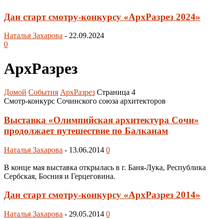
Дан старт смотру-конкурсу «АрхРазрез 2024»
Наталья Захарова
-
22.09.2024
0
АрхРазрез
Домой
События
АрхРазрез
Страница 4
Смотр-конкурс Сочинского союза архитекторов
Выставка «Олимпийская архитектура Сочи»
продолжает путешествие по Балканам
Наталья Захарова
-
13.06.2014
0
В конце мая выставка открылась в г. Баня-Лука, Республика
Сербская, Босния и Герцеговина.
Дан старт смотру-конкурсу «АрхРазрез 2014»
Наталья Захарова
-
29.05.2014
0