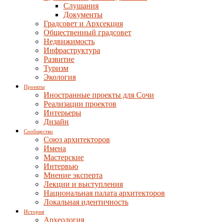
Слушания
Документы
Градсовет и Архсекция
Общественный градсовет
Недвижимость
Инфраструктура
Развитие
Туризм
Экология
Проекты
Иностранные проекты для Сочи
Реализации проектов
Интерьеры
Дизайн
Сообщество
Союз архитекторов
Имена
Мастерские
Интервью
Мнение эксперта
Лекции и выступления
Национальная палата архитекторов
Локальная идентичность
История
Археология