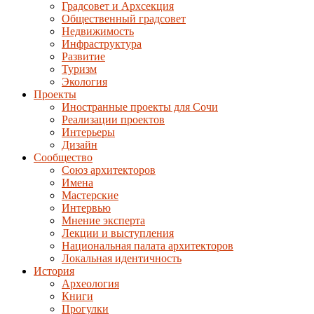
Градсовет и Архсекция
Общественный градсовет
Недвижимость
Инфраструктура
Развитие
Туризм
Экология
Проекты
Иностранные проекты для Сочи
Реализации проектов
Интерьеры
Дизайн
Сообщество
Союз архитекторов
Имена
Мастерские
Интервью
Мнение эксперта
Лекции и выступления
Национальная палата архитекторов
Локальная идентичность
История
Археология
Книги
Прогулки