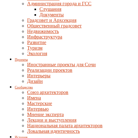
Администрация города и ГСС
Слушания
Документы
Градсовет и Архсекция
Общественный градсовет
Недвижимость
Инфраструктура
Развитие
Туризм
Экология
Проекты
Иностранные проекты для Сочи
Реализации проектов
Интерьеры
Дизайн
Сообщество
Союз архитекторов
Имена
Мастерские
Интервью
Мнение эксперта
Лекции и выступления
Национальная палата архитекторов
Локальная идентичность
История