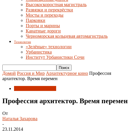
Высокоскоростная магистраль
Развязки и перекрёстки
Мосты и переходы
Парковки
Порты и марины
Канатные дороги
Черноморская кольцевая автомагистраль
Технологии
«Зелёные» технологии
Урбанистика
Институт Урбанистики Сочи
Домой
Россия и Мир
Архитектурное кино
Профессия
архитектор. Время перемен
Архитектурное кино
Профессия архитектор. Время перемен
От
Наталья Захарова
-
23.11.2014