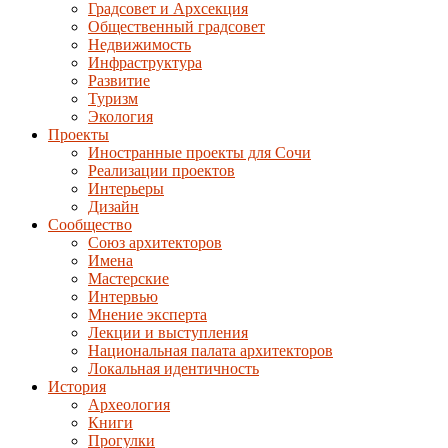
Градсовет и Архсекция
Общественный градсовет
Недвижимость
Инфраструктура
Развитие
Туризм
Экология
Проекты
Иностранные проекты для Сочи
Реализации проектов
Интерьеры
Дизайн
Сообщество
Союз архитекторов
Имена
Мастерские
Интервью
Мнение эксперта
Лекции и выступления
Национальная палата архитекторов
Локальная идентичность
История
Археология
Книги
Прогулки