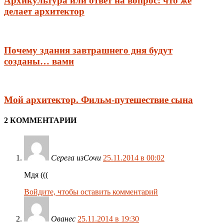
Архикультура или ответ на вопрос: что же
делает архитектор
Почему здания завтрашнего дня будут
созданы… вами
Мой архитектор. Фильм-путешествие сына
2 КОММЕНТАРИИ
Серега изСочи
25.11.2014 в 00:02
Мдя (((
Войдите, чтобы оставить комментарий
Ованес
25.11.2014 в 19:30