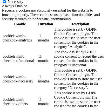
Necessary
Always Enabled
Necessary cookies are absolutely essential for the website to
function properly. These cookies ensure basic functionalities and
security features of the website, anonymously.
Cookie
Duration
Description
This cookie is set by GDPR
Cookie Consent plugin. The
cookielawinfo-
11
cookie is used to store the user
checkbox-analytics
months
consent for the cookies in the
category "Analytics".
The cookie is set by GDPR
cookielawinfo-
11
cookie consent to record the user
checkbox-functional
months
consent for the cookies in the
category "Functional".
This cookie is set by GDPR
Cookie Consent plugin. The
cookielawinfo-
11
cookies is used to store the user
checkbox-necessary
months
consent for the cookies in the
category "Necessary".
This cookie is set by GDPR
Cookie Consent plugin. The
cookielawinfo-
11
cookie is used to store the user
checkbox-others
months
consent for the cookies in the