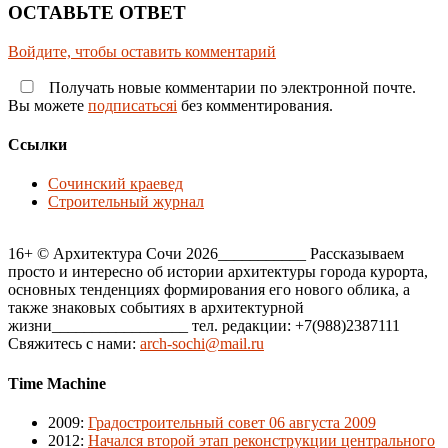
ОСТАВЬТЕ ОТВЕТ
Войдите, чтобы оставить комментарий
Получать новые комментарии по электронной почте.
Вы можете
подписатьсяi
без комментирования.
Ссылки
Сочинский краевед
Строительный журнал
16+ © Архитектура Сочи 2026___________ Рассказываем
просто и интересно об истории архитектуры города курорта,
основных тенденциях формирования его нового облика, а
также знаковых событиях в архитектурной
жизни_________________ тел. редакции: +7(988)2387111
Свяжитесь с нами:
arch-sochi@mail.ru
Time Machine
2009
:
Градостроительный совет 06 августа 2009
2012
:
Начался второй этап реконструкции центрального