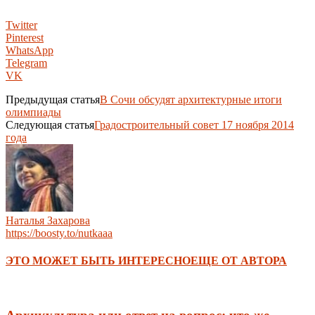
Twitter
Pinterest
WhatsApp
Telegram
VK
Предыдущая статья
В Сочи обсудят архитектурные итоги
олимпиады
Следующая статья
Градостроительный совет 17 ноября 2014
года
Наталья Захарова
https://boosty.to/nutkaaa
ЭТО МОЖЕТ БЫТЬ ИНТЕРЕСНО
ЕЩЕ ОТ АВТОРА