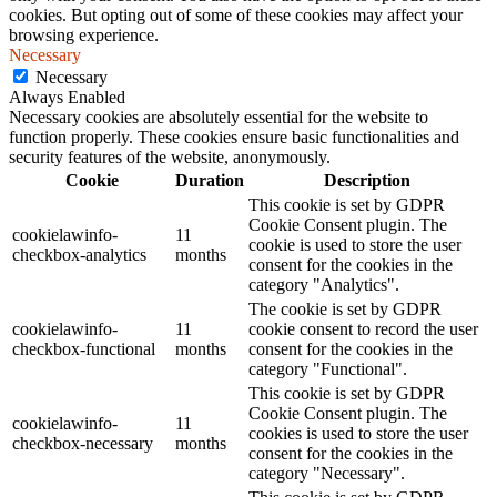
cookies. But opting out of some of these cookies may affect your
browsing experience.
Necessary
Necessary
Always Enabled
Necessary cookies are absolutely essential for the website to
function properly. These cookies ensure basic functionalities and
security features of the website, anonymously.
Cookie
Duration
Description
This cookie is set by GDPR
Cookie Consent plugin. The
cookielawinfo-
11
cookie is used to store the user
checkbox-analytics
months
consent for the cookies in the
category "Analytics".
The cookie is set by GDPR
cookielawinfo-
11
cookie consent to record the user
checkbox-functional
months
consent for the cookies in the
category "Functional".
This cookie is set by GDPR
Cookie Consent plugin. The
cookielawinfo-
11
cookies is used to store the user
checkbox-necessary
months
consent for the cookies in the
category "Necessary".