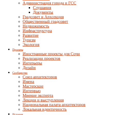
Администрация города и ГСС
Слушания
Документы
Градсовет и Архсекция
Общественный градсовет
Недвижимость
Инфраструктура
Развитие
Туризм
Экология
Проекты
Иностранные проекты для Сочи
Реализации проектов
Интерьеры
Дизайн
Сообщество
Союз архитекторов
Имена
Мастерские
Интервью
Мнение эксперта
Лекции и выступления
Национальная палата архитекторов
Локальная идентичность
История