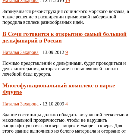
Наталья Захарова
-
12.11.2010
19
Затянувшаяся реконструкция сочинского морского вокзала, а
также решение о расширении приморской набережной
породила всплеск разнообразных идей.
В Сочи готовится к открытию самый большой
дельфинарий в России
Наталья Захарова
-
13.09.2012
9
Помимо представлений с дельфинами, будет проводиться и
дельфинотерапия, которая станет составляющей частью
лечебной базы курорта.
Многофункциональный комплекс в парке
Фрунзе
Наталья Захарова
-
13.10.2009
4
Здание гостиницы должно обладать визуальной легкостью и
максимальной прозрачностью, чтобы не нарушить
ландшафтную связь «сквер – море» и «море – сквер». Для
этого здание выполнено из белого материала и оторвано от