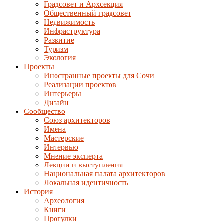
Градсовет и Архсекция
Общественный градсовет
Недвижимость
Инфраструктура
Развитие
Туризм
Экология
Проекты
Иностранные проекты для Сочи
Реализации проектов
Интерьеры
Дизайн
Сообщество
Союз архитекторов
Имена
Мастерские
Интервью
Мнение эксперта
Лекции и выступления
Национальная палата архитекторов
Локальная идентичность
История
Археология
Книги
Прогулки