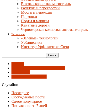
Высокоскоростная магистраль
Развязки и перекрёстки
Мосты и переходы
Парковки
Порты и марины
Канатные дороги
Черноморская кольцевая автомагистраль
Технологии
«Зелёные» технологии
Урбанистика
Институт Урбанистики Сочи
Дизайн
Иностранные проекты для Сочи
Интерьеры
Реализации проектов
Случайно
Последнее
Обсуждаемые посты
Самое популярное
Популярное за 7 дней