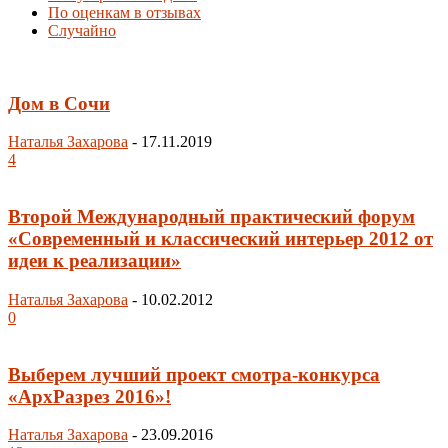
По оценкам в отзывах
Случайно
Дом в Сочи
Наталья Захарова
-
17.11.2019
4
Второй Международный практический форум
«Современный и классический интерьер 2012 от
идеи к реализации»
Наталья Захарова
-
10.02.2012
0
Выберем лучший проект смотра-конкурса
«АрхРазрез 2016»!
Наталья Захарова
-
23.09.2016