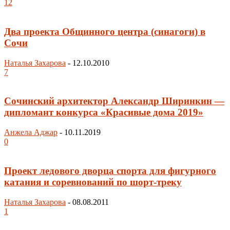
12
Два проекта Общинного центра (синагоги) в
Сочи
Наталья Захарова
-
12.10.2010
7
Сочинский архитектор Александр Ширинкин —
дипломант конкурса «Красивые дома 2019»
Анжела Аджар
-
10.11.2019
0
Проект ледового дворца спорта для фигурного
катания и соревнований по шорт-треку
Наталья Захарова
-
08.08.2011
1