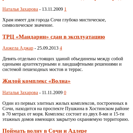
Наталья Захарова
-
13.11.2009
1
Храм имеет для города Сочи глубоко мистическое,
символическое значение.
ТРЦ «Мандарин» сдан в эксплуатацию
Анжела Аджар
-
25.09.2013
4
Девять отдельно стоящих зданий объединены между собой
едиными архитектурными и ландшафтными решениями и
системой пешеходных мостов и террас.
Жилой комплекс «Волна»
Наталья Захарова
-
11.11.2009
0
Один из первых элитных жилых комплексов, построенных в
Сочи, находится на проспекте Пушкина в Хостинском районе
в 70 метрах от моря. Комплекс состоит из двух 8-ми и 15-ти
этажных домов имеющих закрытую охраняемую территорию.
Поймать волну в Сочи и Адлере