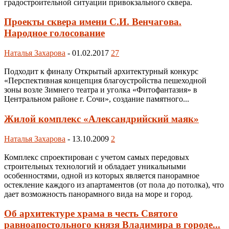
градостроительной ситуации привокзального сквера.
Проекты сквера имени С.И. Венчагова.
Народное голосование
Наталья Захарова
-
01.02.2017
27
Подходит к финалу Открытый архитектурный конкурс
«Перспективная концепция благоустройства пешеходной
зоны возле Зимнего театра и уголка «Фитофантазия» в
Центральном районе г. Сочи», создание памятного...
Жилой комплекс «Александрийский маяк»
Наталья Захарова
-
13.10.2009
2
Комплекс спроектирован с учетом самых передовых
строительных технологий и обладает уникальными
особенностями, одной из которых является панорамное
остекление каждого из апартаментов (от пола до потолка), что
дает возможность панорамного вида на море и город.
Об архитектуре храма в честь Святого
равноапостольного князя Владимира в городе...