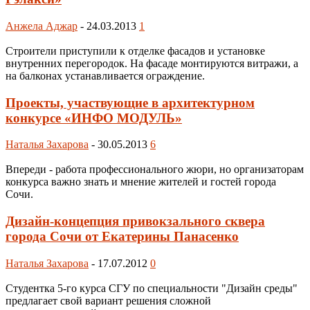
Анжела Аджар
-
24.03.2013
1
Строители приступили к отделке фасадов и установке
внутренних перегородок. На фасаде монтируются витражи, а
на балконах устанавливается ограждение.
Проекты, участвующие в архитектурном
конкурсе «ИНФО МОДУЛЬ»
Наталья Захарова
-
30.05.2013
6
Впереди - работа профессионального жюри, но организаторам
конкурса важно знать и мнение жителей и гостей города
Сочи.
Дизайн-концепция привокзального сквера
города Сочи от Екатерины Панасенко
Наталья Захарова
-
17.07.2012
0
Студентка 5-го курса СГУ по специальности "Дизайн среды"
предлагает свой вариант решения сложной