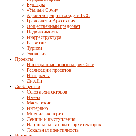
Культура
«Умный Сочи»
Администрация города и ГСС
Градсовет и Архсекция
Общественный градсовет
Недвижимость
Инфраструктура
Развитие
Туризм
Экология
Проекты
Иностранные проекты для Сочи
Реализации проектов
Интерьеры
Дизайн
Сообщество
Союз архитекторов
Имена
Мастерские
Интервью
Мнение эксперта
Лекции и выступления
Национальная палата архитекторов
Локальная идентичность
История