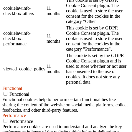
This cookie is set by GDPR
Cookie Consent plugin. The
cookielawinfo-
11
cookie is used to store the user
checkbox-others
months
consent for the cookies in the
category "Other.
This cookie is set by GDPR
cookielawinfo-
Cookie Consent plugin. The
11
checkbox-
cookie is used to store the user
months
performance
consent for the cookies in the
category "Performance".
The cookie is set by the GDPR
Cookie Consent plugin and is
11
used to store whether or not user
viewed_cookie_policy
months
has consented to the use of
cookies. It does not store any
personal data.
Functional
Functional
Functional cookies help to perform certain functionalities like
sharing the content of the website on social media platforms, collect
feedbacks, and other third-party features.
Performance
Performance
Performance cookies are used to understand and analyze the key
performance indexes of the website which helps in delivering a