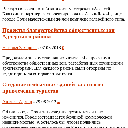
Вслед за высотным «Титаником» мастерская «Алексей
Бавыкин и партнеры» спроектировала на Альпийской улице
города Сочи малоэтажный жилой комплекс галерейного типа.
Проекты благоустройства общественных зон
Адлерского района
Наталья Захарова
-
07.03.2018
0
Продолжаем знакомство наших читателей с проектами
обустройства общественных зон, разработанных сочинскими
архитекторами. Для каждого района были отобраны по 4
территории, на которые от жителей...
Создание необычных зданий как способ
привлечения туристов
Анжела Аджар
-
29.08.2012
4
Облик города Сочи за последние десять лет сильно
изменился. Город застраивается безликой коммерческой
недвижимостью. А хотелось бы, чтобы появились
современные необычные даже для России постройки, которые