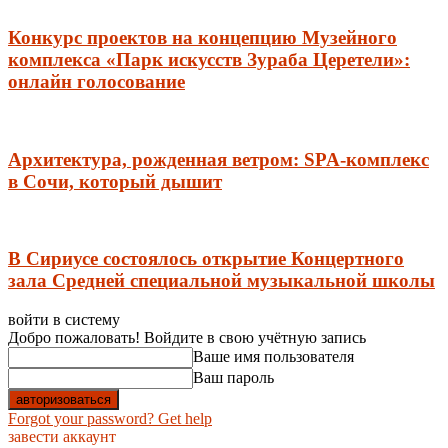
Конкурс проектов на концепцию Музейного
комплекса «Парк искусств Зураба Церетели»:
онлайн голосование
Архитектура, рожденная ветром: SPA-комплекс
в Сочи, который дышит
В Сириусе состоялось открытие Концертного
зала Средней специальной музыкальной школы
войти в систему
Добро пожаловать! Войдите в свою учётную запись
Ваше имя пользователя
Ваш пароль
Forgot your password? Get help
завести аккаунт