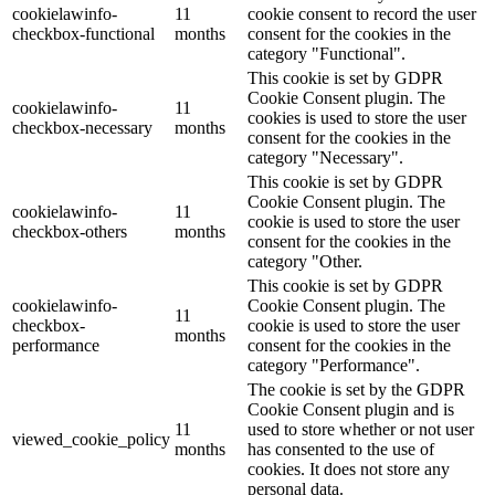
cookielawinfo-
11
cookie consent to record the user
checkbox-functional
months
consent for the cookies in the
category "Functional".
This cookie is set by GDPR
Cookie Consent plugin. The
cookielawinfo-
11
cookies is used to store the user
checkbox-necessary
months
consent for the cookies in the
category "Necessary".
This cookie is set by GDPR
Cookie Consent plugin. The
cookielawinfo-
11
cookie is used to store the user
checkbox-others
months
consent for the cookies in the
category "Other.
This cookie is set by GDPR
cookielawinfo-
Cookie Consent plugin. The
11
checkbox-
cookie is used to store the user
months
performance
consent for the cookies in the
category "Performance".
The cookie is set by the GDPR
Cookie Consent plugin and is
11
used to store whether or not user
viewed_cookie_policy
months
has consented to the use of
cookies. It does not store any
personal data.