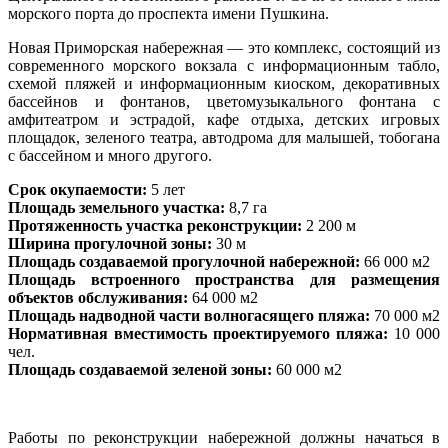
морского порта до проспекта имени Пушкина.
Новая Приморская набережная — это комплекс, состоящий из
современного морского вокзала с информационным табло,
схемой пляжей и информационным киоском, декоративных
бассейнов и фонтанов, цветомузыкального фонтана с
амфитеатром и эстрадой, кафе отдыха, детских игровых
площадок, зеленого театра, автодрома для малышей, тобогана
с бассейном и много другого.
Срок окупаемости:
5 лет
Площадь земельного участка:
8,7 га
Протяженность участка реконструкции:
2 200 м
Ширина прогулочной зоны:
30 м
Площадь создаваемой прогулочной набережной:
66 000 м2
Площадь встроенного пространства для размещения
объектов обслуживания:
64 000 м2
Площадь надводной части волногасящего пляжа:
70 000 м2
Нормативная вместимость проектируемого пляжа:
10 000
чел.
Площадь создаваемой зеленой зоны:
60 000 м2
Работы по реконструкции набережной должны начаться в