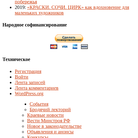
побережья
2019
:
«КРАСКИ. СОЧИ. ЦИРК» как вдохновение для
маленьких художников
Народное софинансирование
Техническое
Регистрация
Войти
Лента записей
Лента комментариев
WordPress.org
События
Бродячий лекторий
Краевые новости
Вести Минстроя РФ
Новое в законодательстве
Объявления и анонсы
Конкурсы