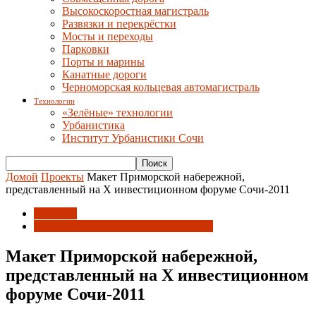
Высокоскоростная магистраль
Развязки и перекрёстки
Мосты и переходы
Парковки
Порты и марины
Канатные дороги
Черноморская кольцевая автомагистраль
Технологии
«Зелёные» технологии
Урбанистика
Институт Урбанистики Сочи
Домой
Проекты
Макет Приморской набережной,
представленный на X инвестиционном форуме Сочи-2011
Проекты
Российский инвестиционный форум
Макет Приморской набережной,
представленный на X инвестиционном
форуме Сочи-2011