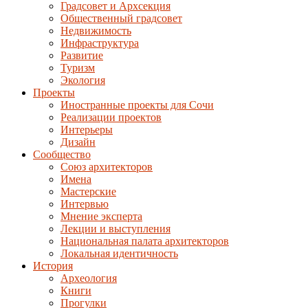
Градсовет и Архсекция
Общественный градсовет
Недвижимость
Инфраструктура
Развитие
Туризм
Экология
Проекты
Иностранные проекты для Сочи
Реализации проектов
Интерьеры
Дизайн
Сообщество
Союз архитекторов
Имена
Мастерские
Интервью
Мнение эксперта
Лекции и выступления
Национальная палата архитекторов
Локальная идентичность
История
Археология
Книги
Прогулки