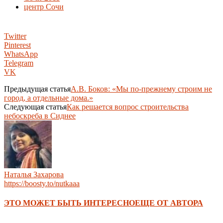
центр Сочи
Twitter
Pinterest
WhatsApp
Telegram
VK
Предыдущая статья
А.В. Боков: «Мы по-прежнему строим не
город, а отдельные дома.»
Следующая статья
Как решается вопрос строительства
небоскреба в Сиднее
Наталья Захарова
https://boosty.to/nutkaaa
ЭТО МОЖЕТ БЫТЬ ИНТЕРЕСНО
ЕЩЕ ОТ АВТОРА