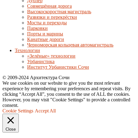
Дублер
Совмещённая дорога
Высокоскоростная магистраль
Развязки и перекрёстки
Мосты и переходы
Парковки
Порты и марины
Канатные дороги
Черноморская кольцевая автомагистраль
Технологии
«Зелёные» технологии
Урбанистика
Институт Урбанистики Сочи
© 2009-2024 Архитектура Сочи
We use cookies on our website to give you the most relevant
experience by remembering your preferences and repeat visits. By
clicking “Accept All”, you consent to the use of ALL the cookies.
However, you may visit "Cookie Settings" to provide a controlled
consent.
Cookie Settings
Accept All
Close