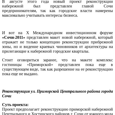
В августе этого года новый проект реконструкции
набережной был представлен главой Сочи
предпринимателям, так как городские власти намерены
максимально учитывать интересы бизнеса.
И вот на X Международном инвестиционном форуме
«Сочи-2011»
представлен макет новой набережной, который
отражает не только концепцию реконструкции прибрежной
зоны, но и видение краевых чиновников от архитектуры на
прилегающие к набережной городские кварталы.
Стоит оговориться заранее, что на макете комплекс
гостиницы «Приморской» представлен пока еще в
существующем виде, так как разрешение на ее реконструкцию
пока еще не выдано.
Реконструкция ул. Приморской Центрального района города
Сочи
Суть проекта:
Проект предполагает реконструкцию приморской набережной
Центрального и Хостинского районов г. Сочи от южного мола