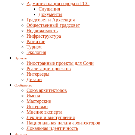
Администрация города и ГСС
Слушания
Документы
Градсовет и Архсекция
Общественный градсовет
Недвижимость
Инфраструктура
Развитие
Туризм
Экология
Проекты
Иностранные проекты для Сочи
Реализации проектов
Интерьеры
Дизайн
Сообщество
Союз архитекторов
Имена
Мастерские
Интервью
Мнение эксперта
Лекции и выступления
Национальная палата архитекторов
Локальная идентичность
История