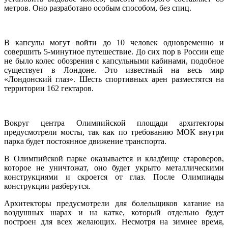
метров. Оно разработано особым способом, без спиц.
В капсулы могут войти до 10 человек одновременно и
совершить 5-минутное путешествие. До сих пор в России еще
не было колес обозрения с капсульными кабинами, подобное
существует в Лондоне. Это известный на весь мир
«Лондонский глаз». Шесть спортивных арен разместятся на
территории 162 гектаров.
Вокруг центра Олимпийской площади архитекторы
предусмотрели мосты, так как по требованию МОК внутри
парка будет постоянное движение транспорта.
В Олимпийской парке оказывается и кладбище староверов,
которое не уничтожат, оно будет укрыто металлическими
конструкциями и скроется от глаз. После Олимпиады
конструкции разберутся.
Архитекторы предусмотрели для болельщиков катание на
воздушных шарах и на катке, который отдельно будет
построен для всех желающих. Несмотря на зимнее время,