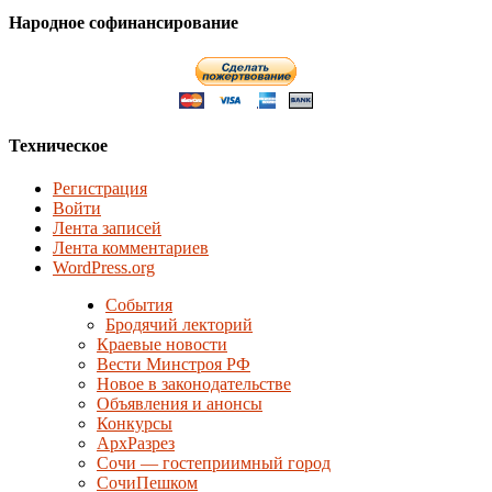
Народное софинансирование
Техническое
Регистрация
Войти
Лента записей
Лента комментариев
WordPress.org
События
Бродячий лекторий
Краевые новости
Вести Минстроя РФ
Новое в законодательстве
Объявления и анонсы
Конкурсы
АрхРазрез
Сочи — гостеприимный город
СочиПешком