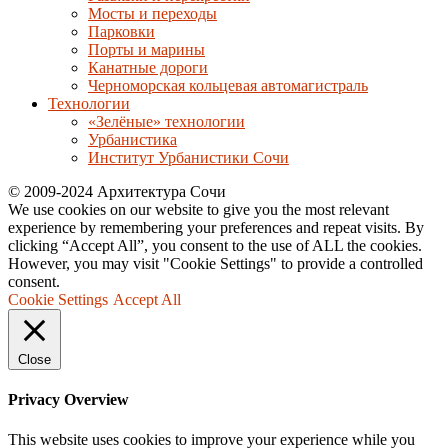
Мосты и переходы
Парковки
Порты и марины
Канатные дороги
Черноморская кольцевая автомагистраль
Технологии
«Зелёные» технологии
Урбанистика
Институт Урбанистики Сочи
© 2009-2024 Архитектура Сочи
We use cookies on our website to give you the most relevant
experience by remembering your preferences and repeat visits. By
clicking “Accept All”, you consent to the use of ALL the cookies.
However, you may visit "Cookie Settings" to provide a controlled
consent.
Cookie Settings
Accept All
Close
Privacy Overview
This website uses cookies to improve your experience while you