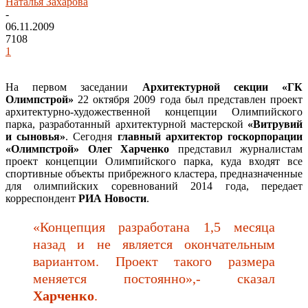
Наталья Захарова
-
06.11.2009
7108
1
На первом заседании
Архитектурной секции «ГК
Олимпстрой»
22 октября 2009 года был представлен проект
архитектурно-художественной концепции Олимпийского
парка, разработанный архитектурной мастерской
«Витрувий
и сыновья»
. Сегодня
главный архитектор госкорпорации
«Олимпстрой» Олег Харченко
представил журналистам
проект концепции Олимпийского парка, куда входят все
спортивные объекты прибрежного кластера, предназначенные
для олимпийских соревнований 2014 года, передает
корреспондент
РИА Новости
.
«Концепция разработана 1,5 месяца
назад и не является окончательным
вариантом. Проект такого размера
меняется постоянно»,- сказал
Харченко
.