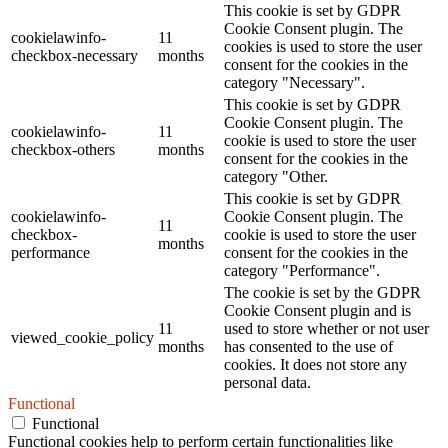
This cookie is set by GDPR
Cookie Consent plugin. The
cookielawinfo-
11
cookies is used to store the user
checkbox-necessary
months
consent for the cookies in the
category "Necessary".
This cookie is set by GDPR
Cookie Consent plugin. The
cookielawinfo-
11
cookie is used to store the user
checkbox-others
months
consent for the cookies in the
category "Other.
This cookie is set by GDPR
cookielawinfo-
Cookie Consent plugin. The
11
checkbox-
cookie is used to store the user
months
performance
consent for the cookies in the
category "Performance".
The cookie is set by the GDPR
Cookie Consent plugin and is
11
used to store whether or not user
viewed_cookie_policy
months
has consented to the use of
cookies. It does not store any
personal data.
Functional
Functional
Functional cookies help to perform certain functionalities like