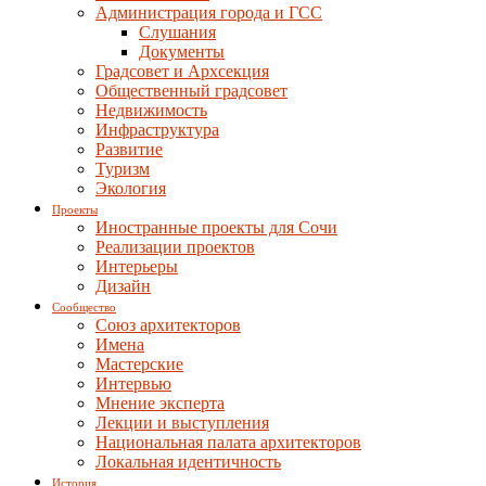
Администрация города и ГСС
Слушания
Документы
Градсовет и Архсекция
Общественный градсовет
Недвижимость
Инфраструктура
Развитие
Туризм
Экология
Проекты
Иностранные проекты для Сочи
Реализации проектов
Интерьеры
Дизайн
Сообщество
Союз архитекторов
Имена
Мастерские
Интервью
Мнение эксперта
Лекции и выступления
Национальная палата архитекторов
Локальная идентичность
История