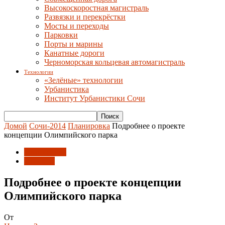
Высокоскоростная магистраль
Развязки и перекрёстки
Мосты и переходы
Парковки
Порты и марины
Канатные дороги
Черноморская кольцевая автомагистраль
Технологии
«Зелёные» технологии
Урбанистика
Институт Урбанистики Сочи
Домой
Сочи-2014
Планировка
Подробнее о проекте
концепции Олимпийского парка
Планировка
Проекты
Подробнее о проекте концепции
Олимпийского парка
От