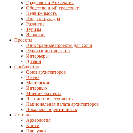
Градсовет и Архсекция
Общественный градсовет
Недвижимость
Инфраструктура
Развитие
Туризм
Экология
Проекты
Иностранные проекты для Сочи
Реализации проектов
Интерьеры
Дизайн
Сообщество
Союз архитекторов
Имена
Мастерские
Интервью
Мнение эксперта
Лекции и выступления
Национальная палата архитекторов
Локальная идентичность
История
Археология
Книги
Прогулки