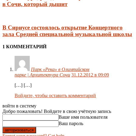
в Сочи, который дышит
В Сириусе состоялось открытие Концертного
зала Средней специальной музыкальной школы
1 КОММЕНТАРИЙ
Парк «Река» в Олимпийском
парке | Архитектура Сочи
31.12.2012 в 09:09
[…] […]
Войдите, чтобы оставить комментарий
войти в систему
Добро пожаловать! Войдите в свою учётную запись
Ваше имя пользователя
Ваш пароль
Forgot your password? Get help