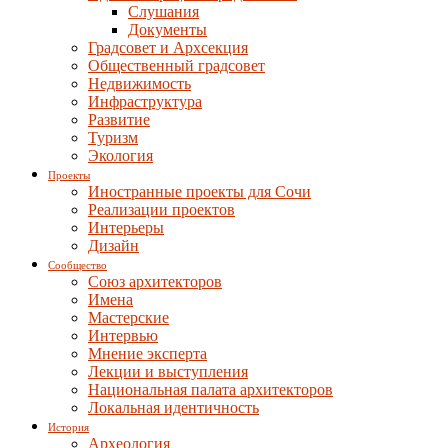
Слушания
Документы
Градсовет и Архсекция
Общественный градсовет
Недвижимость
Инфраструктура
Развитие
Туризм
Экология
Проекты
Иностранные проекты для Сочи
Реализации проектов
Интерьеры
Дизайн
Сообщество
Союз архитекторов
Имена
Мастерские
Интервью
Мнение эксперта
Лекции и выступления
Национальная палата архитекторов
Локальная идентичность
История
Археология