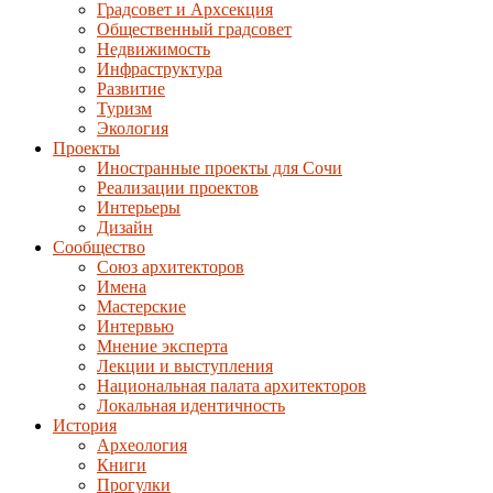
Градсовет и Архсекция
Общественный градсовет
Недвижимость
Инфраструктура
Развитие
Туризм
Экология
Проекты
Иностранные проекты для Сочи
Реализации проектов
Интерьеры
Дизайн
Сообщество
Союз архитекторов
Имена
Мастерские
Интервью
Мнение эксперта
Лекции и выступления
Национальная палата архитекторов
Локальная идентичность
История
Археология
Книги
Прогулки