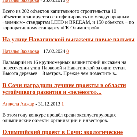
Наталья Захарова
-
25.03.2010
0
Всего из 202 объектов капитального строительства 10
объектов планируется сертифицировать по международным
«зеленым» стандартам LEED и BREEAM, и 150 объектов – по
корпоративному стандарту «ГК Олимпстрой»
На улице Навагинской высажены новые пальмы
Наталья Захарова
-
17.02.2024
0
Пальмарий из 16 крупномерных вашингтоний высажен на
пересечении улиц Парковой и Навагинской за одни сутки.
Высота деревьев – 8 метров. Прежде чем поместить в...
В Сочи наградили лучшие проекты в области
устойчивого развития и «зелёного»...
Анжела Аджар
-
31.12.2013
1
В этом году конкурс прошёл среди эксплуатирующих
олимпийские объекты организаций и инвесторов.
Олимпийский проект в Сочи: экологические