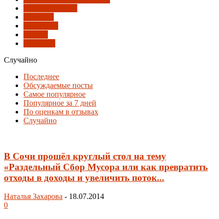
Парки и скверы
Развитие
Слушания
Туризм
Экология
Случайно
Последнее
Обсуждаемые посты
Самое популярное
Популярное за 7 дней
По оценкам в отзывах
Случайно
В Сочи прошёл круглый стол на тему
«Раздельный Сбор Мусора или как превратить
отходы в доходы и увеличить поток...
Наталья Захарова
-
18.07.2014
0