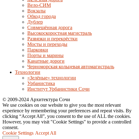
Вело-СИМ
Вокзалы
Обход города
Дублер
Совмещённая дорога
Высокоскоростная магистраль
Развязки и перекрёстки
Мосты и переходы
Парковки
Порты и марины
Канатные дороги
Черноморская кольцевая автомагистраль
Технологии
«Зелёные» технологии
Урбанистика
Институт Урбанистики Сочи
© 2009-2024 Архитектура Сочи
We use cookies on our website to give you the most relevant
experience by remembering your preferences and repeat visits. By
clicking “Accept All”, you consent to the use of ALL the cookies.
However, you may visit "Cookie Settings" to provide a controlled
consent.
Cookie Settings
Accept All