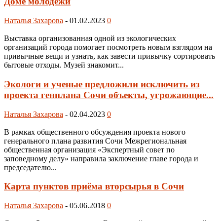
Доме молодёжи
Наталья Захарова
-
01.02.2023
0
Выставка организованная одной из экологических
организаций города помогает посмотреть новым взглядом на
привычные вещи и узнать, как завести привычку сортировать
бытовые отходы. Музей знакомит...
Экологи и ученые предложили исключить из
проекта генплана Сочи объекты, угрожающие...
Наталья Захарова
-
02.04.2023
0
В рамках общественного обсуждения проекта нового
генерального плана развития Сочи Межрегиональная
общественная организация «Экспертный совет по
заповедному делу» направила заключение главе города и
председателю...
Карта пунктов приёма вторсырья в Сочи
Наталья Захарова
-
05.06.2018
0