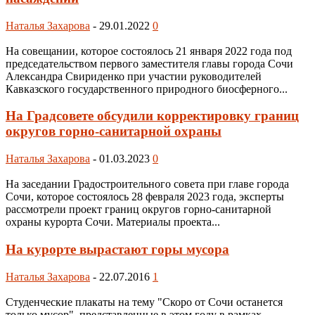
Наталья Захарова
-
29.01.2022
0
На совещании, которое состоялось 21 января 2022 года под
председательством первого заместителя главы города Сочи
Александра Свириденко при участии руководителей
Кавказского государственного природного биосферного...
На Градсовете обсудили корректировку границ
округов горно-санитарной охраны
Наталья Захарова
-
01.03.2023
0
На заседании Градостроительного совета при главе города
Сочи, которое состоялось 28 февраля 2023 года, эксперты
рассмотрели проект границ округов горно-санитарной
охраны курорта Сочи. Материалы проекта...
На курорте вырастают горы мусора
Наталья Захарова
-
22.07.2016
1
Студенческие плакаты на тему "Скоро от Сочи останется
только мусор", представленные в этом году в рамках