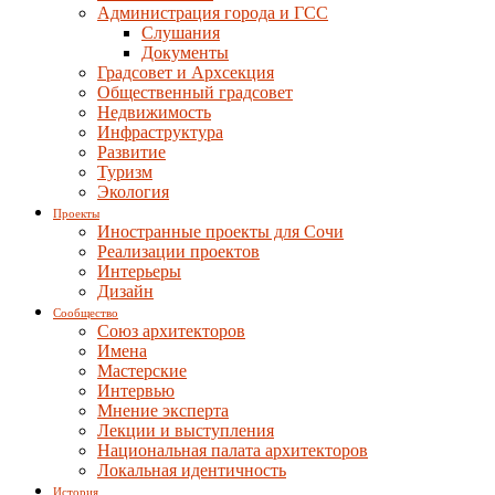
Администрация города и ГСС
Слушания
Документы
Градсовет и Архсекция
Общественный градсовет
Недвижимость
Инфраструктура
Развитие
Туризм
Экология
Проекты
Иностранные проекты для Сочи
Реализации проектов
Интерьеры
Дизайн
Сообщество
Союз архитекторов
Имена
Мастерские
Интервью
Мнение эксперта
Лекции и выступления
Национальная палата архитекторов
Локальная идентичность
История