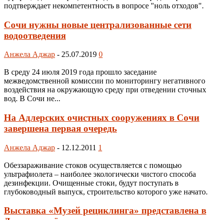
подтверждает некомпетентность в вопросе "ноль отходов".
Сочи нужны новые централизованные сети
водоотведения
Анжела Аджар
-
25.07.2019
0
В среду 24 июля 2019 года прошло заседание
межведомственной комиссии по мониторингу негативного
воздействия на окружающую среду при отведении сточных
вод. В Сочи не...
На Адлерских очистных сооружениях в Сочи
завершена первая очередь
Анжела Аджар
-
12.12.2011
1
Обеззараживание стоков осуществляется с помощью
ультрафиолета – наиболее экологически чистого способа
дезинфекции. Очищенные стоки, будут поступать в
глубоководный выпуск, строительство которого уже начато.
Выставка «Музей рециклинга» представлена в