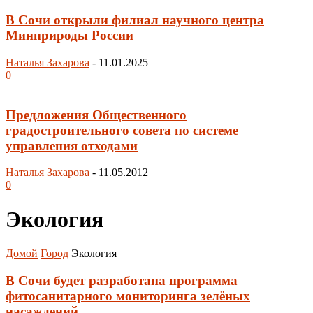
В Сочи открыли филиал научного центра
Минприроды России
Наталья Захарова
-
11.01.2025
0
Предложения Общественного
градостроительного совета по системе
управления отходами
Наталья Захарова
-
11.05.2012
0
Экология
Домой
Город
Экология
В Сочи будет разработана программа
фитосанитарного мониторинга зелёных
насаждений