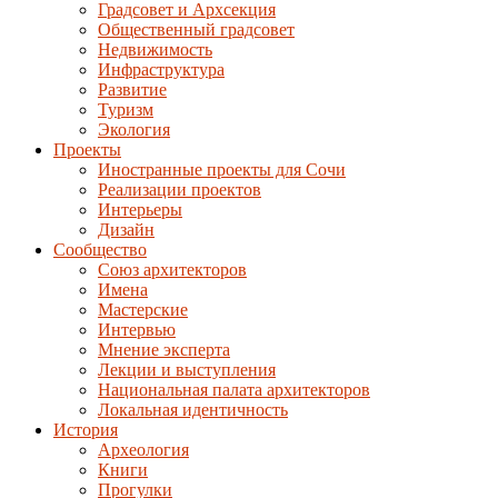
Градсовет и Архсекция
Общественный градсовет
Недвижимость
Инфраструктура
Развитие
Туризм
Экология
Проекты
Иностранные проекты для Сочи
Реализации проектов
Интерьеры
Дизайн
Сообщество
Союз архитекторов
Имена
Мастерские
Интервью
Мнение эксперта
Лекции и выступления
Национальная палата архитекторов
Локальная идентичность
История
Археология
Книги
Прогулки