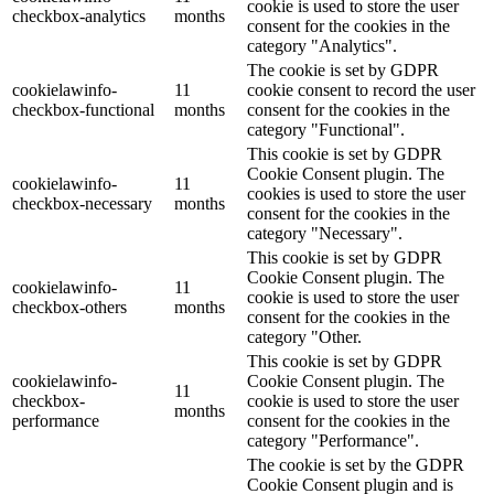
cookie is used to store the user
checkbox-analytics
months
consent for the cookies in the
category "Analytics".
The cookie is set by GDPR
cookielawinfo-
11
cookie consent to record the user
checkbox-functional
months
consent for the cookies in the
category "Functional".
This cookie is set by GDPR
Cookie Consent plugin. The
cookielawinfo-
11
cookies is used to store the user
checkbox-necessary
months
consent for the cookies in the
category "Necessary".
This cookie is set by GDPR
Cookie Consent plugin. The
cookielawinfo-
11
cookie is used to store the user
checkbox-others
months
consent for the cookies in the
category "Other.
This cookie is set by GDPR
cookielawinfo-
Cookie Consent plugin. The
11
checkbox-
cookie is used to store the user
months
performance
consent for the cookies in the
category "Performance".
The cookie is set by the GDPR
Cookie Consent plugin and is