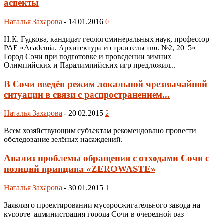
аспекты
Наталья Захарова
-
14.01.2016
0
Н.К. Гудкова, кандидат геологоминерaльных наук, профессор
РАЕ «Academia. Архитектура и строительство. №2, 2015»
Город Сочи при подготовке и проведении зимних
Олимпийских и Паралимпийских игр предложил...
В Сочи введён режим локальной чрезвычайной
ситуации в связи с распространением...
Наталья Захарова
-
20.02.2015
2
Всем хозяйствующим субъектам рекомендовано провести
обследование зелёных насаждений.
Анализ проблемы обращения с отходами Сочи с
позиций принципа «ZEROWASTE»
Наталья Захарова
-
30.01.2015
1
Заявляя о проектировании мусоросжигательного завода на
курорте, администрация города Сочи в очередной раз