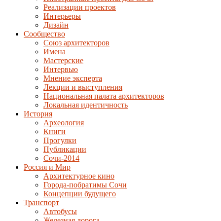
Реализации проектов
Интерьеры
Дизайн
Сообщество
Союз архитекторов
Имена
Мастерские
Интервью
Мнение эксперта
Лекции и выступления
Национальная палата архитекторов
Локальная идентичность
История
Археология
Книги
Прогулки
Публикации
Сочи-2014
Россия и Мир
Архитектурное кино
Города-побратимы Сочи
Концепции будущего
Транспорт
Автобусы
Железная дорога