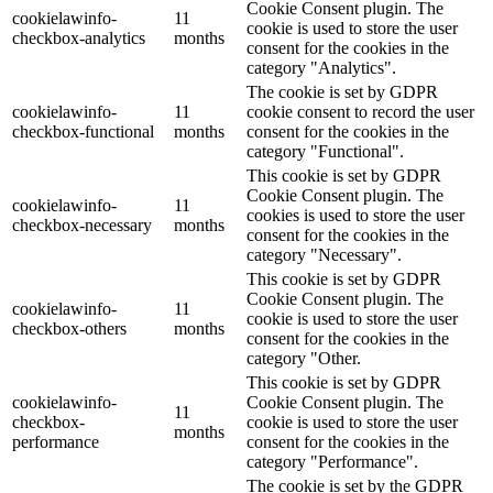
Cookie Consent plugin. The
cookielawinfo-
11
cookie is used to store the user
checkbox-analytics
months
consent for the cookies in the
category "Analytics".
The cookie is set by GDPR
cookielawinfo-
11
cookie consent to record the user
checkbox-functional
months
consent for the cookies in the
category "Functional".
This cookie is set by GDPR
Cookie Consent plugin. The
cookielawinfo-
11
cookies is used to store the user
checkbox-necessary
months
consent for the cookies in the
category "Necessary".
This cookie is set by GDPR
Cookie Consent plugin. The
cookielawinfo-
11
cookie is used to store the user
checkbox-others
months
consent for the cookies in the
category "Other.
This cookie is set by GDPR
cookielawinfo-
Cookie Consent plugin. The
11
checkbox-
cookie is used to store the user
months
performance
consent for the cookies in the
category "Performance".
The cookie is set by the GDPR