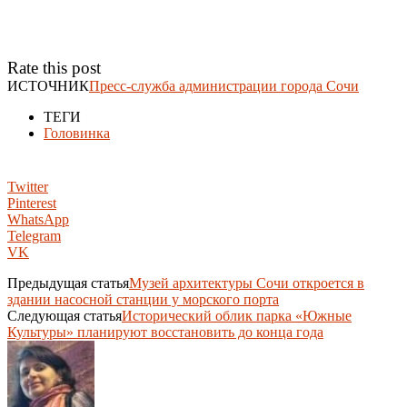
Rate this post
ИСТОЧНИК
Пресс-служба администрации города Сочи
ТЕГИ
Головинка
Twitter
Pinterest
WhatsApp
Telegram
VK
Предыдущая статья
Музей архитектуры Сочи откроется в
здании насосной станции у морского порта
Следующая статья
Исторический облик парка «Южные
Культуры» планируют восстановить до конца года