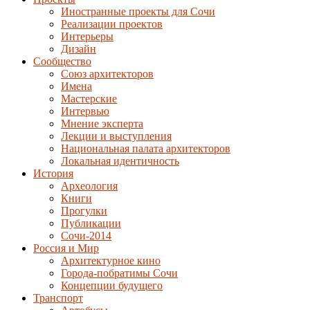
Иностранные проекты для Сочи
Реализации проектов
Интерьеры
Дизайн
Сообщество
Союз архитекторов
Имена
Мастерские
Интервью
Мнение эксперта
Лекции и выступления
Национальная палата архитекторов
Локальная идентичность
История
Археология
Книги
Прогулки
Публикации
Сочи-2014
Россия и Мир
Архитектурное кино
Города-побратимы Сочи
Концепции будущего
Транспорт