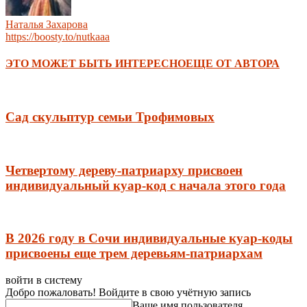
Наталья Захарова
https://boosty.to/nutkaaa
ЭТО МОЖЕТ БЫТЬ ИНТЕРЕСНО
ЕЩЕ ОТ АВТОРА
Сад скульптур семьи Трофимовых
Четвертому дереву-патриарху присвоен
индивидуальный куар-код с начала этого года
В 2026 году в Сочи индивидуальные куар-коды
присвоены еще трем деревьям-патриархам
войти в систему
Добро пожаловать! Войдите в свою учётную запись
Ваше имя пользователя