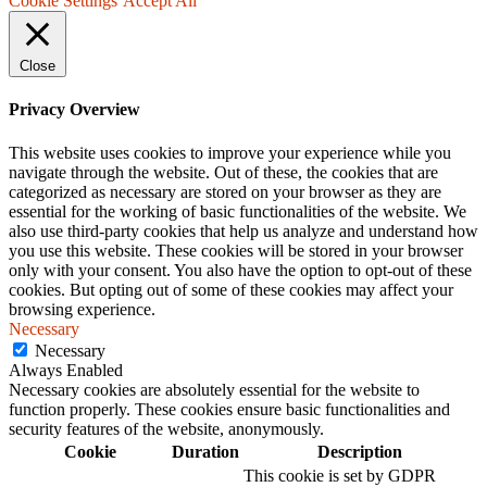
Cookie Settings
Accept All
Close
Privacy Overview
This website uses cookies to improve your experience while you
navigate through the website. Out of these, the cookies that are
categorized as necessary are stored on your browser as they are
essential for the working of basic functionalities of the website. We
also use third-party cookies that help us analyze and understand how
you use this website. These cookies will be stored in your browser
only with your consent. You also have the option to opt-out of these
cookies. But opting out of some of these cookies may affect your
browsing experience.
Necessary
Necessary
Always Enabled
Necessary cookies are absolutely essential for the website to
function properly. These cookies ensure basic functionalities and
security features of the website, anonymously.
Cookie
Duration
Description
This cookie is set by GDPR