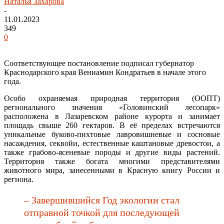
Наталья Захарова
-
11.01.2023
349
0
Соответствующее постановление подписал губернатор
Краснодарского края Вениамин Кондратьев в начале этого
года.
Особо охраняемая природная территория (ООПТ)
регионального значения «Головинский лесопарк»
расположена в Лазаревском районе курорта и занимает
площадь свыше 260 гектаров. В её пределах встречаются
уникальные буково-пихтовые лавровишневые и сосновые
насаждения, секвойи, естественные каштановые древостои, а
также грабово-ясеневые породы и другие виды растений.
Территория также богата многими представителями
животного мира, занесенными в Красную книгу России и
региона.
– Завершившийся Год экологии стал
отправной точкой для последующей