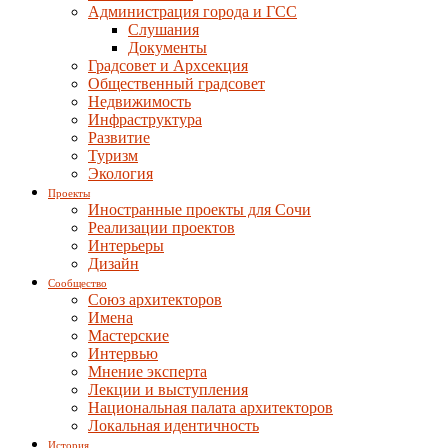
Администрация города и ГСС
Слушания
Документы
Градсовет и Архсекция
Общественный градсовет
Недвижимость
Инфраструктура
Развитие
Туризм
Экология
Проекты
Иностранные проекты для Сочи
Реализации проектов
Интерьеры
Дизайн
Сообщество
Союз архитекторов
Имена
Мастерские
Интервью
Мнение эксперта
Лекции и выступления
Национальная палата архитекторов
Локальная идентичность
История