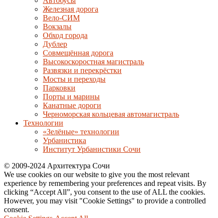
Автобусы
Железная дорога
Вело-СИМ
Вокзалы
Обход города
Дублер
Совмещённая дорога
Высокоскоростная магистраль
Развязки и перекрёстки
Мосты и переходы
Парковки
Порты и марины
Канатные дороги
Черноморская кольцевая автомагистраль
Технологии
«Зелёные» технологии
Урбанистика
Институт Урбанистики Сочи
© 2009-2024 Архитектура Сочи
We use cookies on our website to give you the most relevant
experience by remembering your preferences and repeat visits. By
clicking “Accept All”, you consent to the use of ALL the cookies.
However, you may visit "Cookie Settings" to provide a controlled
consent.