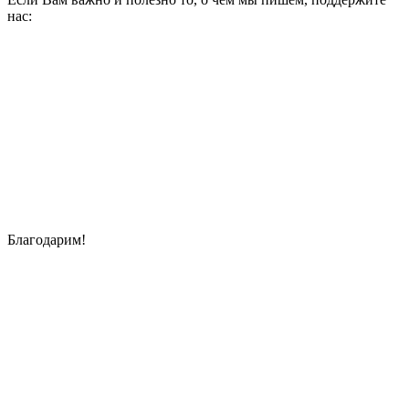
нас:
Благодарим!