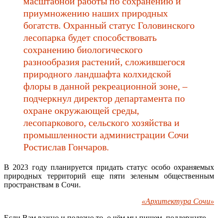
масштабной работы по сохранению и
приумножению наших природных
богатств. Охранный статус Головинского
лесопарка будет способствовать
сохранению биологического
разнообразия растений, сложившегося
природного ландшафта колхидской
флоры в данной рекреационной зоне, –
подчеркнул директор департамента по
охране окружающей среды,
лесопаркового, сельского хозяйства и
промышленности администрации Сочи
Ростислав Гончаров.
В 2023 году планируется придать статус особо охраняемых
природных территорий еще пяти зеленым общественным
пространствам в Сочи.
«Архитектура Сочи»
Если Вам важно и полезно то, о чём мы пишем, поддержите