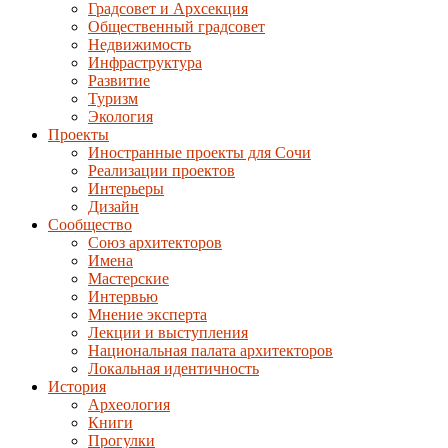
Градсовет и Архсекция
Общественный градсовет
Недвижимость
Инфраструктура
Развитие
Туризм
Экология
Проекты
Иностранные проекты для Сочи
Реализации проектов
Интерьеры
Дизайн
Сообщество
Союз архитекторов
Имена
Мастерские
Интервью
Мнение эксперта
Лекции и выступления
Национальная палата архитекторов
Локальная идентичность
История
Археология
Книги
Прогулки