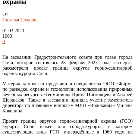
охраны
От
Наталья Захарова
-
01.03.2023
1063
0
На заседании Градостроительного совета при главе города
Сочи, которое состоялось 28 февраля 2023 года, эксперты
рассмотрели проект границ округов горно-санитарной
охраны курорта Сочи.
Материалы проекта представили специалисты ООО «Фирма
по разведке, охране и технологии использования природных
лечебных ресурсов «Геоминвод» Ирина Писковцева и Андрей
Шершаков. Также в заседании приняла участие заместитель
директора по правовым вопросам МУП «Водоканал» Милена
Кокорина.
Проект границ округов горно-санитарной охраны (ГСО)
курорта Сочи важен для города-курорта, в котором
существующие зоны ГСО, утверждённые в 1969 году, не