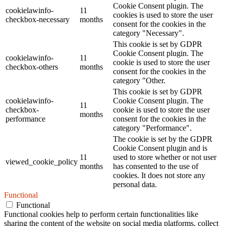
Cookie Consent plugin. The
cookielawinfo-
11
cookies is used to store the user
checkbox-necessary
months
consent for the cookies in the
category "Necessary".
This cookie is set by GDPR
Cookie Consent plugin. The
cookielawinfo-
11
cookie is used to store the user
checkbox-others
months
consent for the cookies in the
category "Other.
This cookie is set by GDPR
cookielawinfo-
Cookie Consent plugin. The
11
checkbox-
cookie is used to store the user
months
performance
consent for the cookies in the
category "Performance".
The cookie is set by the GDPR
Cookie Consent plugin and is
11
used to store whether or not user
viewed_cookie_policy
months
has consented to the use of
cookies. It does not store any
personal data.
Functional
Functional
Functional cookies help to perform certain functionalities like
sharing the content of the website on social media platforms, collect