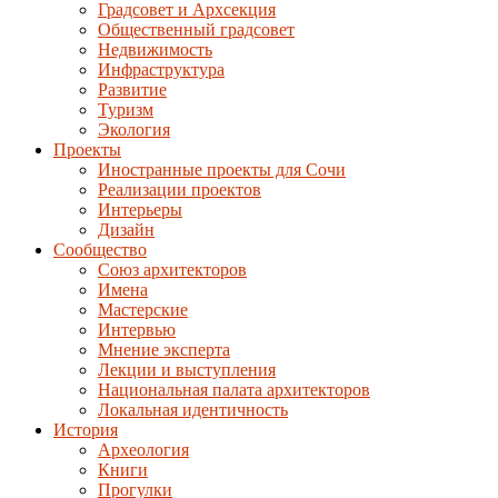
Градсовет и Архсекция
Общественный градсовет
Недвижимость
Инфраструктура
Развитие
Туризм
Экология
Проекты
Иностранные проекты для Сочи
Реализации проектов
Интерьеры
Дизайн
Сообщество
Союз архитекторов
Имена
Мастерские
Интервью
Мнение эксперта
Лекции и выступления
Национальная палата архитекторов
Локальная идентичность
История
Археология
Книги
Прогулки