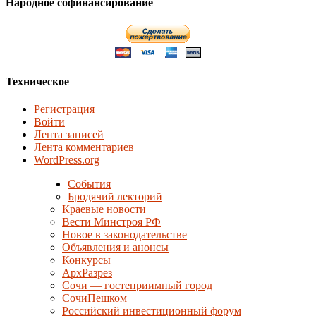
Народное софинансирование
Техническое
Регистрация
Войти
Лента записей
Лента комментариев
WordPress.org
События
Бродячий лекторий
Краевые новости
Вести Минстроя РФ
Новое в законодательстве
Объявления и анонсы
Конкурсы
АрхРазрез
Сочи — гостеприимный город
СочиПешком
Российский инвестиционный форум