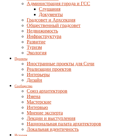
Администрация города и ГСС
Слушания
Документы
Градсовет и Архсекция
Общественный градсовет
Недвижимость
Инфраструктура
Развитие
Туризм
Экология
Проекты
Иностранные проекты для Сочи
Реализации проектов
Интерьеры
Дизайн
Сообщество
Союз архитекторов
Имена
Мастерские
Интервью
Мнение эксперта
Лекции и выступления
Национальная палата архитекторов
Локальная идентичность
История