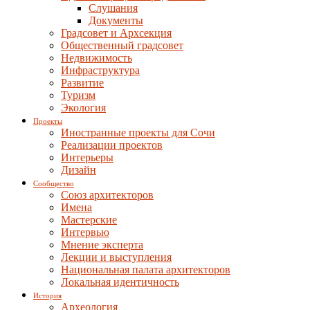
Слушания
Документы
Градсовет и Архсекция
Общественный градсовет
Недвижимость
Инфраструктура
Развитие
Туризм
Экология
Проекты
Иностранные проекты для Сочи
Реализации проектов
Интерьеры
Дизайн
Сообщество
Союз архитекторов
Имена
Мастерские
Интервью
Мнение эксперта
Лекции и выступления
Национальная палата архитекторов
Локальная идентичность
История
Археология