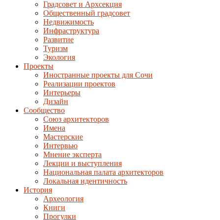
Градсовет и Архсекция
Общественный градсовет
Недвижимость
Инфраструктура
Развитие
Туризм
Экология
Проекты
Иностранные проекты для Сочи
Реализации проектов
Интерьеры
Дизайн
Сообщество
Союз архитекторов
Имена
Мастерские
Интервью
Мнение эксперта
Лекции и выступления
Национальная палата архитекторов
Локальная идентичность
История
Археология
Книги
Прогулки