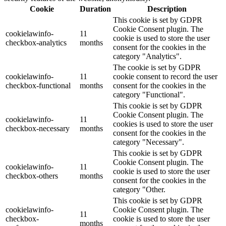
Cookie
Duration
Description
This cookie is set by GDPR
Cookie Consent plugin. The
cookielawinfo-
11
cookie is used to store the user
checkbox-analytics
months
consent for the cookies in the
category "Analytics".
The cookie is set by GDPR
cookielawinfo-
11
cookie consent to record the user
checkbox-functional
months
consent for the cookies in the
category "Functional".
This cookie is set by GDPR
Cookie Consent plugin. The
cookielawinfo-
11
cookies is used to store the user
checkbox-necessary
months
consent for the cookies in the
category "Necessary".
This cookie is set by GDPR
Cookie Consent plugin. The
cookielawinfo-
11
cookie is used to store the user
checkbox-others
months
consent for the cookies in the
category "Other.
This cookie is set by GDPR
cookielawinfo-
Cookie Consent plugin. The
11
checkbox-
cookie is used to store the user
months