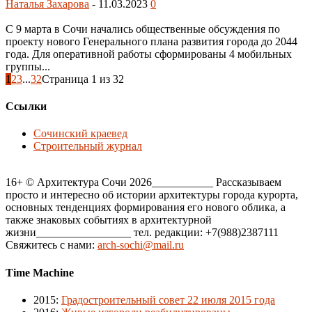
Наталья Захарова
-
11.03.2023
0
С 9 марта в Сочи начались общественные обсуждения по
проекту нового Генерального плана развития города до 2044
года. Для оперативной работы сформированы 4 мобильных
группы...
1
2
3
...
32
Страница 1 из 32
Ссылки
Сочинский краевед
Строительный журнал
16+ © Архитектура Сочи 2026___________ Рассказываем
просто и интересно об истории архитектуры города курорта,
основных тенденциях формирования его нового облика, а
также знаковых событиях в архитектурной
жизни_________________ тел. редакции: +7(988)2387111
Свяжитесь с нами:
arch-sochi@mail.ru
Time Machine
2015
:
Градостроительный совет 22 июля 2015 года