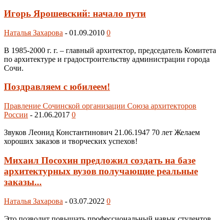
Игорь Ярошевский: начало пути
Наталья Захарова
-
01.09.2010
0
В 1985-2000 г. г. – главный архитектор, председатель Комитета
по архитектуре и градостроительству администрации города
Сочи.
Поздравляем с юбилеем!
Правление Сочинской организации Союза архитекторов
России
-
21.06.2017
0
Звуков Леонид Константинович 21.06.1947 70 лет Желаем
хороших заказов и творческих успехов!
Михаил Посохин предложил создать на базе
архитектурных вузов получающие реальные
заказы...
Наталья Захарова
-
03.07.2022
0
Это позволит повышать профессиональный навык студентов,