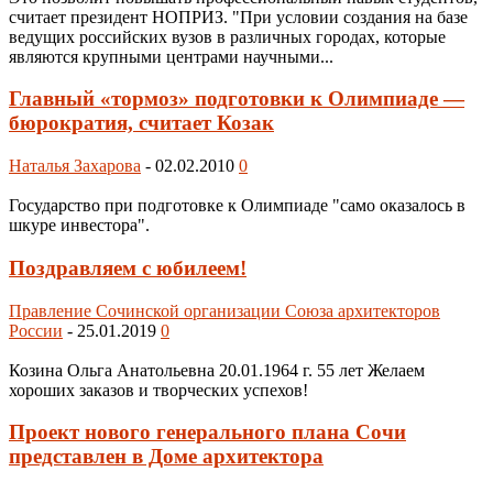
считает президент НОПРИЗ. "При условии создания на базе
ведущих российских вузов в различных городах, которые
являются крупными центрами научными...
Главный «тормоз» подготовки к Олимпиаде —
бюрократия, считает Козак
Наталья Захарова
-
02.02.2010
0
Государство при подготовке к Олимпиаде "само оказалось в
шкуре инвестора".
Поздравляем с юбилеем!
Правление Сочинской организации Союза архитекторов
России
-
25.01.2019
0
Козина Ольга Анатольевна 20.01.1964 г. 55 лет Желаем
хороших заказов и творческих успехов!
Проект нового генерального плана Сочи
представлен в Доме архитектора