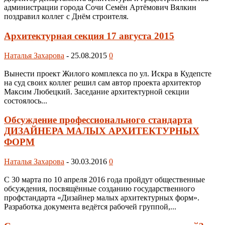
администрации города Сочи Семён Артёмович Вялкин
поздравил коллег с Днём строителя.
Архитектурная секция 17 августа 2015
Наталья Захарова
-
25.08.2015
0
Вынести проект Жилого комплекса по ул. Искра в Кудепсте
на суд своих коллег решил сам автор проекта архитектор
Максим Любецкий. Заседание архитектурной секции
состоялось...
Обсуждение профессионального стандарта
ДИЗАЙНЕРА МАЛЫХ АРХИТЕКТУРНЫХ
ФОРМ
Наталья Захарова
-
30.03.2016
0
C 30 марта по 10 апреля 2016 года пройдут общественные
обсуждения, посвящённые созданию государственного
профстандарта «Дизайнер малых архитектурных форм».
Разработка документа ведётся рабочей группой,...