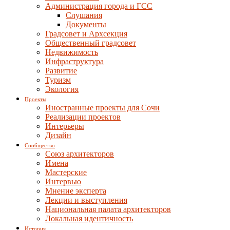
Администрация города и ГСС
Слушания
Документы
Градсовет и Архсекция
Общественный градсовет
Недвижимость
Инфраструктура
Развитие
Туризм
Экология
Проекты
Иностранные проекты для Сочи
Реализации проектов
Интерьеры
Дизайн
Сообщество
Союз архитекторов
Имена
Мастерские
Интервью
Мнение эксперта
Лекции и выступления
Национальная палата архитекторов
Локальная идентичность
История