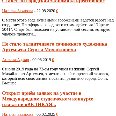
Станет ли городская экономика креативной?
Наталья Захарова
-
22.08.2020
0
С марта этого года активными горожанами ведётся работа над
созданием Платформы городского взаимодействия "Эйрене
5041". Старт был положен на установочной сессии, которую
удалось провести...
Не стало талантливого сочинского художника
Артемьева Сергея Михайловича
Анжела Аджар
-
09.06.2019
0
6 июня 2019 года на 73-ем году ушёл из жизни Сергей
Михайлович Артемьев, замечательный творческий человек,
который всю свою жизнь посвятил развитию города Сочи.
Высшее...
Открыт приём заявок на участие в
Международном студенческом конкурсе
плакатов «ВЕЛИКАЯ...
Наталья Захарова
-
06.02.2025
0