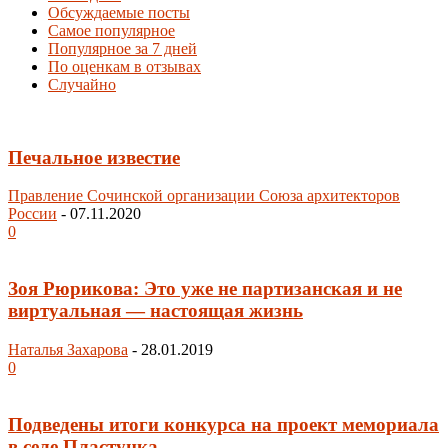
Обсуждаемые посты
Самое популярное
Популярное за 7 дней
По оценкам в отзывах
Случайно
Печальное известие
Правление Сочинской организации Союза архитекторов
России
-
07.11.2020
0
Зоя Рюрикова: Это уже не партизанская и не
виртуальная — настоящая жизнь
Наталья Захарова
-
28.01.2019
0
Подведены итоги конкурса на проект мемориала
в селе Пластунка