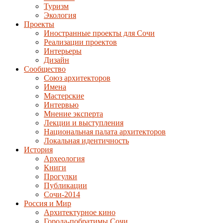
Туризм
Экология
Проекты
Иностранные проекты для Сочи
Реализации проектов
Интерьеры
Дизайн
Сообщество
Союз архитекторов
Имена
Мастерские
Интервью
Мнение эксперта
Лекции и выступления
Национальная палата архитекторов
Локальная идентичность
История
Археология
Книги
Прогулки
Публикации
Сочи-2014
Россия и Мир
Архитектурное кино
Города-побратимы Сочи