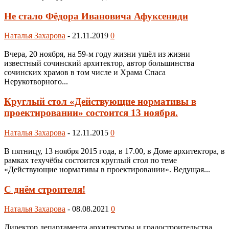
Не стало Фёдора Ивановича Афуксениди
Наталья Захарова
-
21.11.2019
0
Вчера, 20 ноября, на 59-м году жизни ушёл из жизни
известный сочинский архитектор, автор большинства
сочинских храмов в том числе и Храма Спаса
Нерукотворного...
Круглый стол «Действующие нормативы в
проектировании» состоится 13 ноября.
Наталья Захарова
-
12.11.2015
0
В пятницу, 13 ноября 2015 года, в 17.00, в Доме архитектора, в
рамках техучёбы состоится круглый стол по теме
«Действующие нормативы в проектировании». Ведущая...
С днём строителя!
Наталья Захарова
-
08.08.2021
0
Директор департамента архитектуры и градостроительства