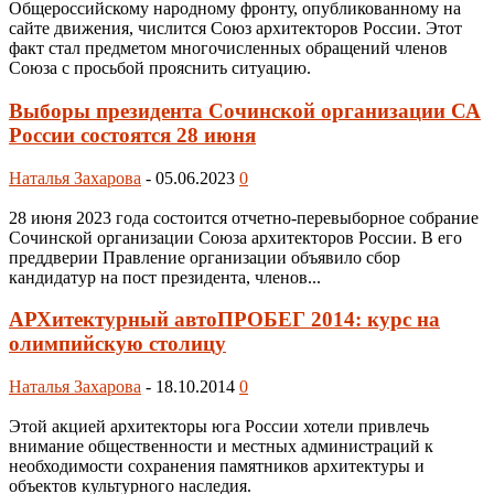
Общероссийскому народному фронту, опубликованному на
сайте движения, числится Союз архитекторов России. Этот
факт стал предметом многочисленных обращений членов
Союза с просьбой прояснить ситуацию.
Выборы президента Сочинской организации СА
России состоятся 28 июня
Наталья Захарова
-
05.06.2023
0
28 июня 2023 года состоится отчетно-перевыборное собрание
Сочинской организации Союза архитекторов России. В его
преддверии Правление организации объявило сбор
кандидатур на пост президента, членов...
АРХитектурный автоПРОБЕГ 2014: курс на
олимпийскую столицу
Наталья Захарова
-
18.10.2014
0
Этой акцией архитекторы юга России хотели привлечь
внимание общественности и местных администраций к
необходимости сохранения памятников архитектуры и
объектов культурного наследия.