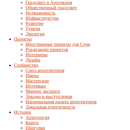
Градсовет и Архсекция
Общественный градсовет
Недвижимость
Инфраструктура
Развитие
Туризм
Экология
Проекты
Иностранные проекты для Сочи
Реализации проектов
Интерьеры
Дизайн
Сообщество
Союз архитекторов
Имена
Мастерские
Интервью
Мнение эксперта
Лекции и выступления
Национальная палата архитекторов
Локальная идентичность
История
Археология
Книги
Прогулки