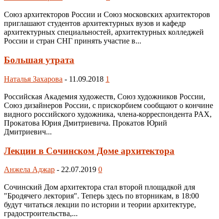
Союз архитекторов России и Союз московских архитекторов
приглашают студентов архитектурных вузов и кафедр
архитектурных специальностей, архитектурных колледжей
России и стран СНГ принять участие в...
Большая утрата
Наталья Захарова
-
11.09.2018
1
Российская Академия художеств, Союз художников России,
Союз дизайнеров России, с прискорбием сообщают о кончине
видного российского художника, члена-корреспондента PAX,
Прокатова Юрия Дмитриевича. Прокатов Юрий
Дмитриевич...
Лекции в Сочинском Доме архитектора
Анжела Аджар
-
22.07.2019
0
Сочинский Дом архитектора стал второй площадкой для
"Бродячего лектория". Теперь здесь по вторникам, в 18:00
будут читаться лекции по истории и теории архитектуре,
градостроительства,...