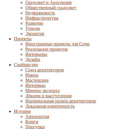
Градсовет и Архсекция
Общественный градсовет
Недвижимость
Инфраструктура
Развитие
Туризм
Экология
Проекты
Иностранные проекты для Сочи
Реализации проектов
Интерьеры
Дизайн
Сообщество
Союз архитекторов
Имена
Мастерские
Интервью
Мнение эксперта
Лекции и выступления
Национальная палата архитекторов
Локальная идентичность
История
Археология
Книги
Прогулки