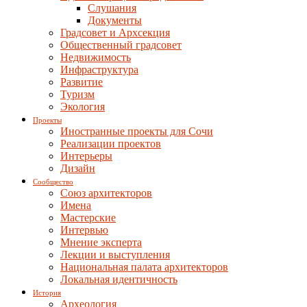
Слушания
Документы
Градсовет и Архсекция
Общественный градсовет
Недвижимость
Инфраструктура
Развитие
Туризм
Экология
Проекты
Иностранные проекты для Сочи
Реализации проектов
Интерьеры
Дизайн
Сообщество
Союз архитекторов
Имена
Мастерские
Интервью
Мнение эксперта
Лекции и выступления
Национальная палата архитекторов
Локальная идентичность
История
Археология