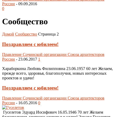
России
-
09.09.2016
0
Сообщество
Домой
Сообщество
Страница 2
Поздравляем с юбилеем!
Правление Сочинской организации Союза архитекторов
России
-
23.06.2017
1
Хараборкина Любовь Филипповна 23.06.1957 60 лет Желаем,
прежде всего, здоровья, благополучия, новых интересных
проектов и удачи!
Поздравляем с юбилеем!
Правление Сочинской организации Союза архитекторов
России
-
16.05.2016
0
Гуселетов Эдуард Иосифович 16.05.1946 70 лет Желаем
благополучия, крепкого здоровья и удачи! Эдуард Гуселетов