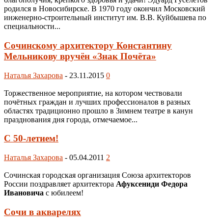
родился в Новосибирске. В 1970 году окончил Московский
инженерно-строительный институт им. В.В. Куйбышева по
специальности...
Сочинскому архитектору Константину
Мельникову вручён «Знак Почёта»
Наталья Захарова
-
23.11.2015
0
Торжественное мероприятие, на котором чествовали
почётных граждан и лучших профессионалов в разных
областях традиционно прошло в Зимнем театре в канун
празднования дня города, отмечаемое...
С 50-летием!
Наталья Захарова
-
05.04.2011
2
Сочинская городская организация Союза архитекторов
России поздравляет архитектора
Афуксениди Федора
Ивановича
с юбилеем!
Сочи в акварелях