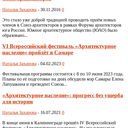
Наталья Захарова
-
30.11.2016
0
Это стало уже доброй традицией проводить приём новых
членов в Союз архитекторов в рамках Форума архитекторов
юга России. Южное архитектурное общество (ЮАО) было
образовано...
VI Всероссийский фестиваль «Архитектурное
наследие» пройдёт в Самаре
Наталья Захарова
-
04.02.2023
0
Фестивальная программа состоится с 8 по 10 июня 2023 года.
Планы по её подготовке на днях обсудили мэр Самары Елена
Лапушкина и президент Союза...
«Архитектурное наследие»: прогресс без ущерба
для истории
Наталья Захарова
-
16.07.2021
0
В конце июня в Калининграде прошёл IV Всероссийский
фестиваль «Архитектурное наследие». На его площадках