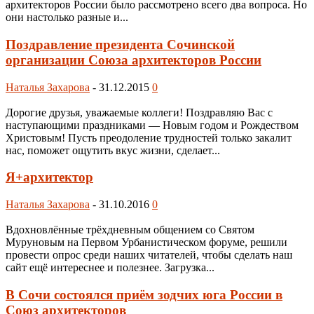
архитекторов России было рассмотрено всего два вопроса. Но
они настолько разные и...
Поздравление президента Сочинской
организации Союза архитекторов России
Наталья Захарова
-
31.12.2015
0
Дорогие друзья, уважаемые коллеги! Поздравляю Вас с
наступающими праздниками — Новым годом и Рождеством
Христовым! Пусть преодоление трудностей только закалит
нас, поможет ощутить вкус жизни, сделает...
Я+архитектор
Наталья Захарова
-
31.10.2016
0
Вдохновлённые трёхдневным общением со Святом
Муруновым на Первом Урбанистическом форуме, решили
провести опрос среди наших читателей, чтобы сделать наш
сайт ещё интереснее и полезнее. Загрузка...
В Сочи состоялся приём зодчих юга России в
Союз архитекторов