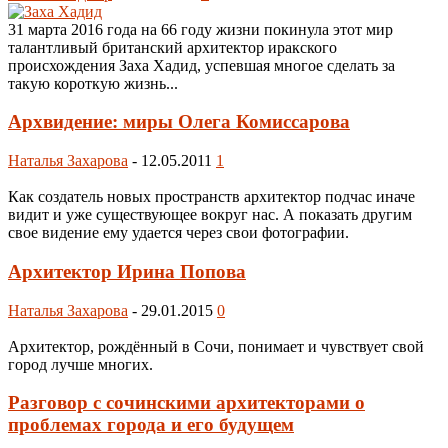
31 марта 2016 года на 66 году жизни покинула этот мир
талантливый британский архитектор иракского
происхождения Заха Хадид, успевшая многое сделать за
такую короткую жизнь...
Архвидение: миры Олега Комиссарова
Наталья Захарова
-
12.05.2011
1
Как создатель новых пространств архитектор подчас иначе
видит и уже существующее вокруг нас. А показать другим
свое видение ему удается через свои фотографии.
Архитектор Ирина Попова
Наталья Захарова
-
29.01.2015
0
Архитектор, рождённый в Сочи, понимает и чувствует свой
город лучше многих.
Разговор с сочинскими архитекторами о
проблемах города и его будущем