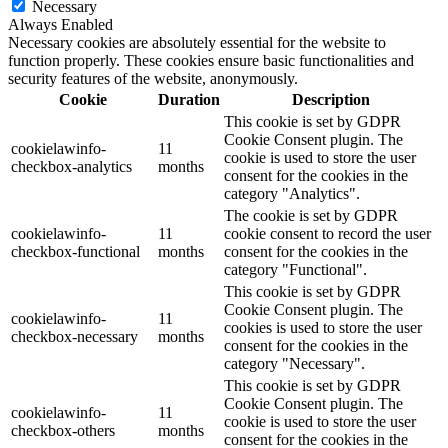
Necessary
Always Enabled
Necessary cookies are absolutely essential for the website to
function properly. These cookies ensure basic functionalities and
security features of the website, anonymously.
Cookie
Duration
Description
This cookie is set by GDPR
Cookie Consent plugin. The
cookielawinfo-
11
cookie is used to store the user
checkbox-analytics
months
consent for the cookies in the
category "Analytics".
The cookie is set by GDPR
cookielawinfo-
11
cookie consent to record the user
checkbox-functional
months
consent for the cookies in the
category "Functional".
This cookie is set by GDPR
Cookie Consent plugin. The
cookielawinfo-
11
cookies is used to store the user
checkbox-necessary
months
consent for the cookies in the
category "Necessary".
This cookie is set by GDPR
Cookie Consent plugin. The
cookielawinfo-
11
cookie is used to store the user
checkbox-others
months
consent for the cookies in the