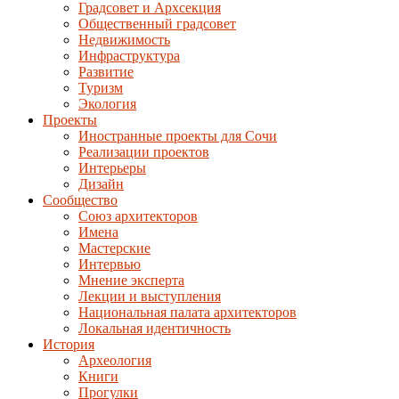
Градсовет и Архсекция
Общественный градсовет
Недвижимость
Инфраструктура
Развитие
Туризм
Экология
Проекты
Иностранные проекты для Сочи
Реализации проектов
Интерьеры
Дизайн
Сообщество
Союз архитекторов
Имена
Мастерские
Интервью
Мнение эксперта
Лекции и выступления
Национальная палата архитекторов
Локальная идентичность
История
Археология
Книги
Прогулки