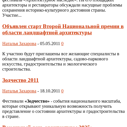
архитекторы и реставраторы обсуждали насущные проблемы
сохранения историко-культурного достояния страны.
Участие...
Объявлен старт Второй Национальной премии в
области ландшафтной архитектуры
Наталья Захарова
-
05.05.2011
0
К участию будут приглашены все желающие специалисты в
области ландшафтной архитектуры, садово-паркового
искусства, градостроительства и экологического
строительства.
Зодчество 2011
Наталья Захарова
-
18.10.2011
0
Фестивали
«Зодчество»
- события национального масштаба,
которые открывают уникальную возможность получить
представление о состоянии архитектуры и градостроительства
в стране.