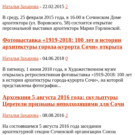
Наталья Захарова
-
22.02.2015
2
В среду, 25 февраля 2015 года, в 16-00 в Сочинском Доме
архитектора (ул. Воровского, 58) состоится открытие
персональной выставки архитектора Марии Горлинской.
Фотовыставка «1919-2018: 100 лет в истории
архитектуры города-курорта Сочи» открыта
Наталья Захарова
-
04.06.2018
0
В пятницу, 1 июня 2018 года, в Художественном музее
открылась ретроспективная фотовыставка «1919-2018: 100 лет
в истории архитектуры города-курорта Сочи», на которой
представлены фотографии...
Архсекция 5 августа 2016 года: скульптуры
Церетели признаны неподходящими для Сочи
Наталья Захарова
-
08.08.2016
2
На состоявшемся 5 августа 2016 года заседании
архитектурной секции Сочинской организации Союза