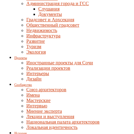
Администрация города и ГСС
Слушания
Документы
Градсовет и Архсекция
Общественный градсовет
Недвижимость
Инфраструктура
Развитие
Туризм
Экология
Проекты
Иностранные проекты для Сочи
Реализации проектов
Интерьеры
Дизайн
Сообщество
Союз архитекторов
Имена
Мастерские
Интервью
Мнение эксперта
Лекции и выступления
Национальная палата архитекторов
Локальная идентичность
История