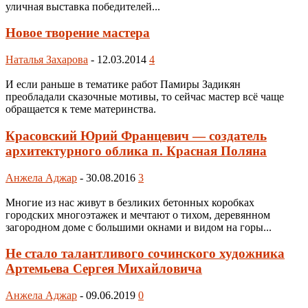
уличная выставка победителей...
Новое творение мастера
Наталья Захарова
-
12.03.2014
4
И если раньше в тематике работ Памиры Задикян
преобладали сказочные мотивы, то сейчас мастер всё чаще
обращается к теме материнства.
Красовский Юрий Францевич — создатель
архитектурного облика п. Красная Поляна
Анжела Аджар
-
30.08.2016
3
Многие из нас живут в безликих бетонных коробках
городских многоэтажек и мечтают о тихом, деревянном
загородном доме с большими окнами и видом на горы...
Не стало талантливого сочинского художника
Артемьева Сергея Михайловича
Анжела Аджар
-
09.06.2019
0