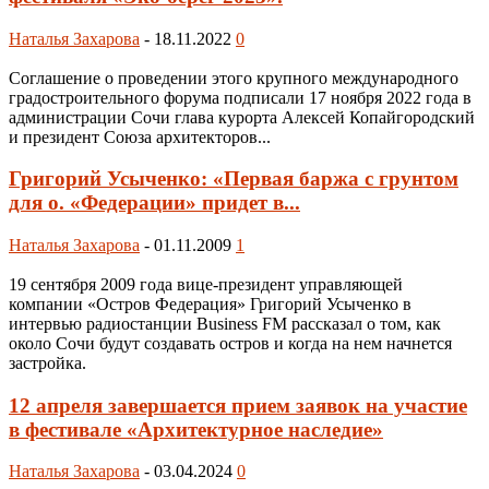
Наталья Захарова
-
18.11.2022
0
Соглашение о проведении этого крупного международного
градостроительного форума подписали 17 ноября 2022 года в
администрации Сочи глава курорта Алексей Копайгородский
и президент Союза архитекторов...
Григорий Усыченко: «Первая баржа с грунтом
для о. «Федерации» придет в...
Наталья Захарова
-
01.11.2009
1
19 сентября 2009 года вице-президент управляющей
компании «Остров Федерация» Григорий Усыченко в
интервью радиостанции Business FM рассказал о том, как
около Сочи будут создавать остров и когда на нем начнется
застройка.
12 апреля завершается прием заявок на участие
в фестивале «Архитектурное наследие»
Наталья Захарова
-
03.04.2024
0