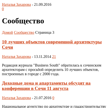
Наталья Захарова
-
21.09.2016
0
Сообщество
Домой
Сообщество
Страница 3
10 лучших объектов современной архитектуры
Сочи
Наталья Захарова
-
13.11.2014
21
Редакция журнала "Business South" обратилась к сочинским
архитекторам с просьбой определить 10 лучших объектов,
построенных в городе с 2000 года.
Доходные дома и апартаменты обсудят на
конференции в Сочи 11 августа
Наталья Захарова
-
21.07.2016
0
Национальное агентство по архитектуре и градостроительству