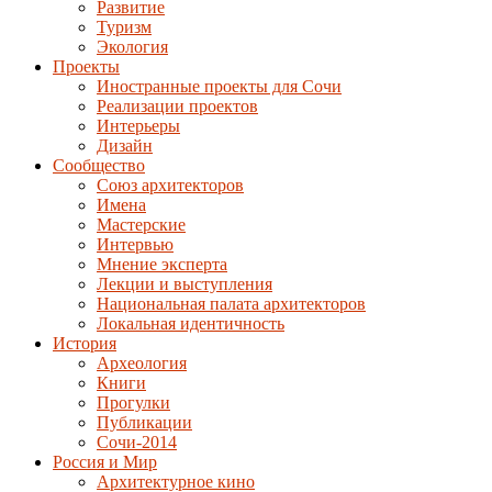
Развитие
Туризм
Экология
Проекты
Иностранные проекты для Сочи
Реализации проектов
Интерьеры
Дизайн
Сообщество
Союз архитекторов
Имена
Мастерские
Интервью
Мнение эксперта
Лекции и выступления
Национальная палата архитекторов
Локальная идентичность
История
Археология
Книги
Прогулки
Публикации
Сочи-2014
Россия и Мир
Архитектурное кино