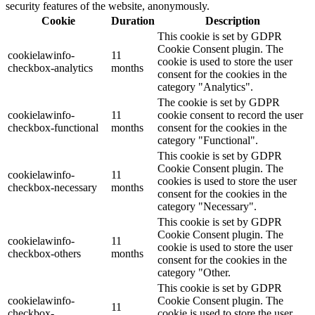
security features of the website, anonymously.
Cookie
Duration
Description
This cookie is set by GDPR
Cookie Consent plugin. The
cookielawinfo-
11
cookie is used to store the user
checkbox-analytics
months
consent for the cookies in the
category "Analytics".
The cookie is set by GDPR
cookielawinfo-
11
cookie consent to record the user
checkbox-functional
months
consent for the cookies in the
category "Functional".
This cookie is set by GDPR
Cookie Consent plugin. The
cookielawinfo-
11
cookies is used to store the user
checkbox-necessary
months
consent for the cookies in the
category "Necessary".
This cookie is set by GDPR
Cookie Consent plugin. The
cookielawinfo-
11
cookie is used to store the user
checkbox-others
months
consent for the cookies in the
category "Other.
This cookie is set by GDPR
cookielawinfo-
Cookie Consent plugin. The
11
checkbox-
cookie is used to store the user