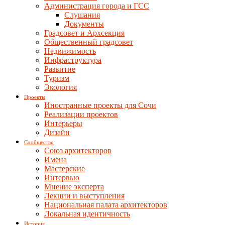
Администрация города и ГСС
Слушания
Документы
Градсовет и Архсекция
Общественный градсовет
Недвижимость
Инфраструктура
Развитие
Туризм
Экология
Проекты
Иностранные проекты для Сочи
Реализации проектов
Интерьеры
Дизайн
Сообщество
Союз архитекторов
Имена
Мастерские
Интервью
Мнение эксперта
Лекции и выступления
Национальная палата архитекторов
Локальная идентичность
История