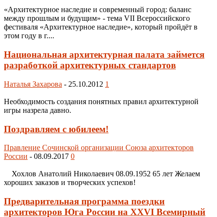
«Архитектурное наследие и современный город: баланс
между прошлым и будущим» - тема VII Всероссийского
фестиваля «Архитектурное наследие», который пройдёт в
этом году в г....
Национальная архитектурная палата займется
разработкой архитектурных стандартов
Наталья Захарова
-
25.10.2012
1
Необходимость создания понятных правил архитектурной
игры назрела давно.
Поздравляем с юбилеем!
Правление Сочинской организации Союза архитекторов
России
-
08.09.2017
0
Хохлов Анатолий Николаевич 08.09.1952 65 лет Желаем
хороших заказов и творческих успехов!
Предварительная программа поездки
архитекторов Юга России на XXVI Всемирный