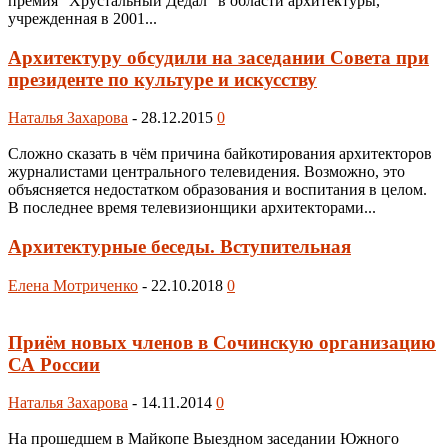
премия "Хрустальный Дедал" в области архитектуры,
учрежденная в 2001...
Архитектуру обсудили на заседании Совета при
президенте по культуре и искусству
Наталья Захарова
-
28.12.2015
0
Сложно сказать в чём причина байкотирования архитекторов
журналистами центрального телевидения. Возможно, это
объясняется недостатком образования и воспитания в целом.
В последнее время телевизионщики архитекторами...
Архитектурные беседы. Вступительная
Елена Мотриченко
-
22.10.2018
0
Приём новых членов в Сочинскую организацию
СА России
Наталья Захарова
-
14.11.2014
0
На прошедшем в Майкопе Выездном заседании Южного