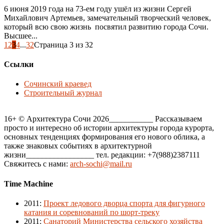
6 июня 2019 года на 73-ем году ушёл из жизни Сергей
Михайлович Артемьев, замечательный творческий человек,
который всю свою жизнь посвятил развитию города Сочи.
Высшее...
1
2
3
4
...
32
Страница 3 из 32
Ссылки
Сочинский краевед
Строительный журнал
16+ © Архитектура Сочи 2026___________ Рассказываем
просто и интересно об истории архитектуры города курорта,
основных тенденциях формирования его нового облика, а
также знаковых событиях в архитектурной
жизни_________________ тел. редакции: +7(988)2387111
Свяжитесь с нами:
arch-sochi@mail.ru
Time Machine
2011
:
Проект ледового дворца спорта для фигурного
катания и соревнований по шорт-треку
2011
:
Санаторий Министерства сельского хозяйства