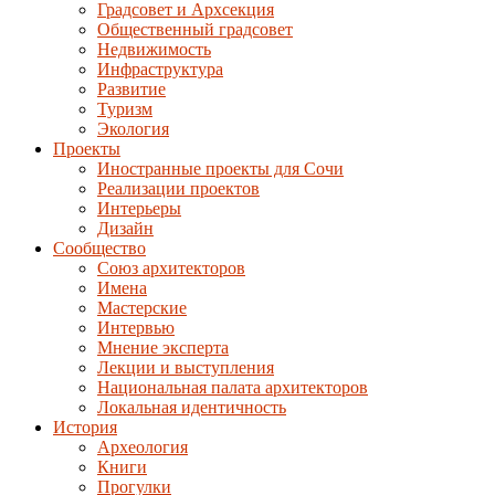
Градсовет и Архсекция
Общественный градсовет
Недвижимость
Инфраструктура
Развитие
Туризм
Экология
Проекты
Иностранные проекты для Сочи
Реализации проектов
Интерьеры
Дизайн
Сообщество
Союз архитекторов
Имена
Мастерские
Интервью
Мнение эксперта
Лекции и выступления
Национальная палата архитекторов
Локальная идентичность
История
Археология
Книги
Прогулки