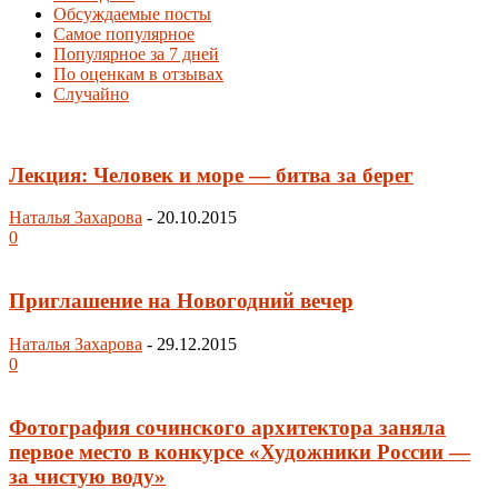
Обсуждаемые посты
Самое популярное
Популярное за 7 дней
По оценкам в отзывах
Случайно
Лекция: Человек и море — битва за берег
Наталья Захарова
-
20.10.2015
0
Приглашение на Новогодний вечер
Наталья Захарова
-
29.12.2015
0
Фотография сочинского архитектора заняла
первое место в конкурсе «Художники России —
за чистую воду»