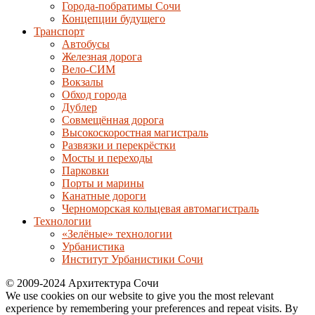
Города-побратимы Сочи
Концепции будущего
Транспорт
Автобусы
Железная дорога
Вело-СИМ
Вокзалы
Обход города
Дублер
Совмещённая дорога
Высокоскоростная магистраль
Развязки и перекрёстки
Мосты и переходы
Парковки
Порты и марины
Канатные дороги
Черноморская кольцевая автомагистраль
Технологии
«Зелёные» технологии
Урбанистика
Институт Урбанистики Сочи
© 2009-2024 Архитектура Сочи
We use cookies on our website to give you the most relevant
experience by remembering your preferences and repeat visits. By