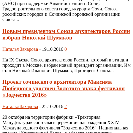
(АНО) при поддержке Администрации г. Сочи,
Градостроительного совета города-курорта Сочи, Союза
российских городов и Сочинской городской организации
Союза...
Новым президентом Союза архитекторов России
избран Николай Шумаков
Наталья Захарова
-
19.10.2016
0
На IX Съезде Союза архитекторов России, который в эти дни
проходит в Москве, избран новый президент организации. Им
стал Николай Иванович Шумаков, Президент Союза...
Проект сочинского архитектора Максима
Любецкого удостоен Золотого знака фестиваля
«Зодчество 2016»
Наталья Захарова
-
25.10.2016
2
20 октября на территории фабрики «Трёхгорная
Мануфактура» состоялась церемония награждения XXIV
Международного фестиваля "Зодчество 2016". Национальная