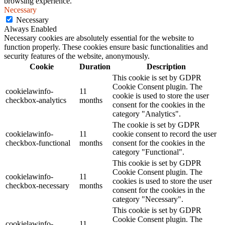
browsing experience.
Necessary
Necessary
Always Enabled
Necessary cookies are absolutely essential for the website to
function properly. These cookies ensure basic functionalities and
security features of the website, anonymously.
Cookie
Duration
Description
This cookie is set by GDPR
Cookie Consent plugin. The
cookielawinfo-
11
cookie is used to store the user
checkbox-analytics
months
consent for the cookies in the
category "Analytics".
The cookie is set by GDPR
cookielawinfo-
11
cookie consent to record the user
checkbox-functional
months
consent for the cookies in the
category "Functional".
This cookie is set by GDPR
Cookie Consent plugin. The
cookielawinfo-
11
cookies is used to store the user
checkbox-necessary
months
consent for the cookies in the
category "Necessary".
This cookie is set by GDPR
Cookie Consent plugin. The
cookielawinfo-
11