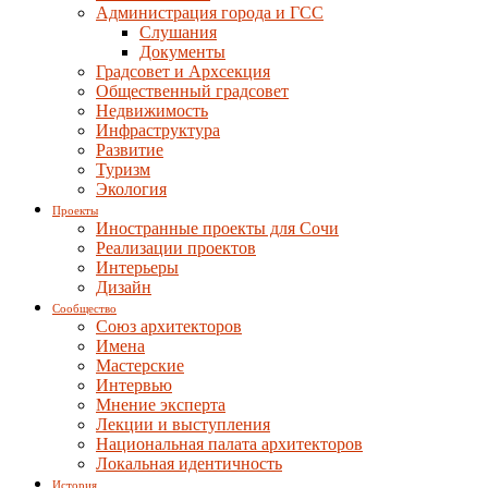
Администрация города и ГСС
Слушания
Документы
Градсовет и Архсекция
Общественный градсовет
Недвижимость
Инфраструктура
Развитие
Туризм
Экология
Проекты
Иностранные проекты для Сочи
Реализации проектов
Интерьеры
Дизайн
Сообщество
Союз архитекторов
Имена
Мастерские
Интервью
Мнение эксперта
Лекции и выступления
Национальная палата архитекторов
Локальная идентичность
История