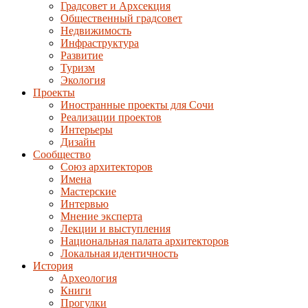
Градсовет и Архсекция
Общественный градсовет
Недвижимость
Инфраструктура
Развитие
Туризм
Экология
Проекты
Иностранные проекты для Сочи
Реализации проектов
Интерьеры
Дизайн
Сообщество
Союз архитекторов
Имена
Мастерские
Интервью
Мнение эксперта
Лекции и выступления
Национальная палата архитекторов
Локальная идентичность
История
Археология
Книги
Прогулки