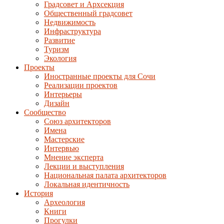
Градсовет и Архсекция
Общественный градсовет
Недвижимость
Инфраструктура
Развитие
Туризм
Экология
Проекты
Иностранные проекты для Сочи
Реализации проектов
Интерьеры
Дизайн
Сообщество
Союз архитекторов
Имена
Мастерские
Интервью
Мнение эксперта
Лекции и выступления
Национальная палата архитекторов
Локальная идентичность
История
Археология
Книги
Прогулки