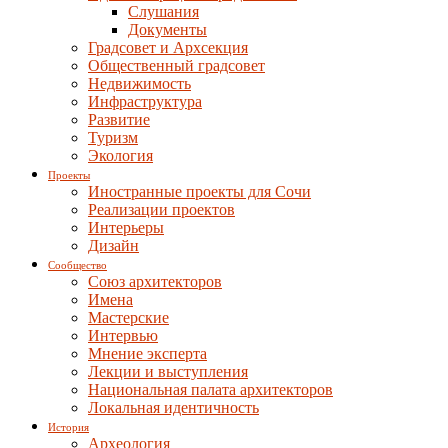
Слушания
Документы
Градсовет и Архсекция
Общественный градсовет
Недвижимость
Инфраструктура
Развитие
Туризм
Экология
Проекты
Иностранные проекты для Сочи
Реализации проектов
Интерьеры
Дизайн
Сообщество
Союз архитекторов
Имена
Мастерские
Интервью
Мнение эксперта
Лекции и выступления
Национальная палата архитекторов
Локальная идентичность
История
Археология