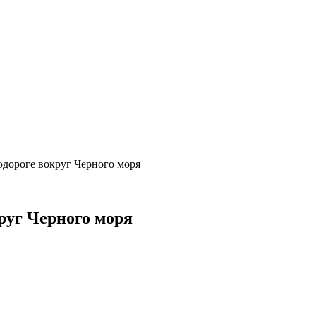
одороге вокруг Черного моря
руг Черного моря