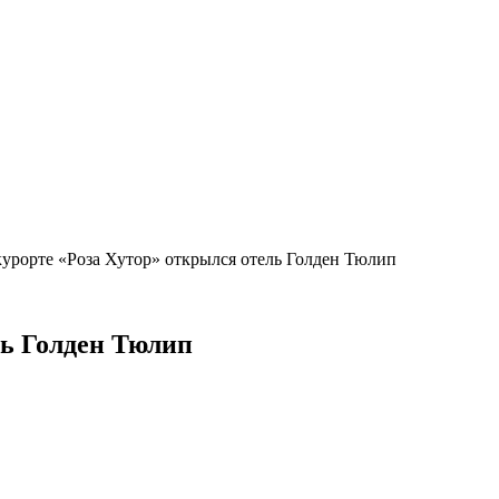
курорте «Роза Хутор» открылся отель Голден Тюлип
ль Голден Тюлип