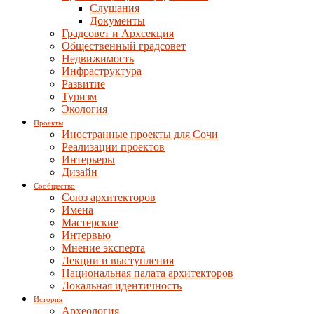
Слушания
Документы
Градсовет и Архсекция
Общественный градсовет
Недвижимость
Инфраструктура
Развитие
Туризм
Экология
Проекты
Иностранные проекты для Сочи
Реализации проектов
Интерьеры
Дизайн
Сообщество
Союз архитекторов
Имена
Мастерские
Интервью
Мнение эксперта
Лекции и выступления
Национальная палата архитекторов
Локальная идентичность
История
Археология