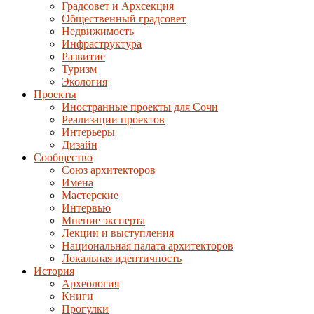
Градсовет и Архсекция
Общественный градсовет
Недвижимость
Инфраструктура
Развитие
Туризм
Экология
Проекты
Иностранные проекты для Сочи
Реализации проектов
Интерьеры
Дизайн
Сообщество
Союз архитекторов
Имена
Мастерские
Интервью
Мнение эксперта
Лекции и выступления
Национальная палата архитекторов
Локальная идентичность
История
Археология
Книги
Прогулки