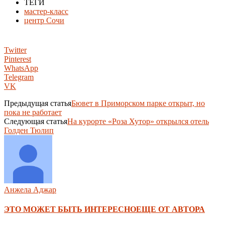
ТЕГИ
мастер-класс
центр Сочи
Twitter
Pinterest
WhatsApp
Telegram
VK
Предыдущая статья
Бювет в Приморском парке открыт, но
пока не работает
Следующая статья
На курорте «Роза Хутор» открылся отель
Голден Тюлип
Анжела Аджар
ЭТО МОЖЕТ БЫТЬ ИНТЕРЕСНО
ЕЩЕ ОТ АВТОРА