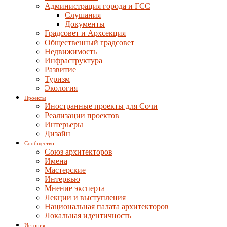
Администрация города и ГСС
Слушания
Документы
Градсовет и Архсекция
Общественный градсовет
Недвижимость
Инфраструктура
Развитие
Туризм
Экология
Проекты
Иностранные проекты для Сочи
Реализации проектов
Интерьеры
Дизайн
Сообщество
Союз архитекторов
Имена
Мастерские
Интервью
Мнение эксперта
Лекции и выступления
Национальная палата архитекторов
Локальная идентичность
История