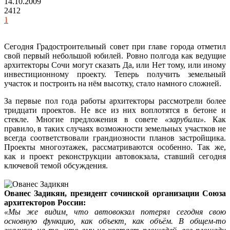
14.10.2009
2412
1
Сегодня Градостроительный совет при главе города отметил
свой первый небольшой юбилей. Ровно полгода как ведущие
архитекторы Сочи могут сказать Да, или Нет тому, или иному
инвестиционному проекту. Теперь получить земельный
участок и построить на нём высотку, стало намного сложней.
За первые пол года работы архитекторы рассмотрели более
тридцати проектов. Не все из них воплотятся в бетоне и
стекле. Многие предложения в совете
«зарубили»
. Как
правило, в таких случаях возможности земельных участков не
всегда соответствовали грандиозности планов застройщика.
Проекты многоэтажек, рассматриваются особенно. Так же,
как и проект реконструкции автовокзала, ставший сегодня
ключевой темой обсуждения.
Ованес Задикян, президент сочинской организации Союза
архитекторов России:
«Мы же видим, что автовокзал потерял сегодня свою
основную функцию, как объект, как объём. В общем-то