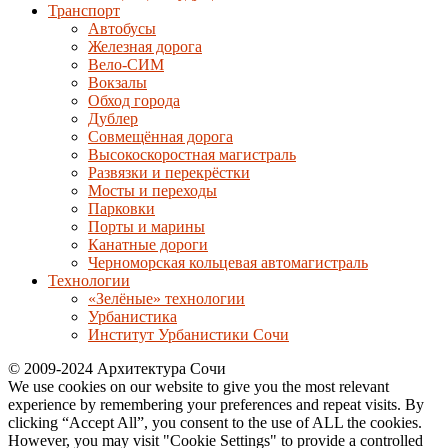
Транспорт
Автобусы
Железная дорога
Вело-СИМ
Вокзалы
Обход города
Дублер
Совмещённая дорога
Высокоскоростная магистраль
Развязки и перекрёстки
Мосты и переходы
Парковки
Порты и марины
Канатные дороги
Черноморская кольцевая автомагистраль
Технологии
«Зелёные» технологии
Урбанистика
Институт Урбанистики Сочи
© 2009-2024 Архитектура Сочи
We use cookies on our website to give you the most relevant
experience by remembering your preferences and repeat visits. By
clicking “Accept All”, you consent to the use of ALL the cookies.
However, you may visit "Cookie Settings" to provide a controlled