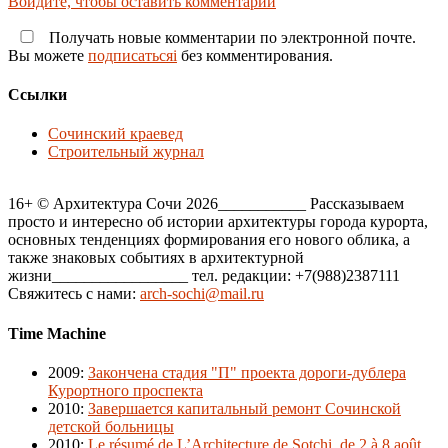
Войдите, чтобы оставить комментарий
Получать новые комментарии по электронной почте.
Вы можете
подписатьсяi
без комментирования.
Ссылки
Сочинский краевед
Строительный журнал
16+ © Архитектура Сочи 2026___________ Рассказываем
просто и интересно об истории архитектуры города курорта,
основных тенденциях формирования его нового облика, а
также знаковых событиях в архитектурной
жизни_________________ тел. редакции: +7(988)2387111
Свяжитесь с нами:
arch-sochi@mail.ru
Time Machine
2009
:
Закончена стадия "П" проекта дороги-дублера
Курортного проспекта
2010
:
Завершается капитальный ремонт Сочинской
детской больницы
2010
:
Le résumé de L’Architecture de Sotchi, de 2 à 8 août