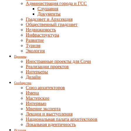
Администрация города и ГСС
Слушания
Документы
Градсовет и Архсекция
Общественный градсовет
Недвижимость
Инфраструктура
Развитие
Туризм
Экология
Проекты
Иностранные проекты для Сочи
Реализации проектов
Интерьеры
Дизайн
Сообщество
Союз архитекторов
Имена
Мастерские
Интервью
Мнение эксперта
Лекции и выступления
Национальная палата архитекторов
Локальная идентичность
История