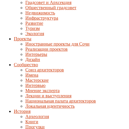
Градсовет и Архсекция
Общественный градсовет
Недвижимость
Инфраструктура
Развитие
Туризм
Экология
Проекты
Иностранные проекты для Сочи
Реализации проектов
Интерьеры
Дизайн
Сообщество
Союз архитекторов
Имена
Мастерские
Интервью
Мнение эксперта
Лекции и выступления
Национальная палата архитекторов
Локальная идентичность
История
Археология
Книги
Прогулки