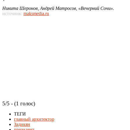
Никита Шеронов, Андрей Матросов, «Вечерний Сочи».
источник:
maksmedia.ru
5/5 - (1 голос)
ТЕГИ
главный архитектор
Задикян
президент