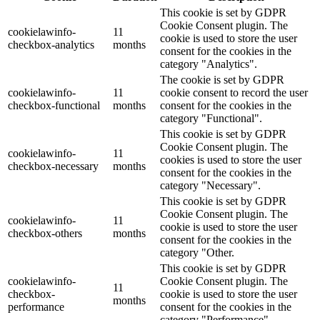
This cookie is set by GDPR
Cookie Consent plugin. The
cookielawinfo-
11
cookie is used to store the user
checkbox-analytics
months
consent for the cookies in the
category "Analytics".
The cookie is set by GDPR
cookielawinfo-
11
cookie consent to record the user
checkbox-functional
months
consent for the cookies in the
category "Functional".
This cookie is set by GDPR
Cookie Consent plugin. The
cookielawinfo-
11
cookies is used to store the user
checkbox-necessary
months
consent for the cookies in the
category "Necessary".
This cookie is set by GDPR
Cookie Consent plugin. The
cookielawinfo-
11
cookie is used to store the user
checkbox-others
months
consent for the cookies in the
category "Other.
This cookie is set by GDPR
cookielawinfo-
Cookie Consent plugin. The
11
checkbox-
cookie is used to store the user
months
performance
consent for the cookies in the
category "Performance".