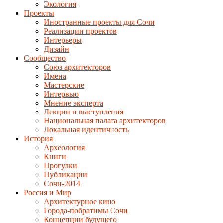
Экология
Проекты
Иностранные проекты для Сочи
Реализации проектов
Интерьеры
Дизайн
Сообщество
Союз архитекторов
Имена
Мастерские
Интервью
Мнение эксперта
Лекции и выступления
Национальная палата архитекторов
Локальная идентичность
История
Археология
Книги
Прогулки
Публикации
Сочи-2014
Россия и Мир
Архитектурное кино
Города-побратимы Сочи
Концепции будущего