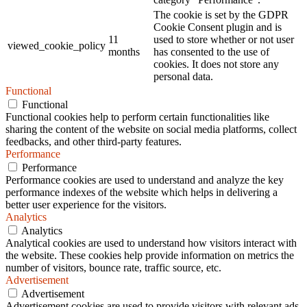
The cookie is set by the GDPR
Cookie Consent plugin and is
11
used to store whether or not user
viewed_cookie_policy
months
has consented to the use of
cookies. It does not store any
personal data.
Functional
Functional
Functional cookies help to perform certain functionalities like
sharing the content of the website on social media platforms, collect
feedbacks, and other third-party features.
Performance
Performance
Performance cookies are used to understand and analyze the key
performance indexes of the website which helps in delivering a
better user experience for the visitors.
Analytics
Analytics
Analytical cookies are used to understand how visitors interact with
the website. These cookies help provide information on metrics the
number of visitors, bounce rate, traffic source, etc.
Advertisement
Advertisement
Advertisement cookies are used to provide visitors with relevant ads