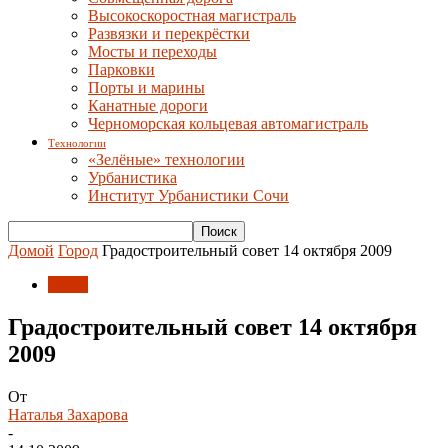
Высокоскоростная магистраль
Развязки и перекрёстки
Мосты и переходы
Парковки
Порты и марины
Канатные дороги
Черноморская кольцевая автомагистраль
Технологии
«Зелёные» технологии
Урбанистика
Институт Урбанистики Сочи
Домой
Город
Градостроительный совет 14 октября 2009
Город
Градостроительный совет 14 октября
2009
От
Наталья Захарова
-