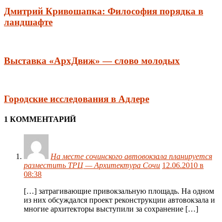
Дмитрий Кривошапка: Философия порядка в
ландшафте
Выставка «АрхДвиж» — слово молодых
Городские исследования в Адлере
1 КОММЕНТАРИЙ
На месте сочинского автовокзала планируется
разместить ТРЦ — Архитектура Сочи
12.06.2010 в
08:38
[…] затрагивающие привокзальную площадь. На одном
из них обсуждался проект реконструкции автовокзала и
многие архитекторы выступили за сохранение […]