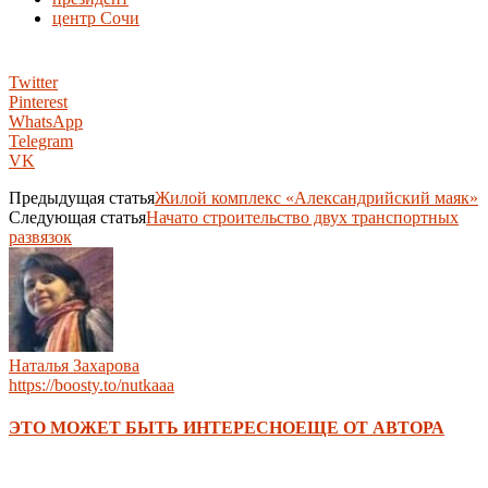
центр Сочи
Twitter
Pinterest
WhatsApp
Telegram
VK
Предыдущая статья
Жилой комплекс «Александрийский маяк»
Следующая статья
Начато строительство двух транспортных
развязок
Наталья Захарова
https://boosty.to/nutkaaa
ЭТО МОЖЕТ БЫТЬ ИНТЕРЕСНО
ЕЩЕ ОТ АВТОРА